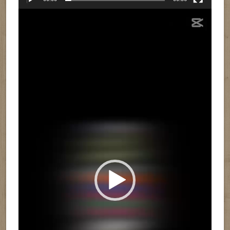
Reproductor
de
vídeo