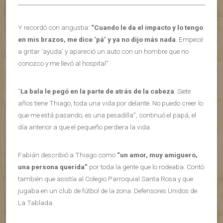
Y recordó con angustia:
“Cuando le da el impacto y lo tengo
en mis brazos, me dice ‘pá’ y ya no dijo más nada
. Empecé
a gritar ‘ayuda’ y apareció un auto con un hombre que no
conozco y me llevó al hospital”.
“
La bala le pegó en la parte de atrás de la cabeza
. Siete
años tiene Thiago, toda una vida por delante. No puedo creer lo
que me está pasando, es una pesadilla”, continuó el papá, el
día anterior a que el pequeño perdiera la vida.
Fabián describió a Thiago como
“un amor, muy amiguero,
una persona querida”
por toda la gente que lo rodeaba. Contó
también que asistía al Colegio Parroquial Santa Rosa y que
jugaba en un club de fútbol de la zona: Defensores Unidos de
La Tablada.