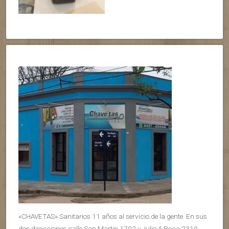
«CHAVETAS» Sanitarios 11 años al servicio de la gente. En sus
dos direcciones calle San Martin 1702 y Julio A Roca 2310