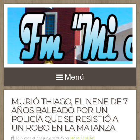
Menú
MURIÓ THIAGO, EL NENE DE 7
AÑOS BALEADO POR UN
POLICÍA QUE SE RESISTIÓ A
UN ROBO EN LA MATANZA
Publicada el 7 de junio de 2025 por
FM MI CIUDAD