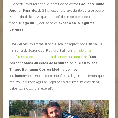
El agente involucrado fue identificado como
Facundo Daniel
Aguilar Fajardo
, de 21 años, oficial ayudante de la Dirección
Montada de la PFA, quien quedó detenido por orden del
fiscal
Diego Rulli
, acusado de
exceso en la legítima
defensa
.
Este viernes, mientras el oficial era indagado por el fiscal, la
ministra de Seguridad, Patricia Bullrich,
brindó una
conferencia de prensa para defender su accionar
: “
Los
responsables directos de la situación que atraviesa
Thiago Benjamín Correa Medina son los
delincuentes.
Uno de ellos murió en la legítima defensa que
realizó Facundo Aguilar Fajardo en el cumplimiento de su
deber como policía federal”.