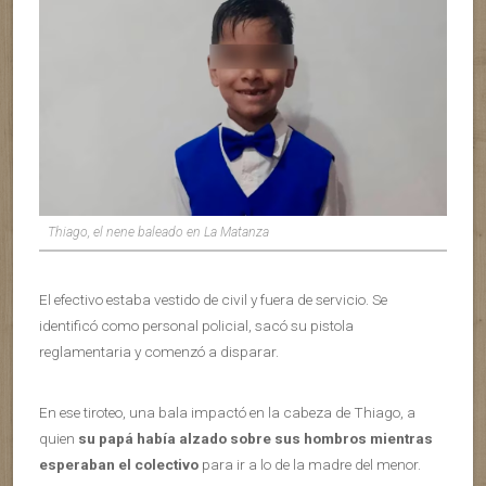
Thiago, el nene baleado en La Matanza
El efectivo estaba vestido de civil y fuera de servicio. Se
identificó como personal policial, sacó su pistola
reglamentaria y comenzó a disparar.
En ese tiroteo, una bala impactó en la cabeza de Thiago, a
quien
su papá había alzado sobre sus hombros mientras
esperaban el colectivo
para ir a lo de la madre del menor.