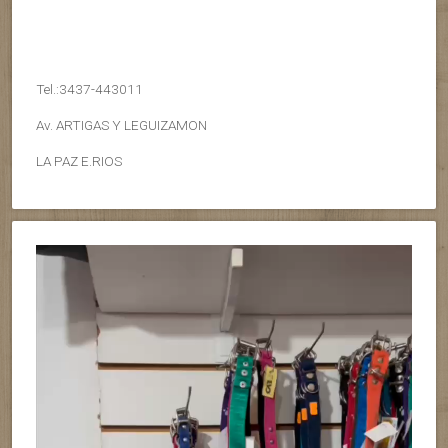
Tel.:3437-443011
Av. ARTIGAS Y LEGUIZAMON
LA PAZ E.RIOS
Reproductor
de
vídeo