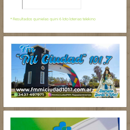
* Resultados quinielas quini 6 loto loterias telekino