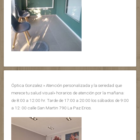
Óptica Gonzalez » Atención personalizada y la seriedad que
merece tu salud visual» horarios de atención por la mañana:
de 8:00 a 12:00 hr. Tarde de 17:00 a 20:00 los sábados de 9:00
a 12: 00 calle San Martin 790 La Paz Erios.