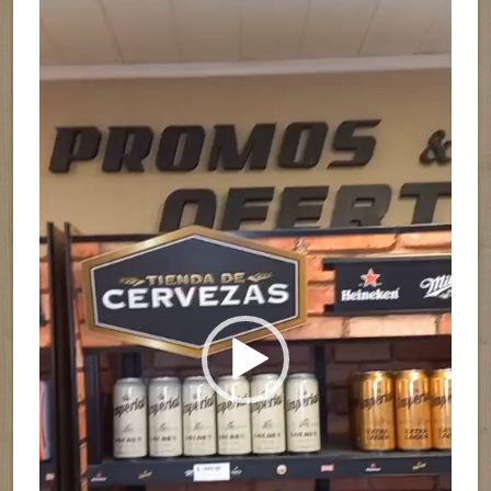
Reproductor
de
vídeo