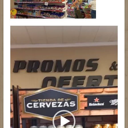
Reproductor
de
vídeo