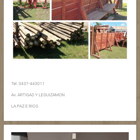
Tel.:3437-443011
Av. ARTIGAS Y LEGUIZAMON
LA PAZ E.RIOS
Reproductor