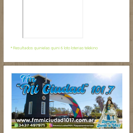
* Resultados quinielas quini 6 loto loterias telekino