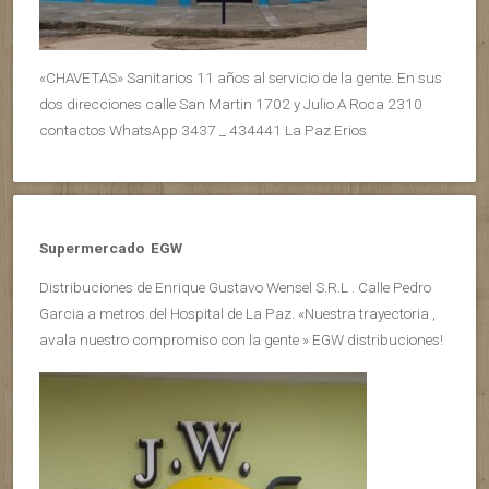
«CHAVETAS» Sanitarios 11 años al servicio de la gente. En sus
dos direcciones calle San Martin 1702 y Julio A Roca 2310
contactos WhatsApp 3437 _ 434441 La Paz Erios
Supermercado EGW
Distribuciones de Enrique Gustavo Wensel S.R.L . Calle Pedro
Garcia a metros del Hospital de La Paz. «Nuestra trayectoria ,
avala nuestro compromiso con la gente » EGW distribuciones!