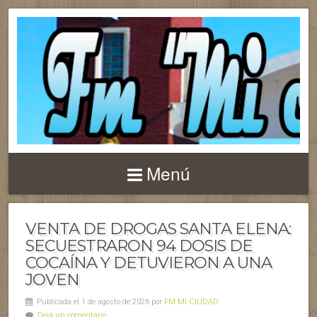
Menú
VENTA DE DROGAS SANTA ELENA:
SECUESTRARON 94 DOSIS DE
COCAÍNA Y DETUVIERON A UNA
JOVEN
Publicada el 1 de agosto de 2026 por
FM MI CIUDAD
Deja un comentario