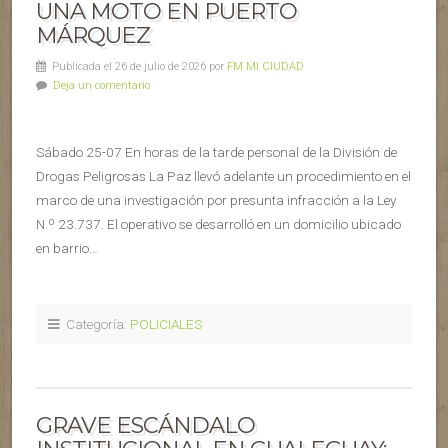
UNA MOTO EN PUERTO
MÁRQUEZ
Publicada el 26 de julio de 2026 por
FM MI CIUDAD
Deja un comentario
Sábado 25-07 En horas de la tarde personal de la División de
Drogas Peligrosas La Paz llevó adelante un procedimiento en el
marco de una investigación por presunta infracción a la Ley
N.º 23.737. El operativo se desarrolló en un domicilio ubicado
en barrio…
Categoría:
POLICIALES
GRAVE ESCÁNDALO