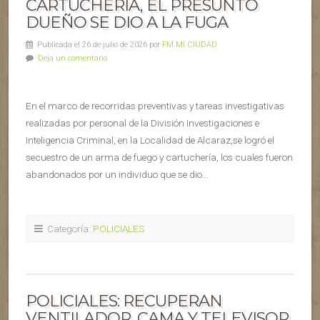
CARTUCHERÍA, EL PRESUNTO
DUEÑO SE DIO A LA FUGA
Publicada el 26 de julio de 2026 por
FM MI CIUDAD
Deja un comentario
En el marco de recorridas preventivas y tareas investigativas
realizadas por personal de la División Investigaciones e
Inteligencia Criminal, en la Localidad de Alcaraz,se logró el
secuestro de un arma de fuego y cartuchería, los cuales fueron
abandonados por un individuo que se dio…
Categoría:
POLICIALES
POLICIALES: RECUPERAN
VENTILADOR, CAMA Y TELEVISOR