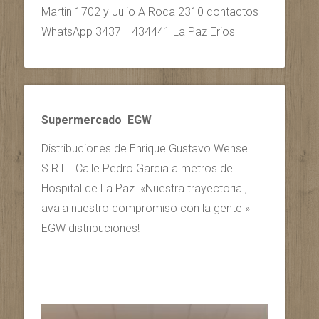
Martin 1702 y Julio A Roca 2310 contactos
WhatsApp 3437 _ 434441 La Paz Erios
Supermercado EGW
Distribuciones de Enrique Gustavo Wensel
S.R.L . Calle Pedro Garcia a metros del
Hospital de La Paz. «Nuestra trayectoria ,
avala nuestro compromiso con la gente »
EGW distribuciones!
Reproductor