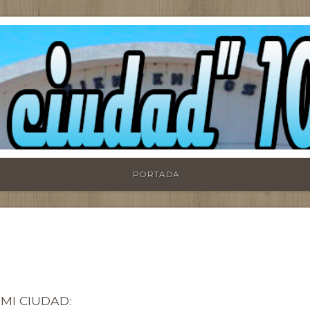
PORTADA
 MI CIUDAD: