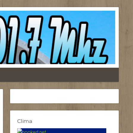
Clima