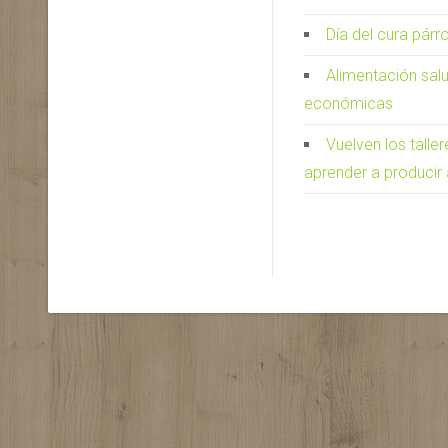
Día del cura párr
Alimentación sal
económicas
Vuelven los talle
aprender a producir