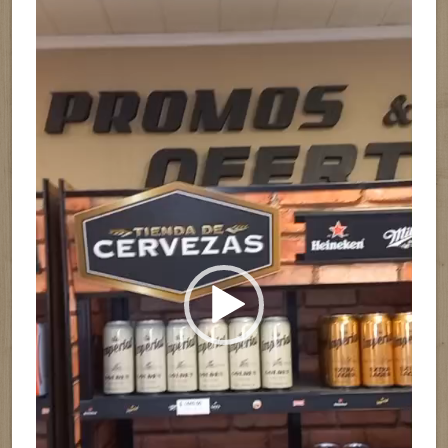
de
vídeo