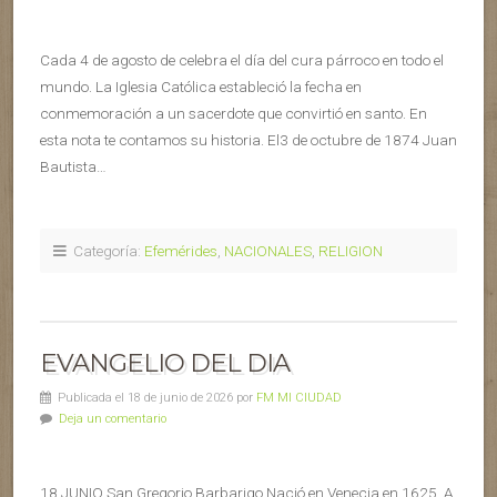
Cada 4 de agosto de celebra el día del cura párroco en todo el
mundo. La Iglesia Católica estableció la fecha en
conmemoración a un sacerdote que convirtió en santo. En
esta nota te contamos su historia. El3 de octubre de 1874 Juan
Bautista…
Categoría:
Efemérides
,
NACIONALES
,
RELIGION
EVANGELIO DEL DIA
Publicada el 18 de junio de 2026 por
FM MI CIUDAD
Deja un comentario
18 JUNIO San Gregorio Barbarigo Nació en Venecia en 1625. A