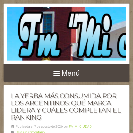
Menú
LA YERBA MÁS CONSUMIDA POR
LOS ARGENTINOS: QUÉ MARCA
LIDERA Y CUÁLES COMPLETAN EL
RANKING
Publicada el 7 de agosto de 2026 por
FM MI CIUDAD
Deja un comentario