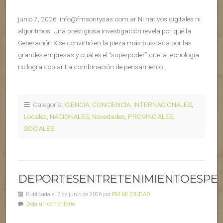
junio 7, 2026 info@fmsonrysas.com.ar Ni nativos digitales ni
algoritmos. Una prestigiosa investigación revela por qué la
Generación X se convirtió en la pieza más buscada por las
grandes empresas y cuál es el “superpoder” que la tecnología
no logra copiar La combinación de pensamiento…
Categoría:
CIENCIA
,
CONCIENCIA
,
INTERNACIONALES
,
Locales
,
NACIONALES
,
Novedades
,
PROVINCIALES
,
SOCIALES
DEPORTESENTRETENIMIENTOESPEC
Publicada el 7 de junio de 2026 por
FM MI CIUDAD
Deja un comentario