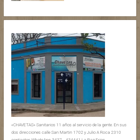
«CHAVETAS» Sanitarios 11 años al servicio de la gente. En sus
dos direcciones calle San Martin 1702 y Julio A Roca 2310
contactos WhatsApp 3437 _ 434441 La Paz Erios