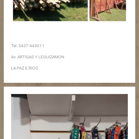
Tel.:3437-443011
Av. ARTIGAS Y LEGUIZAMON
LA PAZ E.RIOS
Reproductor
de
vídeo