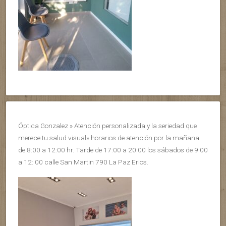
Óptica Gonzalez » Atención personalizada y la seriedad que
merece tu salud visual» horarios de atención por la mañana:
de 8:00 a 12:00 hr. Tarde de 17:00 a 20:00 los sábados de 9:00
a 12: 00 calle San Martin 790 La Paz Erios.