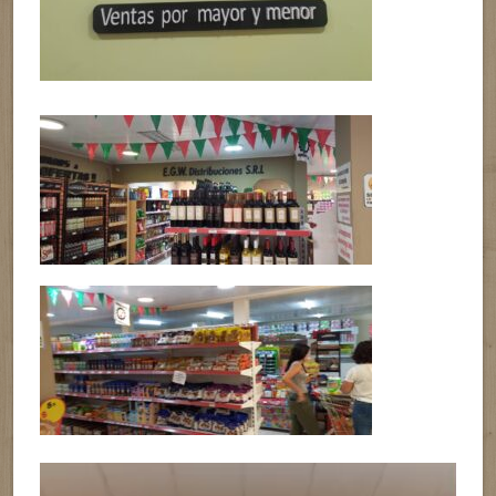
Reproductor