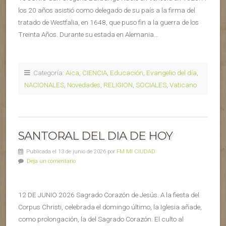
los 20 años asistió como delegado de su país a la firma del
tratado de Westfalia, en 1648, que puso fin a la guerra de los
Treinta Años. Durante su estada en Alemania…
Categoría:
Aica
,
CIENCIA
,
Educación
,
Evangelio del día
,
NACIONALES
,
Novedades
,
RELIGION
,
SOCIALES
,
Vaticano
SANTORAL DEL DIA DE HOY
Publicada el 13 de junio de 2026 por
FM MI CIUDAD
Deja un comentario
12 DE JUNIO 2026 Sagrado Corazón de Jesús. A la fiesta del
Corpus Christi, celebrada el domingo último, la Iglesia añade,
como prolongación, la del Sagrado Corazón. El culto al