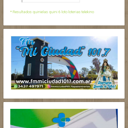
* Resultados quinielas quini 6 loto loterias telekino