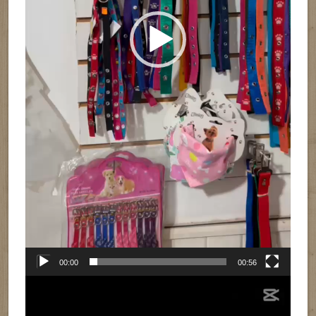
00:00
00:56
Reproductor
de