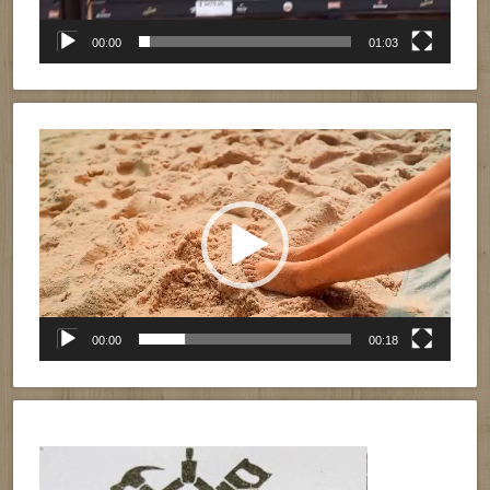
00:00
01:03
Reproductor
de
vídeo
00:00
00:18