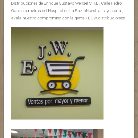
Distribuciones de Enrique Gustavo Wensel S.R.L . Calle Pedro
Garcia a metros del Hospital de La Paz. «Nuestra trayectoria ,
avala nuestro compromiso con la gente » EGW distribuciones!