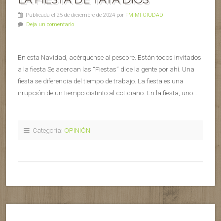
Publicada el 25 de diciembre de 2024 por
FM MI CIUDAD
Deja un comentario
En esta Navidad, acérquense al pesebre. Están todos invitados
a la fiesta Se acercan las “Fiestas” dice la gente por ahí. Una
fiesta se diferencia del tiempo de trabajo. La fiesta es una
irrupción de un tiempo distinto al cotidiano. En la fiesta, uno…
Categoría:
OPINIÓN