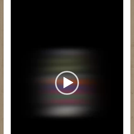
vídeo