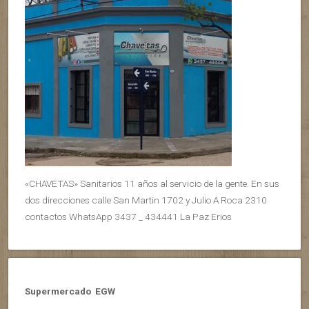
«CHAVETAS» Sanitarios 11 años al servicio de la gente. En sus
dos direcciones calle San Martin 1702 y Julio A Roca 2310
contactos WhatsApp 3437 _ 434441 La Paz Erios
Supermercado EGW