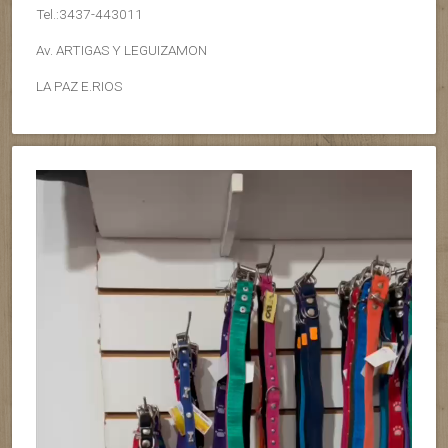
Tel.:3437-443011
Av. ARTIGAS Y LEGUIZAMON
LA PAZ E.RIOS
Reproductor
de
vídeo