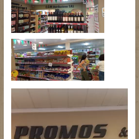
Reproductor
de
vídeo