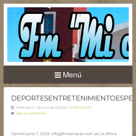
Menú
DEPORTESENTRETENIMIENTOESPEC
Publicada el 7 de junio de 2026 por
FM MI CIUDAD
Deja un comentario
Opinión junio 7, 2026 info@fmsonrysas.com.ar La última