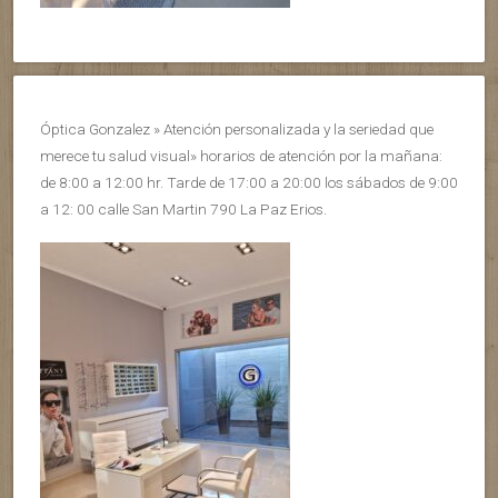
Óptica Gonzalez » Atención personalizada y la seriedad que
merece tu salud visual» horarios de atención por la mañana:
de 8:00 a 12:00 hr. Tarde de 17:00 a 20:00 los sábados de 9:00
a 12: 00 calle San Martin 790 La Paz Erios.