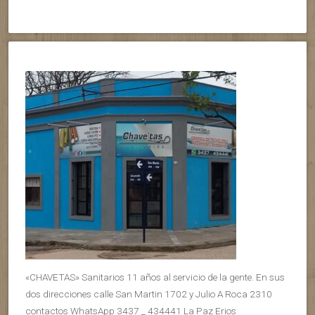
«CHAVETAS» Sanitarios 11 años al servicio de la gente. En sus
dos direcciones calle San Martin 1702 y Julio A Roca 2310
contactos WhatsApp 3437 _ 434441 La Paz Erios