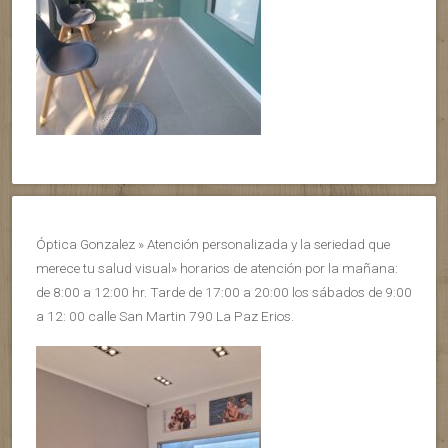
Óptica Gonzalez » Atención personalizada y la seriedad que
merece tu salud visual» horarios de atención por la mañana:
de 8:00 a 12:00 hr. Tarde de 17:00 a 20:00 los sábados de 9:00
a 12: 00 calle San Martin 790 La Paz Erios.