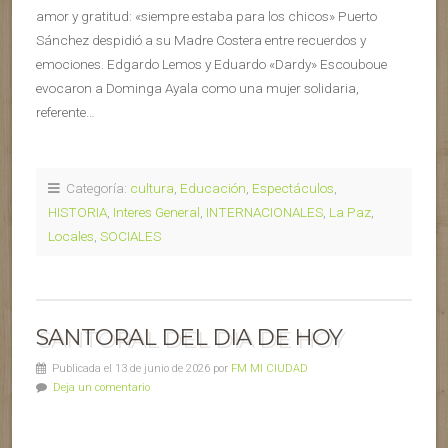
amor y gratitud: «siempre estaba para los chicos» Puerto
Sánchez despidió a su Madre Costera entre recuerdos y
emociones. Edgardo Lemos y Eduardo «Dardy» Escouboue
evocaron a Dominga Ayala como una mujer solidaria,
referente…
Categoría:
cultura
,
Educación
,
Espectáculos
,
HISTORIA
,
Interes General
,
INTERNACIONALES
,
La Paz
,
Locales
,
SOCIALES
SANTORAL DEL DIA DE HOY
Publicada el 13 de junio de 2026 por
FM MI CIUDAD
Deja un comentario