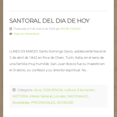
SANTORAL DEL DIA DE HOY
Publicada el 9 de marzo de 2026 por
FM MI CIUDAD
Deja un comentario
LUNES 09 MARZO Santo Domingo Savio, adolescente Nació el
2 de abril de 1842 en Riva de Chieri, Turín, Italia, en el seno de
una familia muy humilde. San Juan Bosco fue su maestro en
el Oratorio, su confesor y su director espiritual. No…
Categoría:
Aica
,
CONCIENCIA
,
cultura
,
Educación
,
HISTORIA
,
Interes General
,
Locales
,
NACIONALES
,
Novedades
,
PROVINCIALES
,
SOCIEDAD