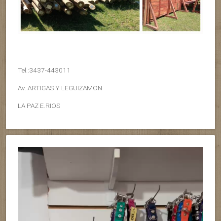
Tel.:3437-443011
Av. ARTIGAS Y LEGUIZAMON
LA PAZ E.RIOS
Reproductor
de
vídeo