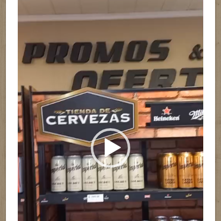
de
vídeo