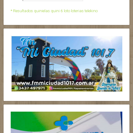
* Resultados quinielas quini 6 loto loterias telekino