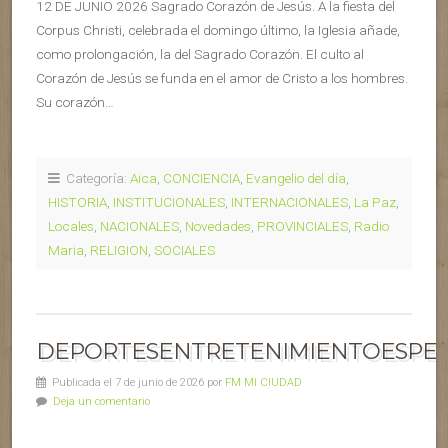
12 DE JUNIO 2026 Sagrado Corazón de Jesús. A la fiesta del
Corpus Christi, celebrada el domingo último, la Iglesia añade,
como prolongación, la del Sagrado Corazón. El culto al
Corazón de Jesús se funda en el amor de Cristo a los hombres.
Su corazón…
Categoría:
Aica
,
CONCIENCIA
,
Evangelio del día
,
HISTORIA
,
INSTITUCIONALES
,
INTERNACIONALES
,
La Paz
,
Locales
,
NACIONALES
,
Novedades
,
PROVINCIALES
,
Radio
Maria
,
RELIGION
,
SOCIALES
DEPORTESENTRETENIMIENTOESPEC
Publicada el 7 de junio de 2026 por
FM MI CIUDAD
Deja un comentario