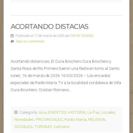
ACORTANDO DISTACIAS
Publicada el 17 de marzo de 2026 por
FM MI CIUDAD
Deja un comentario
Acortando distancias, El Cura Brochero Cura Brochero y
Santa Rosa de Río Primero fueron una fiesta en torno al Santo
lunes, 16 de marzo de 2026 16/03/2026 – Los enviados
especiales de Radio María TV a la localidad cordobesa de Villa
Cura Brochero. Cristian Romano…
Categoría:
Aica
,
EVENTOS
,
HISTORIA
,
La Paz
,
Locales
,
Novedades
,
PROVINCIALES
,
Radio Maria
,
RELIGION
,
SOCIALES
,
TURISMO
,
Vaticano