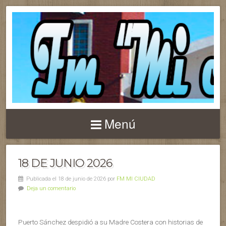
Menú
18 DE JUNIO 2026
Publicada el 18 de junio de 2026 por
FM MI CIUDAD
Deja un comentario
Puerto Sánchez despidió a su Madre Costera con historias de