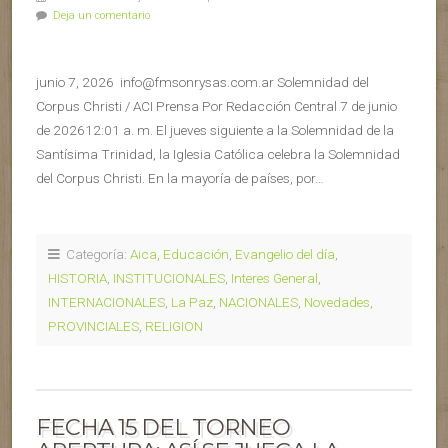
Deja un comentario
junio 7, 2026 info@fmsonrysas.com.ar Solemnidad del
Corpus Christi / ACI Prensa Por Redacción Central 7 de junio
de 202612:01 a. m. El jueves siguiente a la Solemnidad de la
Santísima Trinidad, la Iglesia Católica celebra la Solemnidad
del Corpus Christi. En la mayoría de países, por…
Categoría:
Aica
,
Educación
,
Evangelio del día
,
HISTORIA
,
INSTITUCIONALES
,
Interes General
,
INTERNACIONALES
,
La Paz
,
NACIONALES
,
Novedades
,
PROVINCIALES
,
RELIGION
FECHA 15 DEL TORNEO