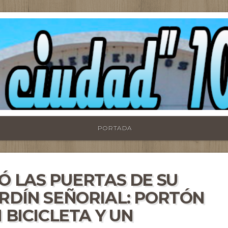
PORTADA
Ó LAS PUERTAS DE SU
RDÍN SEÑORIAL: PORTÓN
 BICICLETA Y UN