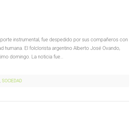
 aporte instrumental, fue despedido por sus compañeros con
d humana. El folclorista argentino Alberto José Ovando,
último domingo. La noticia fue…
,
SOCIEDAD