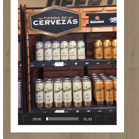
00:00
01:03