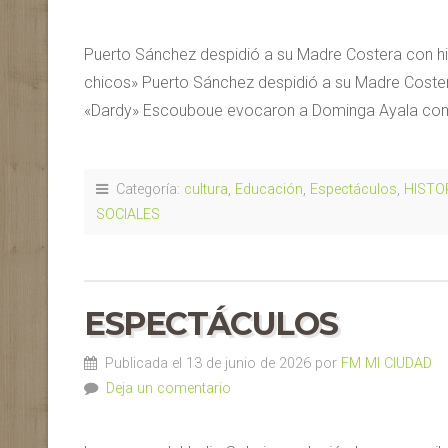
Puerto Sánchez despidió a su Madre Costera con his
chicos» Puerto Sánchez despidió a su Madre Cost
«Dardy» Escouboue evocaron a Dominga Ayala como 
Categoría:
cultura
,
Educación
,
Espectáculos
,
HISTO
SOCIALES
ESPECTÁCULOS
Publicada el 13 de junio de 2026 por
FM MI CIUDAD
Deja un comentario