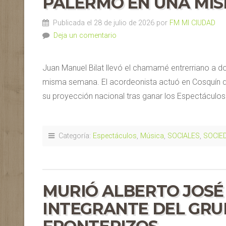
PALERMO EN UNA MI
Publicada el 28 de julio de 2026 por
FM MI CIUDAD
Deja un comentario
Juan Manuel Bilat llevó el chamamé entrerriano a d
misma semana. El acordeonista actuó en Cosquín d
su proyección nacional tras ganar los Espectáculos
Categoría:
Espectáculos
,
Música
,
SOCIALES
,
SOCIE
MURIÓ ALBERTO JOSÉ
INTEGRANTE DEL GRU