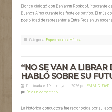
Elonce dialogó con Benjamín Roskopf, integrante de 
Buenos Aires durante los festejos patrios. El músico 
posibilidad de representar a Entre Ríos en un escena
Categoría:
Espectáculos
,
Música
“NO SE VAN A LIBRAR
HABLÓ SOBRE SU FUT
Publicada el 19 de mayo de 2026 por
FM MI CIUDAD
Deja un comentario
La histórica conductora fue reconocida por su labo