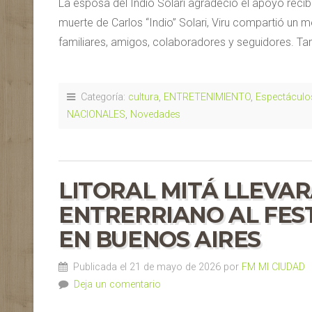
La esposa del Indio Solari agradeció el apoyo recib
muerte de Carlos “Indio” Solari, Viru compartió un
familiares, amigos, colaboradores y seguidores. T
Categoría:
cultura
,
ENTRETENIMIENTO
,
Espectáculo
NACIONALES
,
Novedades
LITORAL MITÁ LLEVA
ENTRERRIANO AL FEST
EN BUENOS AIRES
Publicada el 21 de mayo de 2026 por
FM MI CIUDAD
Deja un comentario