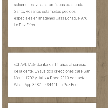
sahumerios, velas aromáticas pata cada
Santo, Rosarios estampitas pedidos
especiales en imágenes Jass Echague 976
La Paz Erios.
«CHAVETAS» Sanitarios 11 años al servicio
de la gente. En sus dos direcciones calle San
Martin 1702 y Julio A Roca 2310 contactos
WhatsApp 3437 _ 434441 La Paz Erios