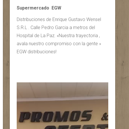
Supermercado EGW
Distribuciones de Enrique Gustavo Wensel
S.R.L . Calle Pedro Garcia a metros del
Hospital de La Paz. «Nuestra trayectoria ,
avala nuestro compromiso con la gente »
EGW distribuciones!
Reproductor
de
vídeo