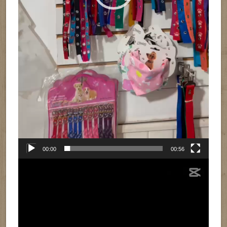
00:00
00:56
Reproductor
de
vídeo