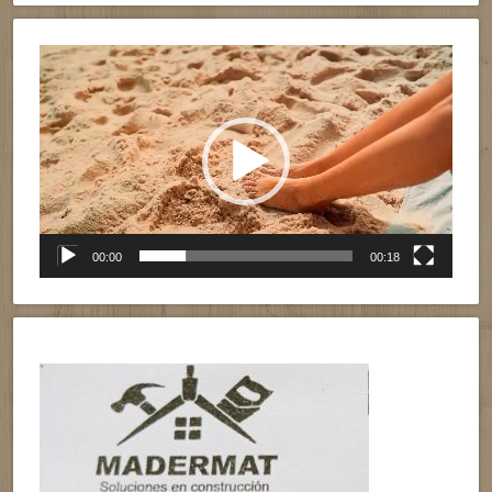
Reproductor
de
vídeo
00:00
00:18