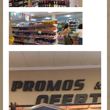
Reproductor
de
vídeo