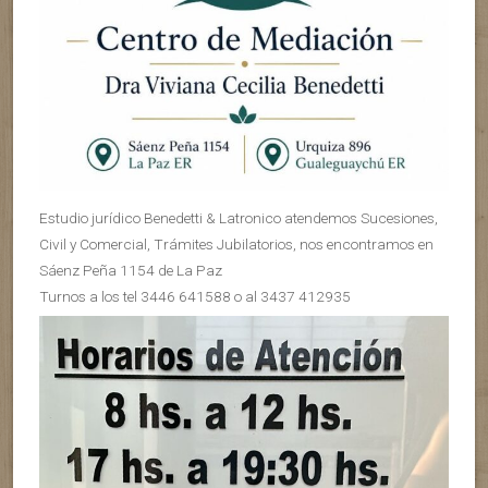
Estudio jurídico Benedetti & Latronico atendemos Sucesiones,
Civil y Comercial, Trámites Jubilatorios, nos encontramos en
Sáenz Peña 1154 de La Paz
Turnos a los tel 3446 641588 o al 3437 412935