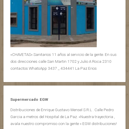
«CHAVETAS» Sanitarios 11 años al servicio de la gente. En sus
dos direcciones calle San Martin 1702 y Julio A Roca 2310
contactos WhatsApp 3437 _ 434441 La Paz Erios
Supermercado EGW
Distribuciones de Enrique Gustavo Wensel S.R.L . Calle Pedro
Garcia a metros del Hospital de La Paz. «Nuestra trayectoria ,
avala nuestro compromiso con la gente » EGW distribuciones!