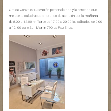
Óptica Gonzalez » Atención personalizada y la seriedad que
merece tu salud visual» horarios de atención por la mañana:
de 8:00 a 12:00 hr. Tarde de 17:00 a 20:00 los sábados de 9:00
a 12: 00 calle San Martin 790 La Paz Erios.