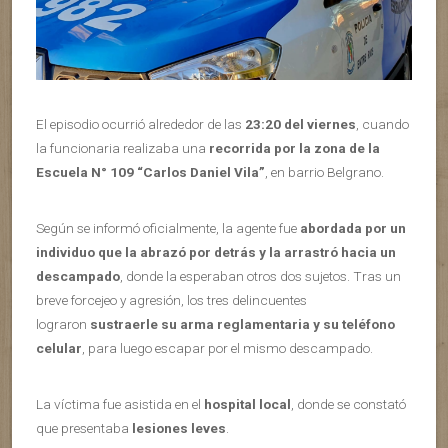
El episodio ocurrió alrededor de las
23:20 del viernes
, cuando
la funcionaria realizaba una
recorrida por la zona de la
Escuela N° 109 “Carlos Daniel Vila”
, en barrio Belgrano.
Según se informó oficialmente, la agente fue
abordada por un
individuo que la abrazó por detrás y la arrastró hacia un
descampado
, donde la esperaban otros dos sujetos. Tras un
breve forcejeo y agresión, los tres delincuentes
lograron
sustraerle su arma reglamentaria y su teléfono
celular
, para luego escapar por el mismo descampado.
La víctima fue asistida en el
hospital local
, donde se constató
que presentaba
lesiones leves
.