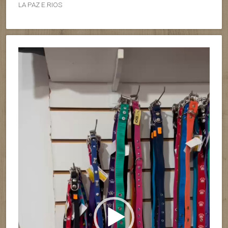
LA PAZ E.RIOS
Reproductor
de
vídeo