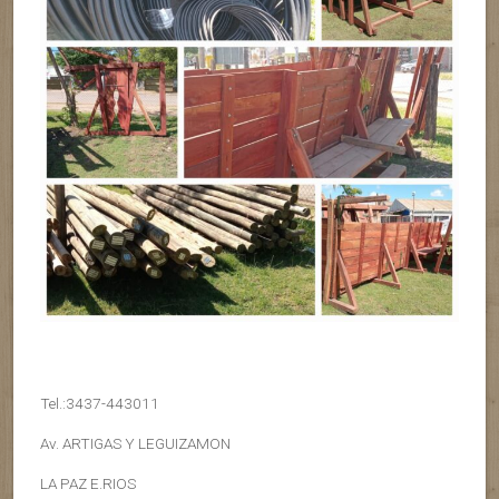
Tel.:3437-443011
Av. ARTIGAS Y LEGUIZAMON
LA PAZ E.RIOS