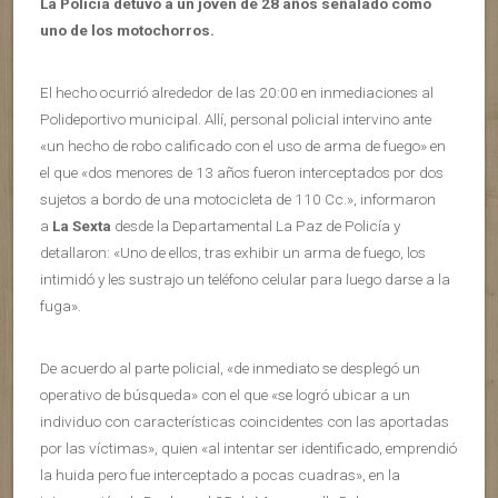
La Policía detuvo a un joven de 28 años señalado como
uno de los motochorros.
El hecho ocurrió alrededor de las 20:00 en inmediaciones al
Polideportivo municipal. Allí, personal policial intervino ante
«un hecho de robo calificado con el uso de arma de fuego» en
el que «dos menores de 13 años fueron interceptados por dos
sujetos a bordo de una motocicleta de 110 Cc.», informaron
a
La Sexta
desde la Departamental La Paz de Policía y
detallaron: «Uno de ellos, tras exhibir un arma de fuego, los
intimidó y les sustrajo un teléfono celular para luego darse a la
fuga».
De acuerdo al parte policial, «de inmediato se desplegó un
operativo de búsqueda» con el que «se logró ubicar a un
individuo con características coincidentes con las aportadas
por las víctimas», quien «al intentar ser identificado, emprendió
la huida pero fue interceptado a pocas cuadras», en la