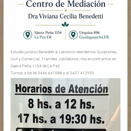
Estudio jurídico Benedetti & Latronico atendemos Sucesiones,
Civil y Comercial, Trámites Jubilatorios, nos encontramos en
Sáenz Peña 1154 de La Paz
Turnos a los tel 3446 641588 o al 3437 412935