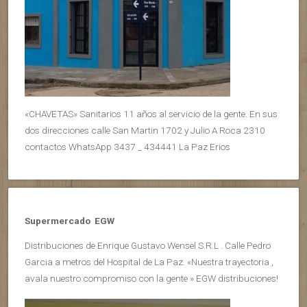
«CHAVETAS» Sanitarios 11 años al servicio de la gente. En sus
dos direcciones calle San Martin 1702 y Julio A Roca 2310
contactos WhatsApp 3437 _ 434441 La Paz Erios
Supermercado EGW
Distribuciones de Enrique Gustavo Wensel S.R.L . Calle Pedro
Garcia a metros del Hospital de La Paz. «Nuestra trayectoria ,
avala nuestro compromiso con la gente » EGW distribuciones!