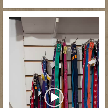
Reproductor
de
vídeo