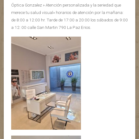
Óptica Gonzalez » Atención personalizada y la seriedad que
merece tu salud visual» horarios de atención por la mañana:
de 8:00 a 12:00 hr. Tarde de 17:00 a 20:00 los sábados de 9:00
a 12: 00 calle San Martin 790 La Paz Erios.