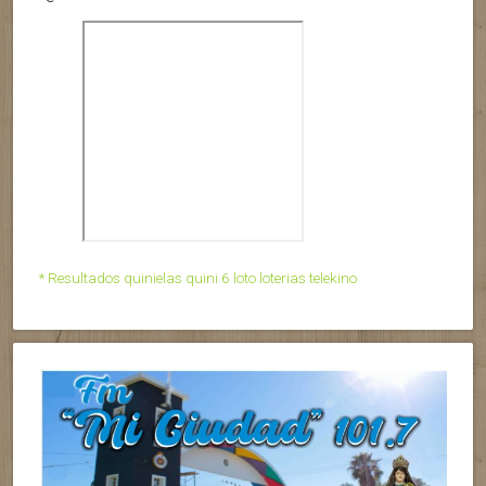
* Resultados quinielas quini 6 loto loterias telekino