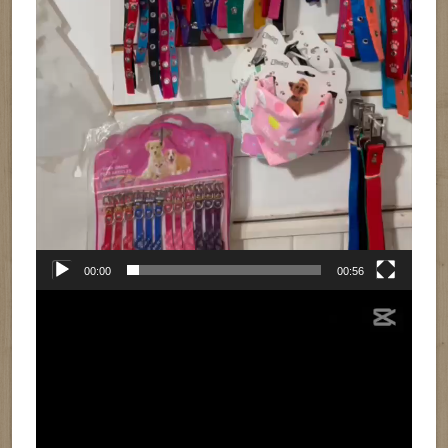
00:00
00:56
Reproductor
de
vídeo