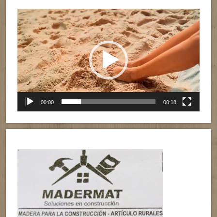
Reproductor
de
vídeo
00:00
00:18