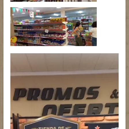
Reproductor
de
vídeo