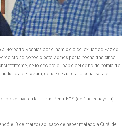
e a Norberto Rosales por el homicidio del exjuez de Paz de
 veredicto se conoció este viernes por la noche tras cinco
ncretamente, se lo declaró culpable del delito de homicidio
audiencia de cesura, donde se aplicrá la pena, será el
.
ón preventiva en la Unidad Penal N° 9 (de Gualeguaychú)
rrancó el 3 de marzo) acusado de haber matado a Curá, de