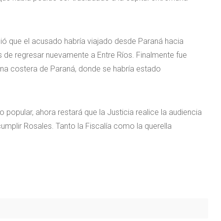
ció que el acusado habría viajado desde Paraná hacia
es de regresar nuevamente a Entre Ríos. Finalmente fue
zona costera de Paraná, donde se habría estado
o popular, ahora restará que la Justicia realice la audiencia
umplir Rosales. Tanto la Fiscalía como la querella