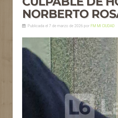
CULPABLE DE H
NORBERTO ROS
Publicada el 7 de marzo de 2026 por
FM MI CIUDAD