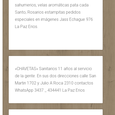
sahumerios, velas aromáticas pata cada
Santo, Rosarios estampitas pedidos
especiales en imágenes Jass Echague 976
La Paz Erios.
«CHAVETAS» Sanitarios 11 años al servicio
de la gente. En sus dos direcciones calle San
Martin 1702 y Julio A Roca 2310 contactos
WhatsApp 3437 _ 434441 La Paz Erios