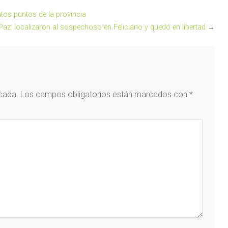
ntos puntos de la provincia
Paz: localizaron al sospechoso en Feliciano y quedó en libertad
→
icada.
Los campos obligatorios están marcados con
*