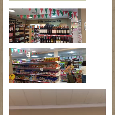
Reproductor
de
vídeo