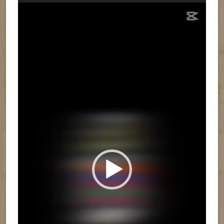
Reproductor
de
vídeo