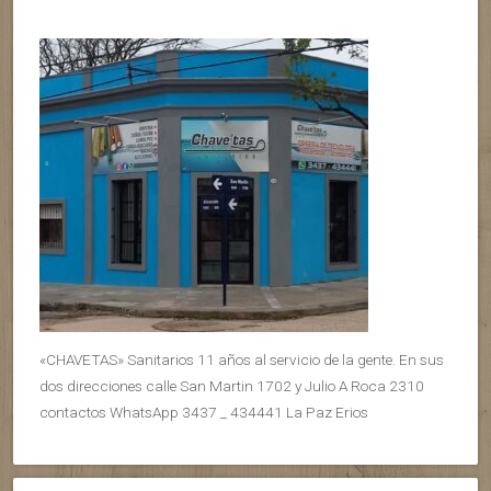
«CHAVETAS» Sanitarios 11 años al servicio de la gente. En sus
dos direcciones calle San Martin 1702 y Julio A Roca 2310
contactos WhatsApp 3437 _ 434441 La Paz Erios