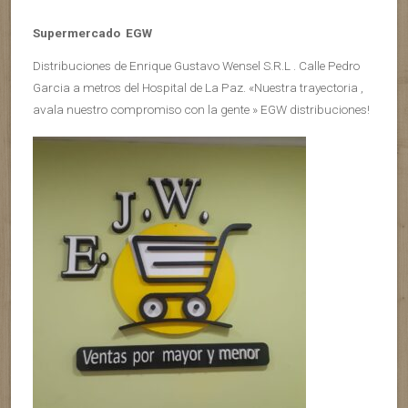
Supermercado EGW
Distribuciones de Enrique Gustavo Wensel S.R.L . Calle Pedro
Garcia a metros del Hospital de La Paz. «Nuestra trayectoria ,
avala nuestro compromiso con la gente » EGW distribuciones!