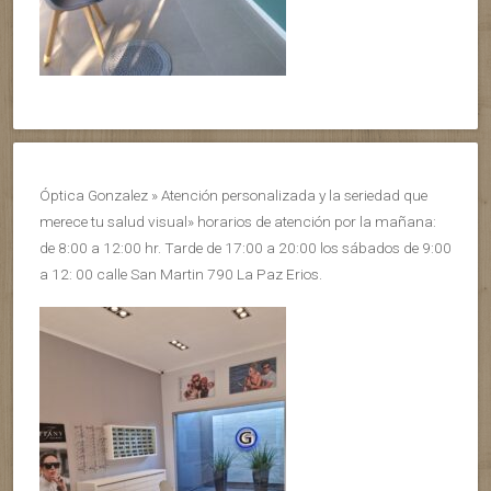
Óptica Gonzalez » Atención personalizada y la seriedad que
merece tu salud visual» horarios de atención por la mañana:
de 8:00 a 12:00 hr. Tarde de 17:00 a 20:00 los sábados de 9:00
a 12: 00 calle San Martin 790 La Paz Erios.