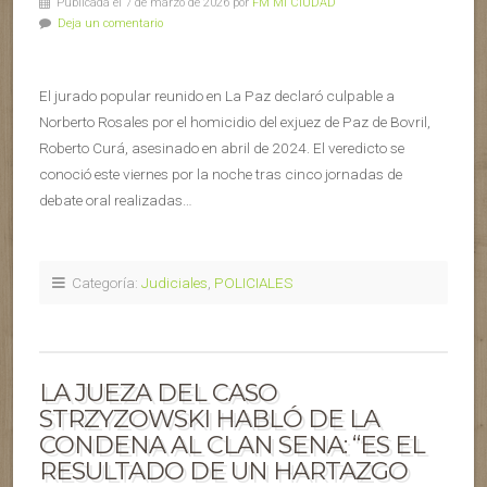
Publicada el 7 de marzo de 2026 por
FM MI CIUDAD
Deja un comentario
El jurado popular reunido en La Paz declaró culpable a
Norberto Rosales por el homicidio del exjuez de Paz de Bovril,
Roberto Curá, asesinado en abril de 2024. El veredicto se
conoció este viernes por la noche tras cinco jornadas de
debate oral realizadas…
Categoría:
Judiciales
,
POLICIALES
LA JUEZA DEL CASO
STRZYZOWSKI HABLÓ DE LA
CONDENA AL CLAN SENA: “ES EL
RESULTADO DE UN HARTAZGO