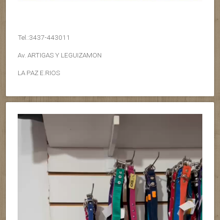
Tel.:3437-443011
Av. ARTIGAS Y LEGUIZAMON
LA PAZ E.RIOS
Reproductor
de
vídeo