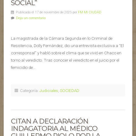
SOCIAL”
Publicada el 17 de noviembre de 2025 por
FM MI CIUDAD
Deja un comentario
La magistrada de la Cámara Segunda en lo Criminal de
Resistencia, Dolly Fernández, dio una entrevista exclusiva a “El
corresponsal” y habló sobre el clima que se vivió en Chaco en
torno al veredicto. Tras conocer el veredicto en el juicio por el
femicidio de…
Categoría:
Judiciales
,
SOCIEDAD
CITAN A DECLARACIÓN
INDAGATORIA AL MÉDICO
GUILLERMO RIOLO POR LA