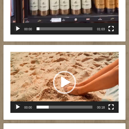
00:00
01:03
Reproductor
de
vídeo
00:00
00:18