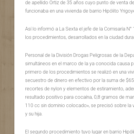
de apellido Ortiz de 35 años cuyo punto de venta d
funcionaba en una vivienda de barrio Hipólito Yrigoy
Así lo informó a La Sexta el jefe de la Comisaría N°
los procedimientos, desarrollados en la ciudad dur
Personal de la División Drogas Peligrosas de la De
simultáneos en el marco de la ya conocida causa p
primero de los procedimientos se realizó en una viv
secuestro de dinero en efectivo por la suma de $65
recortes de nylon y elementos de estiramiento, a
resultado positivo para cocaína, 0,8 gramos de mar
110 cc sin dominio colocado», se precisó sobre la 
y su hija.
El segundo procedimiento tuvo lugar en barrio Hipól