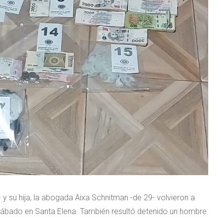
y su hija, la abogada Aixa Schnitman -de 29- volvieron a
sábado en Santa Elena. También resultó detenido un hombre