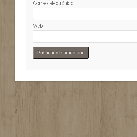
Correo electrónico
*
Web