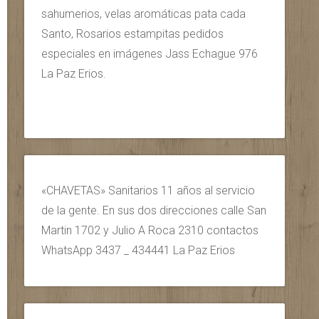
sahumerios, velas aromáticas pata cada
Santo, Rosarios estampitas pedidos
especiales en imágenes Jass Echague 976
La Paz Erios.
«CHAVETAS» Sanitarios 11 años al servicio
de la gente. En sus dos direcciones calle San
Martin 1702 y Julio A Roca 2310 contactos
WhatsApp 3437 _ 434441 La Paz Erios