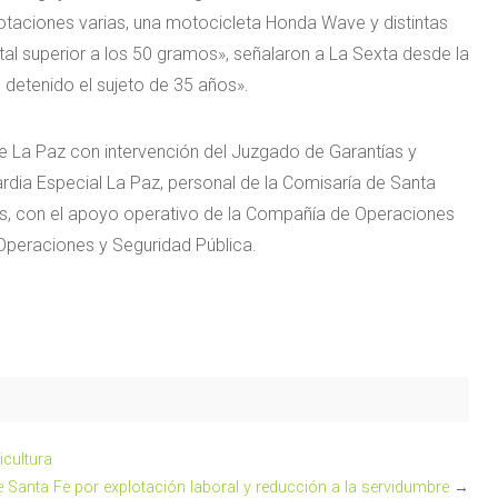
anotaciones varias, una motocicleta Honda Wave y distintas
al superior a los 50 gramos», señalaron a La Sexta desde la
 detenido el sujeto de 35 años».
 de La Paz con intervención del Juzgado de Garantías y
ardia Especial La Paz, personal de la Comisaría de Santa
sas, con el apoyo operativo de la Compañía de Operaciones
Operaciones y Seguridad Pública.
icultura
 Santa Fe por explotación laboral y reducción a la servidumbre
→