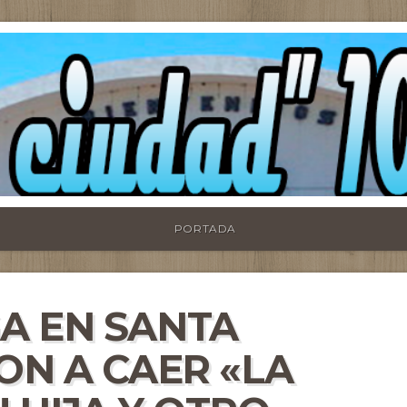
PORTADA
A EN SANTA
ON A CAER «LA