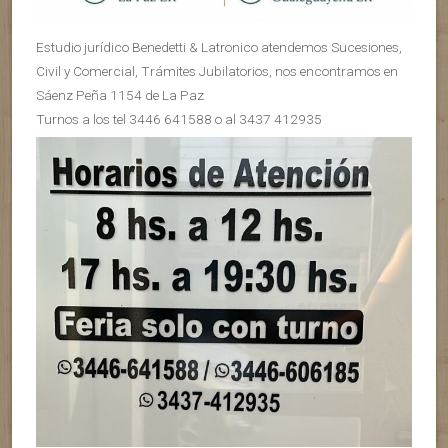
Estudio jurídico Benedetti & Latronico atendemos Sucesiones,
Civil y Comercial, Trámites Jubilatorios, nos encontramos en
Sáenz Peña 1154 de La Paz
Turnos a los tel 3446 641588 o al 3437 412935