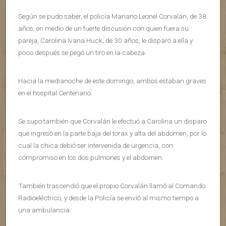
Según se pudo saber, el policía Mariano Leonel Corvalán, de 38
años, en medio de un fuerte discusión con quien fuera su
pareja, Carolina Ivana Huck, de 30 años, le disparó a ella y
poco después se pegó un tiro en la cabeza.
Hacia la medianoche de este domingo, ambos estaban graves
en el hospital Centenario.
Se supo también que Corvalán le efectuó a Carolina un disparo
que ingresó en la parte baja del torax y alta del abdomen, por lo
cual la chica debió ser intervenida de urgencia, con
compromiso en los dos pulmones y el abdomen.
También trascendió que el propio Corvalán llamó al Comando
Radioeléctrico, y desde la Policía se envió al mismo tiempo a
una ambulancia.