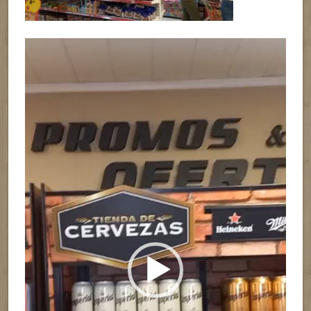
Reproductor
de
vídeo