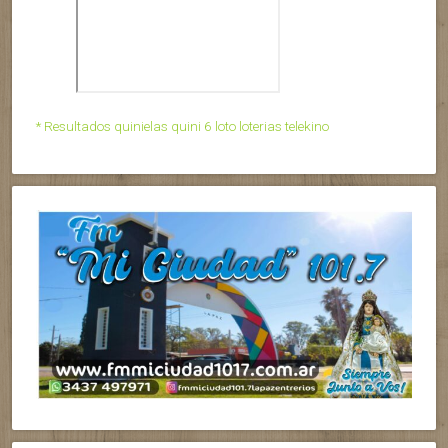
* Resultados quinielas quini 6 loto loterias telekino