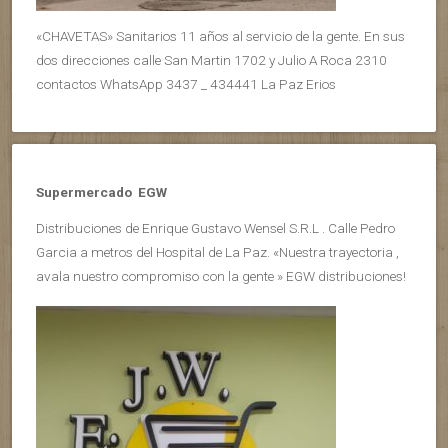
«CHAVETAS» Sanitarios 11 años al servicio de la gente. En sus
dos direcciones calle San Martin 1702 y Julio A Roca 2310
contactos WhatsApp 3437 _ 434441 La Paz Erios
Supermercado EGW
Distribuciones de Enrique Gustavo Wensel S.R.L . Calle Pedro
Garcia a metros del Hospital de La Paz. «Nuestra trayectoria ,
avala nuestro compromiso con la gente » EGW distribuciones!