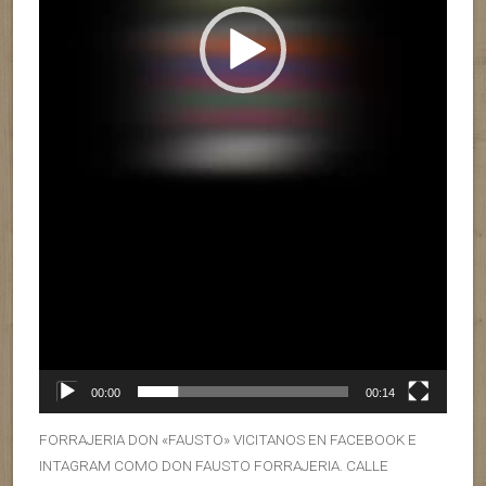
00:00
00:14
FORRAJERIA DON «FAUSTO» VICITANOS EN FACEBOOK E
INTAGRAM COMO DON FAUSTO FORRAJERIA. CALLE