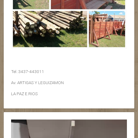
Tel.:3437-443011
Av. ARTIGAS Y LEGUIZAMON
LA PAZ E.RIOS
Reproductor
de
vídeo