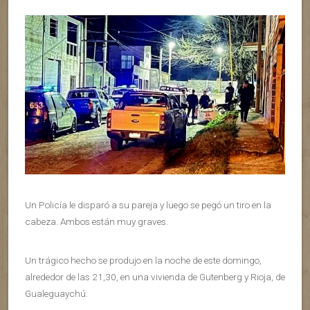
Un Policía le disparó a su pareja y luego se pegó un tiro en la
cabeza. Ambos están muy graves.
Un trágico hecho se produjo en la noche de este domingo,
alrededor de las 21,30, en una vivienda de Gutenberg y Rioja, de
Gualeguaychú.