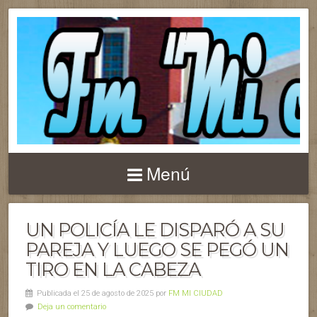
Menú
UN POLICÍA LE DISPARÓ A SU
PAREJA Y LUEGO SE PEGÓ UN
TIRO EN LA CABEZA
Publicada el 25 de agosto de 2025 por
FM MI CIUDAD
Deja un comentario