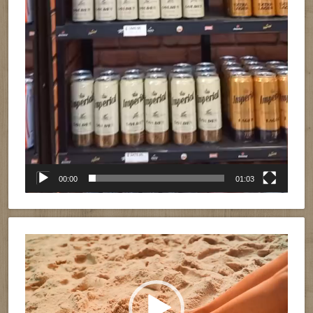
00:00
01:03
Reproductor
de
vídeo