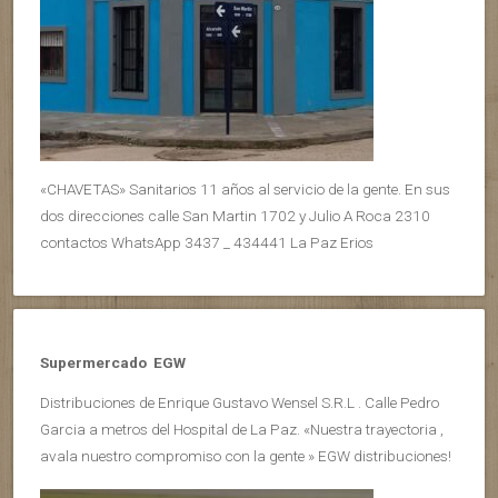
«CHAVETAS» Sanitarios 11 años al servicio de la gente. En sus
dos direcciones calle San Martin 1702 y Julio A Roca 2310
contactos WhatsApp 3437 _ 434441 La Paz Erios
Supermercado EGW
Distribuciones de Enrique Gustavo Wensel S.R.L . Calle Pedro
Garcia a metros del Hospital de La Paz. «Nuestra trayectoria ,
avala nuestro compromiso con la gente » EGW distribuciones!