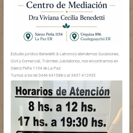
Estudio jurídico Benedetti & Latronico atendemos Sucesiones,
Civil y Comercial, Trámites Jubilatorios, nos encontramos en
Sáenz Peña 1154 de La Paz
Turnos a los tel 3446 641588 o al 3437 412935