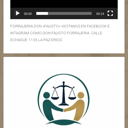
00:00
00:14
FORRAJERIA DON «FAUSTO» VICITANOS EN FACEBOOK E
INTAGRAM COMO DON FAUSTO FORRAJERIA. CALLE
ECHAGUE 1135 LA PAZ ERIOS