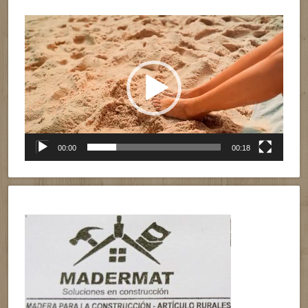
Reproductor
de
vídeo
00:00
00:18