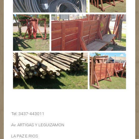
Tel.:3437-443011
Av. ARTIGAS Y LEGUIZAMON
LA PAZ E.RIOS