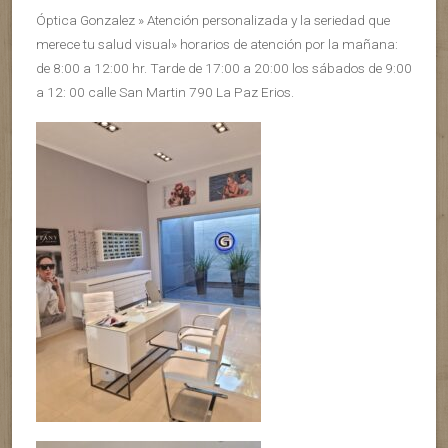
Óptica Gonzalez » Atención personalizada y la seriedad que
merece tu salud visual» horarios de atención por la mañana:
de 8:00 a 12:00 hr. Tarde de 17:00 a 20:00 los sábados de 9:00
a 12: 00 calle San Martin 790 La Paz Erios.