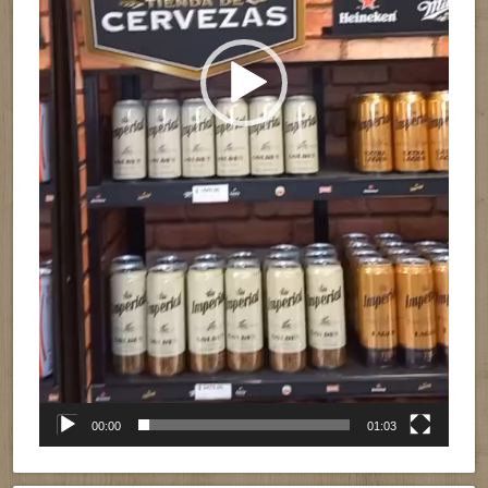
00:00
01:03