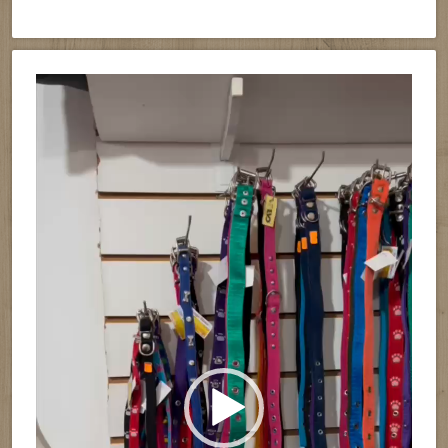
Reproductor
de
vídeo