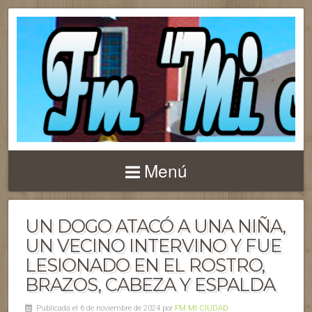
Menú
UN DOGO ATACÓ A UNA NIÑA,
UN VECINO INTERVINO Y FUE
LESIONADO EN EL ROSTRO,
BRAZOS, CABEZA Y ESPALDA
Publicada el 6 de noviembre de 2024 por
FM MI CIUDAD