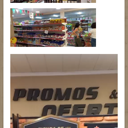
Reproductor
de
vídeo