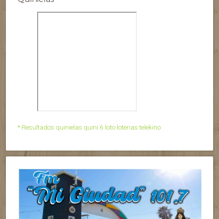
* Resultados quinielas quini 6 loto loterias telekino