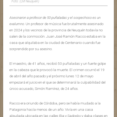
Foto: (LM Neuquén)
Asesinaron a profesor de 50 puñaladas y el sospechoso es un
exalumno.
Un profesor de música fue brutalmente asesinado
en 2024 y los vecinos de la provincia de Neuquén todavía no
salen de la conmoción. Juan José Ramón Racco estaba en la
casa que alquilaba en la ciudad de Centenario cuando fue
sorprendido por su asesino.
El maestro, de 41 años, recibió 50 puñaladas y un fuerte golpe
en la cabeza que le provocó la muerte. El crimen ocurrió el 19
de abril del año pasado y el próximo lunes 12 de mayo
empezará el juicio en el que se determinará la culpabilidad del
único acusado, Simón Ramírez, de 24 años.
Racco era oriundo de Córdoba, pero se había mudado a la
Patagonia hacía menos de un año. Vivía en una casa
alquilada ubicada en las calles Illia y Sadosky y daba clases en