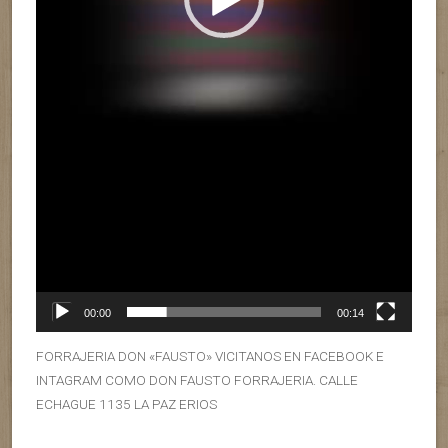
00:00
00:14
FORRAJERIA DON «FAUSTO» VICITANOS EN FACEBOOK E
INTAGRAM COMO DON FAUSTO FORRAJERIA. CALLE
ECHAGUE 1135 LA PAZ ERIOS