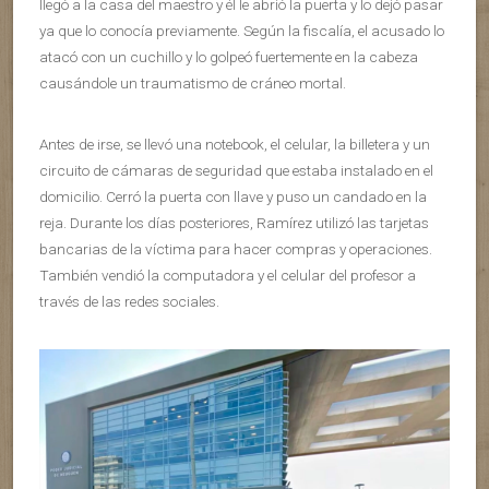
llegó a la casa del maestro y él le abrió la puerta y lo dejó pasar
ya que lo conocía previamente. Según la fiscalía, el acusado lo
atacó con un cuchillo y lo golpeó fuertemente en la cabeza
causándole un traumatismo de cráneo mortal.
Antes de irse, se llevó una notebook, el celular, la billetera y un
circuito de cámaras de seguridad que estaba instalado en el
domicilio. Cerró la puerta con llave y puso un candado en la
reja. Durante los días posteriores, Ramírez utilizó las tarjetas
bancarias de la víctima para hacer compras y operaciones.
También vendió la computadora y el celular del profesor a
través de las redes sociales.