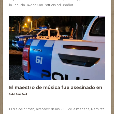
la Escuela 342 de San Patricio del Chañar.
El maestro de música fue asesinado en
su casa
El día del crimen, alrededor de las 9:30 de la mañana, Ramírez