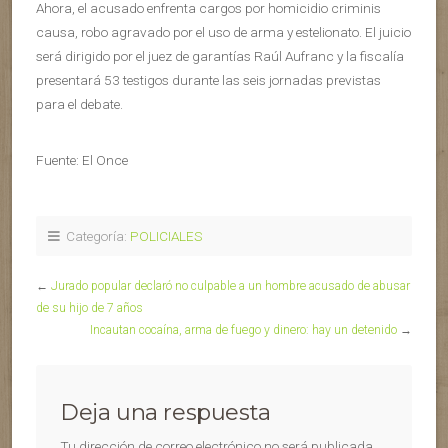
Ahora, el acusado enfrenta cargos por homicidio criminis
causa, robo agravado por el uso de arma y estelionato. El juicio
será dirigido por el juez de garantías Raúl Aufranc y la fiscalía
presentará 53 testigos durante las seis jornadas previstas
para el debate.
Fuente: El Once
Categoría:
POLICIALES
←
Jurado popular declaró no culpable a un hombre acusado de abusar
de su hijo de 7 años
Incautan cocaína, arma de fuego y dinero: hay un detenido
→
Deja una respuesta
Tu dirección de correo electrónico no será publicada.