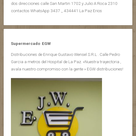
dos direcciones calle San Martin 1702 y Julio A Roca 2310
contactos WhatsApp 3437 _ 434441 La Paz Erios
Supermercado EGW
Distribuciones de Enrique Gustavo Wensel S.R.L . Calle Pedro
Garcia a metros del Hospital de La Paz. «Nuestra trayectoria ,
avala nuestro compromiso con la gente » EGW distribuciones!