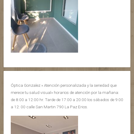
Óptica Gonzalez » Atención personalizada y la seriedad que
merece tu salud visual» horarios de atención por la mañana:
de 8:00 a 12:00 hr. Tarde de 17:00 a 20:00 los sábados de 9:00
a 12: 00 calle San Martin 790 La Paz Erios.