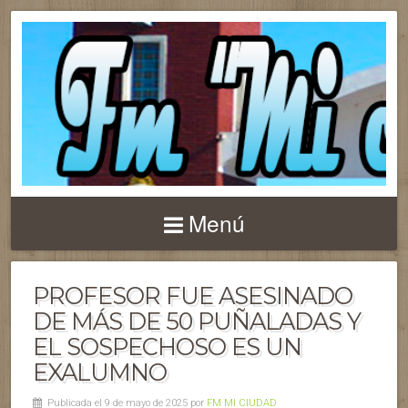
Menú
PROFESOR FUE ASESINADO
DE MÁS DE 50 PUÑALADAS Y
EL SOSPECHOSO ES UN
EXALUMNO
Publicada el 9 de mayo de 2025 por
FM MI CIUDAD