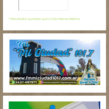
* Resultados quinielas quini 6 loto loterias telekino