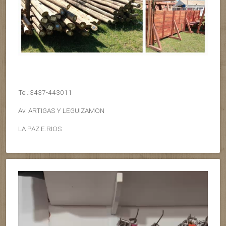
Tel.:3437-443011
Av. ARTIGAS Y LEGUIZAMON
LA PAZ E.RIOS
Reproductor
de
vídeo