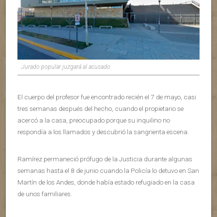
Jurado popular juzgará al acusado
El cuerpo del profesor fue encontrado recién el 7 de mayo, casi
tres semanas después del hecho, cuando el propietario se
acercó a la casa, preocupado porque su inquilino no
respondía a los llamados y descubrió la sangrienta escena.
Ramírez permaneció prófugo de la Justicia durante algunas
semanas hasta el 8 de junio cuando la Policía lo detuvo en San
Martín de los Andes, donde había estado refugiado en la casa
de unos familiares.