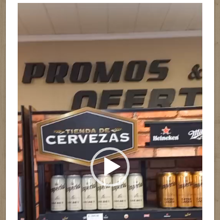
Reproductor
de
vídeo