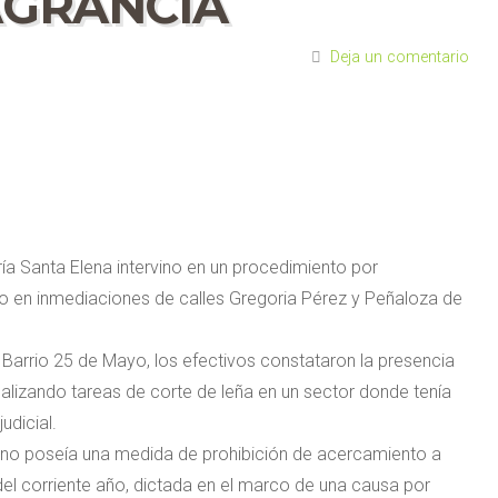
AGRANCIA
Deja un comentario
ía Santa Elena intervino en un procedimiento por
bo en inmediaciones de calles Gregoria Pérez y Peñaloza de
l Barrio 25 de Mayo, los efectivos constataron la presencia
alizando tareas de corte de leña en un sector donde tenía
udicial.
adano poseía una medida de prohibición de acercamiento a
del corriente año, dictada en el marco de una causa por