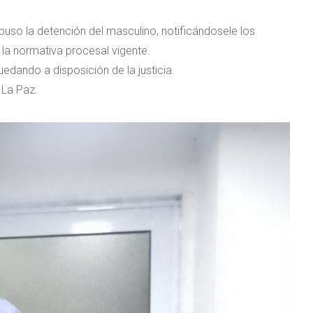
puso la detención del masculino, notificándosele los
la normativa procesal vigente.
uedando a disposición de la justicia.
 La Paz.