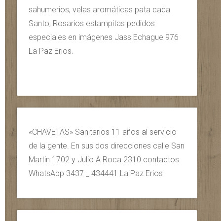
sahumerios, velas aromáticas pata cada
Santo, Rosarios estampitas pedidos
especiales en imágenes Jass Echague 976
La Paz Erios.
«CHAVETAS» Sanitarios 11 años al servicio
de la gente. En sus dos direcciones calle San
Martin 1702 y Julio A Roca 2310 contactos
WhatsApp 3437 _ 434441 La Paz Erios