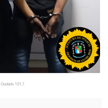
 Ciudad» 101,7