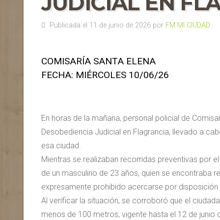
JUDICIAL EN FL
Publicada el 11 de junio de 2026 por
FM MI CIUDAD
COMISARÍA SANTA ELENA
FECHA: MIÉRCOLES 10/06/26
En horas de la mañana, personal policial de Comisar
Desobediencia Judicial en Flagrancia, llevado a ca
esa ciudad.
Mientras se realizaban recorridas preventivas por e
de un masculino de 23 años, quien se encontraba re
expresamente prohibido acercarse por disposición j
Al verificar la situación, se corroboró que el ciud
menos de 100 metros, vigente hasta el 12 de junio 