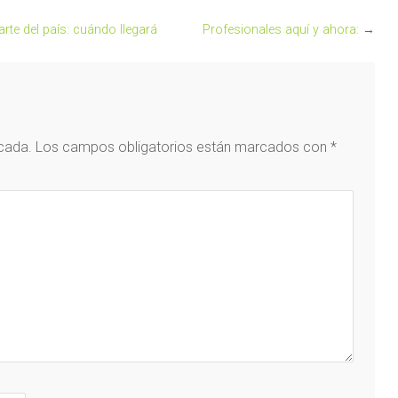
arte del país: cuándo llegará
Profesionales aquí y ahora:
→
icada.
Los campos obligatorios están marcados con
*