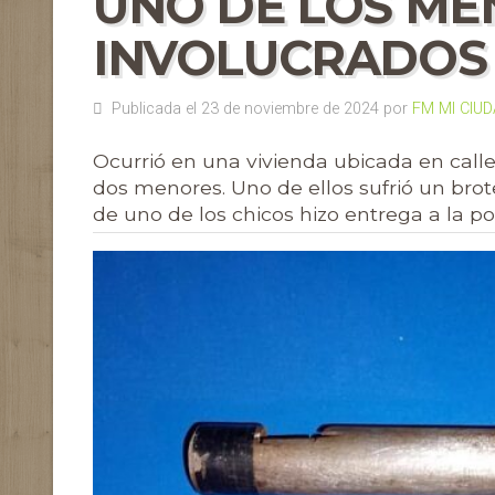
UNO DE LOS ME
INVOLUCRADOS
Publicada el 23 de noviembre de 2024 por
FM MI CIU
Ocurrió en una vivienda ubicada en calle
dos menores. Uno de ellos sufrió un brot
de uno de los chicos hizo entrega a la p