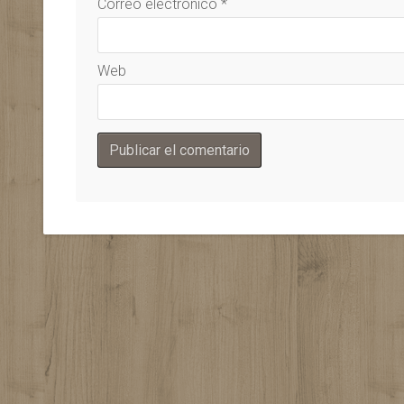
Correo electrónico
*
Web