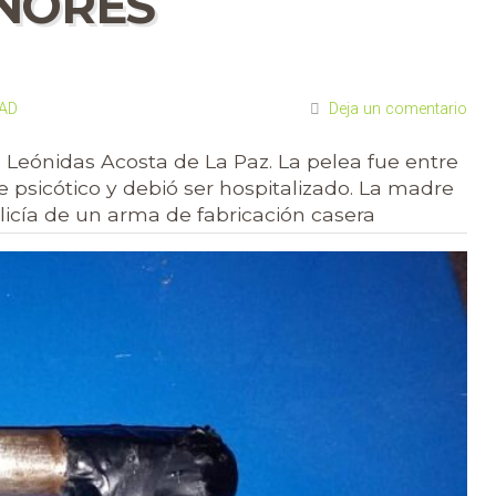
NORES
DAD
Deja un comentario
 Leónidas Acosta de La Paz. La pelea fue entre
e psicótico y debió ser hospitalizado. La madre
olicía de un arma de fabricación casera