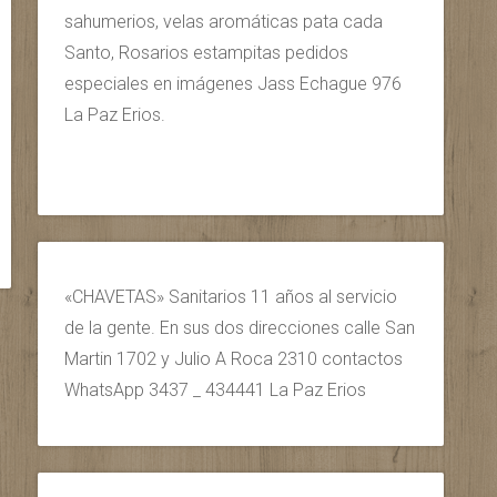
sahumerios, velas aromáticas pata cada
Santo, Rosarios estampitas pedidos
especiales en imágenes Jass Echague 976
La Paz Erios.
«CHAVETAS» Sanitarios 11 años al servicio
de la gente. En sus dos direcciones calle San
Martin 1702 y Julio A Roca 2310 contactos
WhatsApp 3437 _ 434441 La Paz Erios