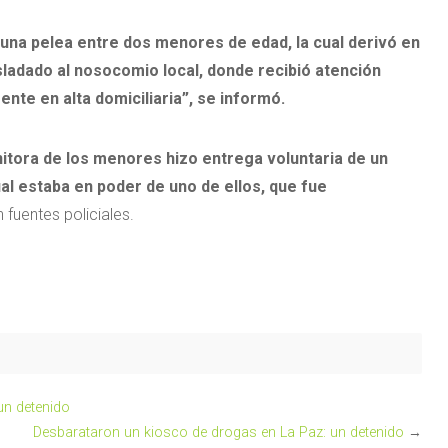
una pelea entre dos menores de edad, la cual derivó en
asladado al nosocomio local, donde recibió atención
nte en alta domiciliaria”, se informó.
nitora de los menores hizo entrega voluntaria de un
al estaba en poder de uno de ellos, que fue
n fuentes policiales.
un detenido
Desbarataron un kiosco de drogas en La Paz: un detenido
→