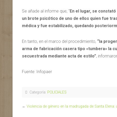
Se añade al informe que; “
En el lugar,
se constató 
un brote psicótico de uno de ellos quien fue tr
médica y fue estabilizado, quedando posteriorme
En tanto, en el marco del procedimiento,
“la proge
arma de fabricación casera tipo «tumbera» la cu
secuestrada mediante acta de estilo”
, informaro
Fuente: Infopaer
Categoría:
POLICIALES
←
Violencia de género en la madrugada de Santa Elena: 