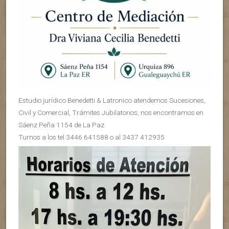
Estudio jurídico Benedetti & Latronico atendemos Sucesiones,
Civil y Comercial, Trámites Jubilatorios, nos encontramos en
Sáenz Peña 1154 de La Paz
Turnos a los tel 3446 641588 o al 3437 412935