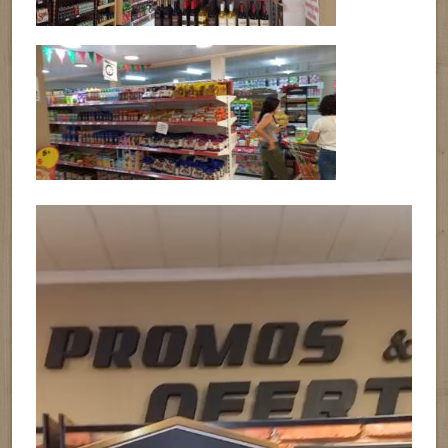
Reproductor
de
vídeo