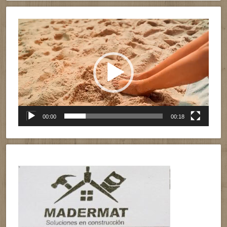
Reproductor
de
vídeo
00:00
00:18