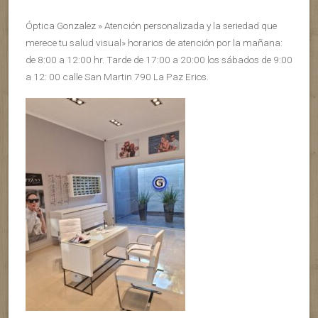
Óptica Gonzalez » Atención personalizada y la seriedad que
merece tu salud visual» horarios de atención por la mañana:
de 8:00 a 12:00 hr. Tarde de 17:00 a 20:00 los sábados de 9:00
a 12: 00 calle San Martin 790 La Paz Erios.