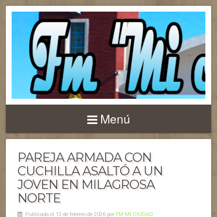
Menú
PAREJA ARMADA CON
CUCHILLA ASALTÓ A UN
JOVEN EN MILAGROSA
NORTE
Publicada el 12 de febrero de 2026 por
FM MI CIUDAD