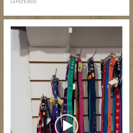
LA PAZ E.RIOS
Reproductor
de
vídeo