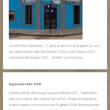
«CHAVETAS» Sanitarios 11 años al servicio de la gente. En sus
dos direcciones calle San Martin 1702 y Julio A Roca 2310
contactos WhatsApp 3437 _ 434441 La Paz Erios
Supermercado EGW
Distribuciones de Enrique Gustavo Wensel S.R.L . Calle Pedro
Garcia a metros del Hospital de La Paz. «Nuestra trayectoria ,
avala nuestro compromiso con la gente » EGW distribuciones!