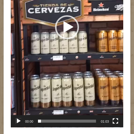
00:00
01:03