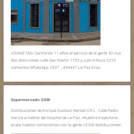
«CHAVETAS» Sanitarios 11 años al servicio de la gente. En sus
dos direcciones calle San Martin 1702 y Julio A Roca 2310
contactos WhatsApp 3437 _ 434441 La Paz Erios
Supermercado EGW
Distribuciones de Enrique Gustavo Wensel S.R.L . Calle Pedro
Garcia a metros del Hospital de La Paz. «Nuestra trayectoria ,
avala nuestro compromiso con la gente » EGW distribuciones!