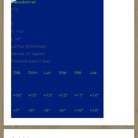
+
12
°
C
H:
+
14°
L:
+
6°
La Paz (Entre Rios)
Viernes, 07 Agosto
Previsión para 7 días
Sáb
Dom
Lun
Mar
Mié
Jue
+
16°
+
15°
+
13°
+
13°
+
11°
+
14°
+
7°
+
5°
+
5°
+
6°
+
10°
+
10°