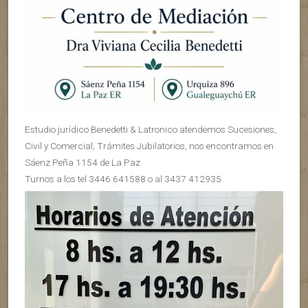
Estudio jurídico Benedetti & Latronico atendemos Sucesiones,
Civil y Comercial, Trámites Jubilatorios, nos encontramos en
Sáenz Peña 1154 de La Paz
Turnos a los tel 3446 641588 o al 3437 412935