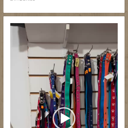
Reproductor
de
vídeo