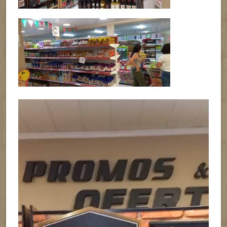
Reproductor
de
vídeo