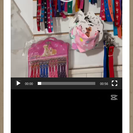
00:00
00:56
Reproductor
de
vídeo