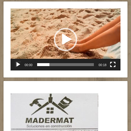
Reproductor
de
vídeo
00:00
00:18