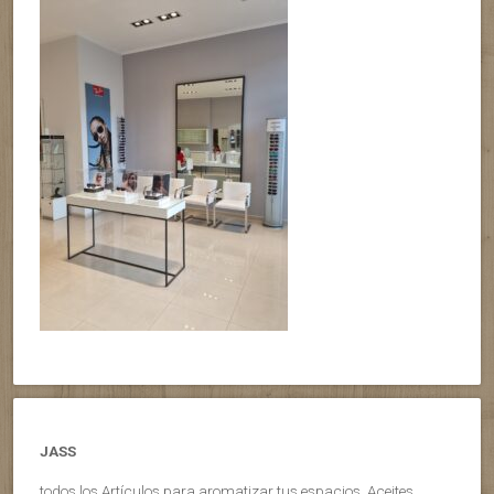
JASS
todos los Artículos para aromatizar tus espacios, Aceites