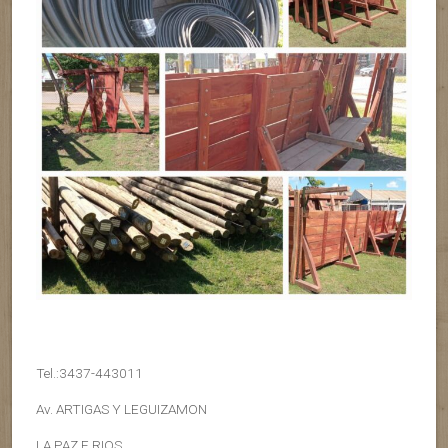
Tel.:3437-443011
Av. ARTIGAS Y LEGUIZAMON
LA PAZ E.RIOS