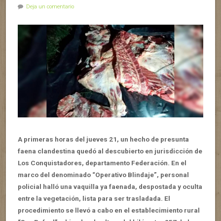
Deja un comentario
A primeras horas del jueves 21, un hecho de presunta
faena clandestina quedó al descubierto en jurisdicción de
Los Conquistadores, departamento Federación. En el
marco del denominado “Operativo Blindaje”, personal
policial halló una vaquilla ya faenada, despostada y oculta
entre la vegetación, lista para ser trasladada. El
procedimiento se llevó a cabo en el establecimiento rural