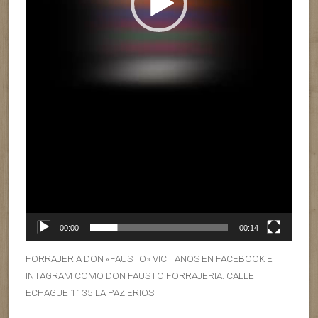
00:00
00:14
FORRAJERIA DON «FAUSTO» VICITANOS EN FACEBOOK E
INTAGRAM COMO DON FAUSTO FORRAJERIA. CALLE
ECHAGUE 1135 LA PAZ ERIOS