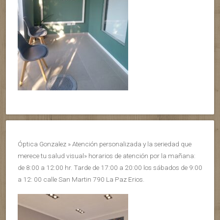
Óptica Gonzalez » Atención personalizada y la seriedad que
merece tu salud visual» horarios de atención por la mañana:
de 8:00 a 12:00 hr. Tarde de 17:00 a 20:00 los sábados de 9:00
a 12: 00 calle San Martin 790 La Paz Erios.