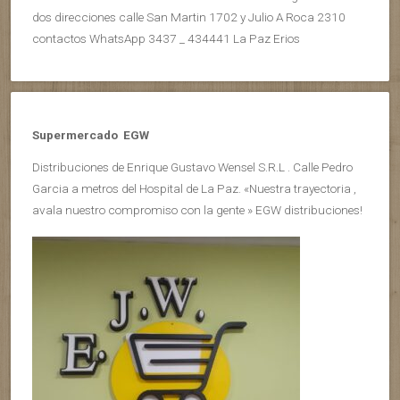
dos direcciones calle San Martin 1702 y Julio A Roca 2310
contactos WhatsApp 3437 _ 434441 La Paz Erios
Supermercado EGW
Distribuciones de Enrique Gustavo Wensel S.R.L . Calle Pedro
Garcia a metros del Hospital de La Paz. «Nuestra trayectoria ,
avala nuestro compromiso con la gente » EGW distribuciones!