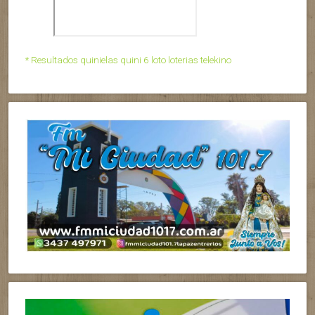
* Resultados quinielas quini 6 loto loterias telekino