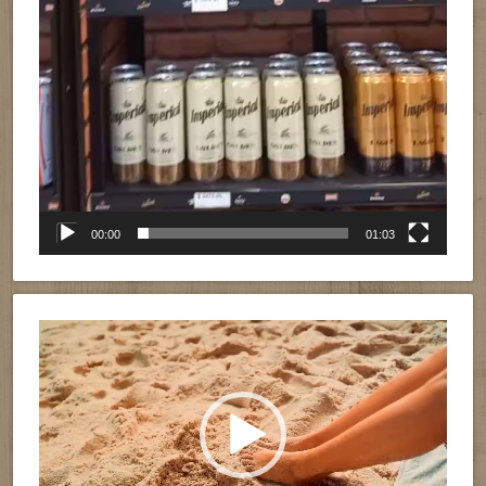
00:00
01:03
Reproductor
de
vídeo