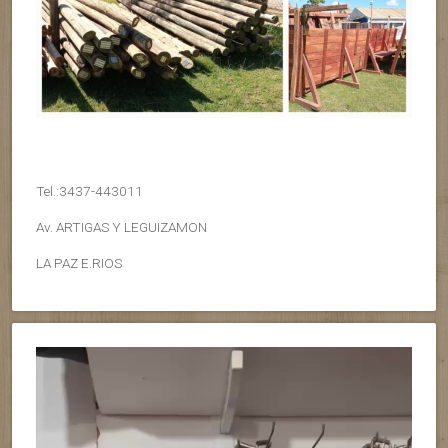
Tel.:3437-443011
Av. ARTIGAS Y LEGUIZAMON
LA PAZ E.RIOS
Reproductor
de
vídeo