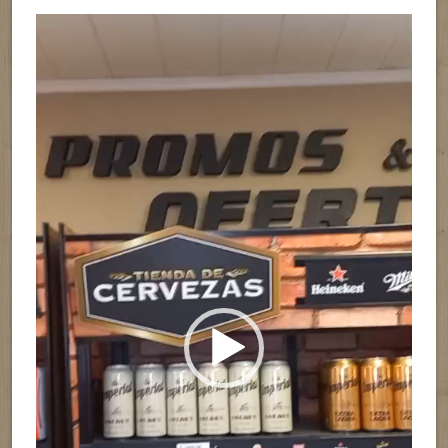
Reproductor
de
vídeo