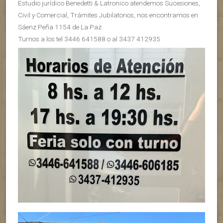
Estudio jurídico Benedetti & Latronico atendemos Sucesiones,
Civil y Comercial, Trámites Jubilatorios, nos encontramos en
Sáenz Peña 1154 de La Paz
Turnos a los tel 3446 641588 o al 3437 412935