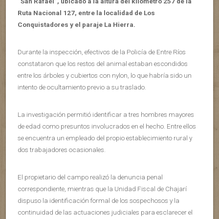
“San Rafael”, ubicado a la altura del kilómetro 257 de la
Ruta Nacional 127, entre la localidad de Los
Conquistadores y el paraje La Hierra.
Durante la inspección, efectivos de la Policía de Entre Ríos
constataron que los restos del animal estaban escondidos
entre los árboles y cubiertos con nylon, lo que habría sido un
intento de ocultamiento previo a su traslado.
La investigación permitió identificar a tres hombres mayores
de edad como presuntos involucrados en el hecho. Entre ellos
se encuentra un empleado del propio establecimiento rural y
dos trabajadores ocasionales.
El propietario del campo realizó la denuncia penal
correspondiente, mientras que la Unidad Fiscal de Chajarí
dispuso la identificación formal de los sospechosos y la
continuidad de las actuaciones judiciales para esclarecer el