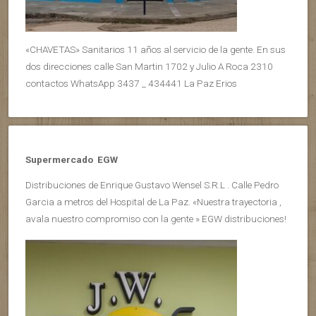
«CHAVETAS» Sanitarios 11 años al servicio de la gente. En sus
dos direcciones calle San Martin 1702 y Julio A Roca 2310
contactos WhatsApp 3437 _ 434441 La Paz Erios
Supermercado EGW
Distribuciones de Enrique Gustavo Wensel S.R.L . Calle Pedro
Garcia a metros del Hospital de La Paz. «Nuestra trayectoria ,
avala nuestro compromiso con la gente » EGW distribuciones!