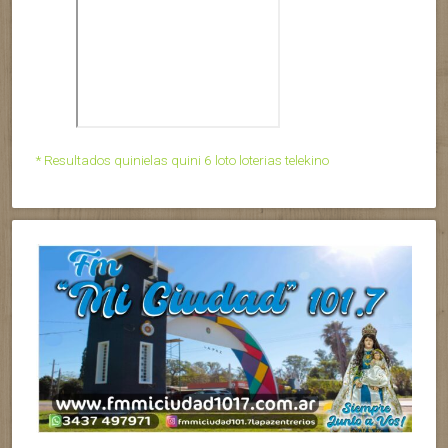
* Resultados quinielas quini 6 loto loterias telekino