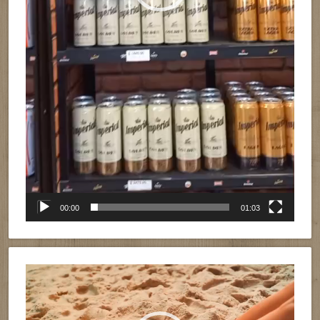
00:00
01:03
Reproductor
de
vídeo