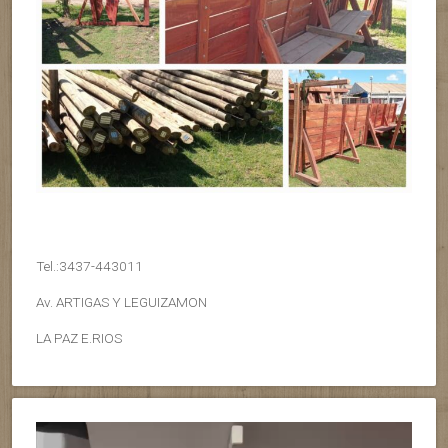
Tel.:3437-443011
Av. ARTIGAS Y LEGUIZAMON
LA PAZ E.RIOS
Reproductor