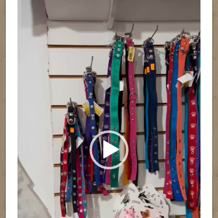
de
vídeo