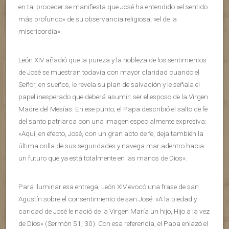
en tal proceder se manifiesta que José ha entendido «el sentido
más profundo» de su observancia religiosa, «el de la
misericordia».
León XIV añadió que la pureza y la nobleza de los sentimientos
de José se muestran todavía con mayor claridad cuando el
Señor, en sueños, le revela su plan de salvación y le señala el
papel inesperado que deberá asumir: ser el esposo de la Virgen
Madre del Mesías. En ese punto, el Papa describió el salto de fe
del santo patriarca con una imagen especialmente expresiva:
«Aquí, en efecto, José, con un gran acto de fe, deja también la
última orilla de sus seguridades y navega mar adentro hacia
un futuro que ya está totalmente en las manos de Dios».
Para iluminar esa entrega, León XIV evocó una frase de san
Agustín sobre el consentimiento de san José: «A la piedad y
caridad de José le nació de la Virgen María un hijo, Hijo a la vez
de Dios» (Sermón 51, 30). Con esa referencia, el Papa enlazó el