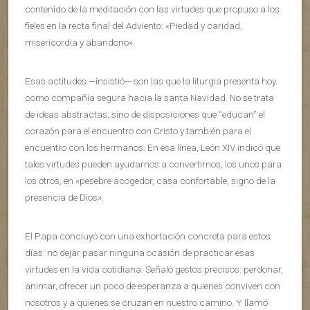
contenido de la meditación con las virtudes que propuso a los
fieles en la recta final del Adviento: «Piedad y caridad,
misericordia y abandono».
Esas actitudes —insistió— son las que la liturgia presenta hoy
como compañía segura hacia la santa Navidad. No se trata
de ideas abstractas, sino de disposiciones que “educan” el
corazón para el encuentro con Cristo y también para el
encuentro con los hermanos. En esa línea, León XIV indicó que
tales virtudes pueden ayudarnos a convertirnos, los unos para
los otros, en «pesebre acogedor, casa confortable, signo de la
presencia de Dios».
El Papa concluyó con una exhortación concreta para estos
días: no dejar pasar ninguna ocasión de practicar esas
virtudes en la vida cotidiana. Señaló gestos precisos: perdonar,
animar, ofrecer un poco de esperanza a quienes conviven con
nosotros y a quienes se cruzan en nuestro camino. Y llamó