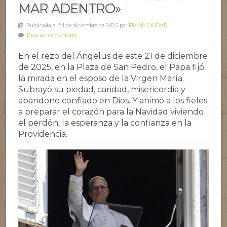
MAR ADENTRO»
Publicada el 24 de diciembre de 2025 por
FM MI CIUDAD
Deja un comentario
En el rezo del Ángelus de este 21 de diciembre
de 2025, en la Plaza de San Pedro, el Papa fijó
la mirada en el esposo de la Virgen María.
Subrayó su piedad, caridad, misericordia y
abandono confiado en Dios. Y animó a los fieles
a preparar el corazón para la Navidad viviendo
el perdón, la esperanza y la confianza en la
Providencia.