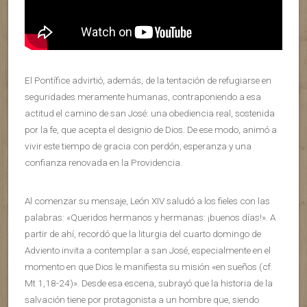
El Pontífice advirtió, además, de la tentación de refugiarse en
seguridades meramente humanas, contraponiendo a esa
actitud el camino de san José: una obediencia real, sostenida
por la fe, que acepta el designio de Dios. De ese modo, animó a
vivir este tiempo de gracia con perdón, esperanza y una
confianza renovada en la Providencia.
Al comenzar su mensaje, León XIV saludó a los fieles con las
palabras: «Queridos hermanos y hermanas: ¡buenos días!». A
partir de ahí, recordó que la liturgia del cuarto domingo de
Adviento invita a contemplar a san José, especialmente en el
momento en que Dios le manifiesta su misión «en sueños (cf.
Mt 1,18-24)». Desde esa escena, subrayó que la historia de la
salvación tiene por protagonista a un hombre que, siendo