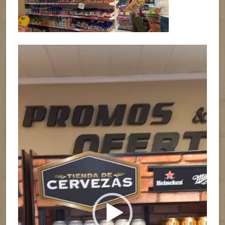
Reproductor
de
vídeo