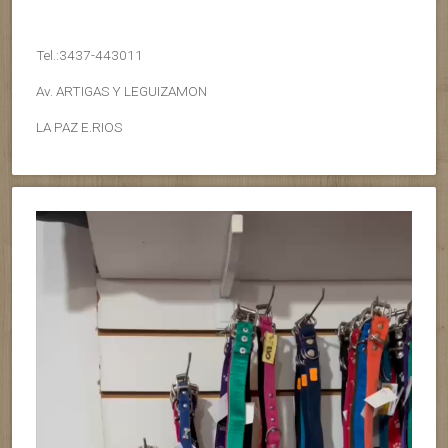
Tel.:3437-443011
Av. ARTIGAS Y LEGUIZAMON
LA PAZ E.RIOS
Reproductor
de
vídeo