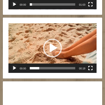
00:00
01:03
Reproductor
de
vídeo
00:00
00:18