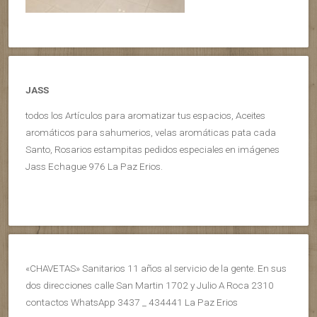
JASS
todos los Artículos para aromatizar tus espacios, Aceites
aromáticos para sahumerios, velas aromáticas pata cada
Santo, Rosarios estampitas pedidos especiales en imágenes
Jass Echague 976 La Paz Erios.
«CHAVETAS» Sanitarios 11 años al servicio de la gente. En sus
dos direcciones calle San Martin 1702 y Julio A Roca 2310
contactos WhatsApp 3437 _ 434441 La Paz Erios