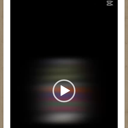
de
vídeo