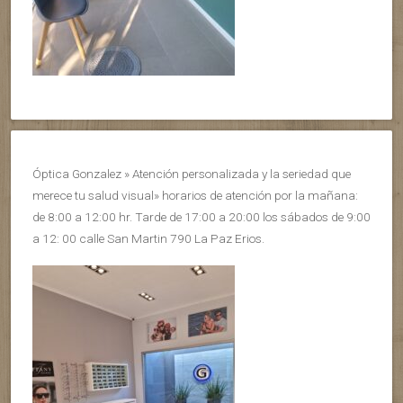
Óptica Gonzalez » Atención personalizada y la seriedad que
merece tu salud visual» horarios de atención por la mañana:
de 8:00 a 12:00 hr. Tarde de 17:00 a 20:00 los sábados de 9:00
a 12: 00 calle San Martin 790 La Paz Erios.