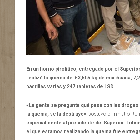
En un horno pirolítico, entregado por el Superior 
realizó la quema de 53,505 kg de marihuana, 7,2
pastillas varias y 247 tabletas de LSD.
«La gente se pregunta qué pasa con las drogas 
la quema, se la destruye»
, sostuvo el ministro Ro
especialmente al presidente del Superior Tribun
el que estamos realizando la quema fue entregad