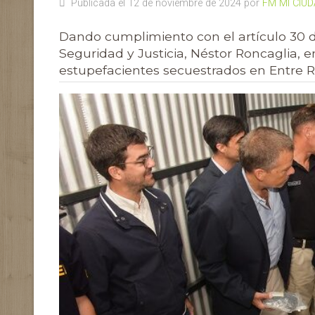
Publicada el 12 de noviembre de 2024 por
FM MI CIU
Dando cumplimiento con el artículo 30 de
Seguridad y Justicia, Néstor Roncaglia, 
estupefacientes secuestrados en Entre R