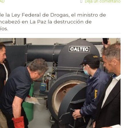
DAD
Deja un comentario
 la Ley Federal de Drogas, el ministro de
encabezó en La Paz la destrucción de
íos.