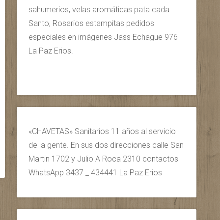
sahumerios, velas aromáticas pata cada
Santo, Rosarios estampitas pedidos
especiales en imágenes Jass Echague 976
La Paz Erios.
«CHAVETAS» Sanitarios 11 años al servicio
de la gente. En sus dos direcciones calle San
Martin 1702 y Julio A Roca 2310 contactos
WhatsApp 3437 _ 434441 La Paz Erios