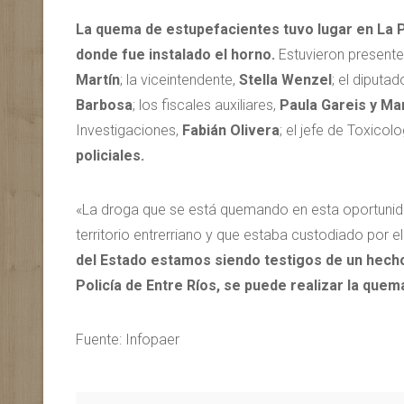
La quema de estupefacientes tuvo lugar en La P
donde fue instalado el horno.
Estuvieron presentes
Martín
; la viceintendente,
Stella Wenzel
; el diputa
Barbosa
; los fiscales auxiliares,
Paula Gareis y Mar
Investigaciones,
Fabián Olivera
; el jefe de Toxicol
policiales.
«La droga que se está quemando en esta oportunid
territorio entrerriano y que estaba custodiado por e
del Estado estamos siendo testigos de un hecho 
Policía de Entre Ríos, se puede realizar la qu
Fuente: Infopaer