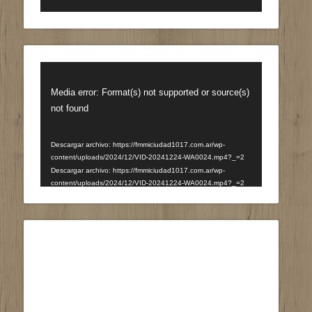
Reproductor
de
Media error: Format(s) not supported or source(s)
vídeo
not found
Descargar archivo: https://fmmiciudad1017.com.ar/wp-
content/uploads/2024/12/VID-20241224-WA0024.mp4?_=2
Descargar archivo: https://fmmiciudad1017.com.ar/wp-
content/uploads/2024/12/VID-20241224-WA0024.mp4?_=2