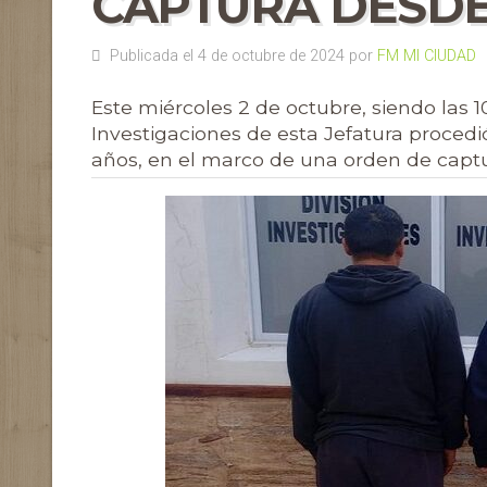
CAPTURA DESDE 
Publicada el 4 de octubre de 2024 por
FM MI CIUDAD
Este miércoles 2 de octubre, siendo las 
Investigaciones de esta Jefatura proced
años, en el marco de una orden de captu