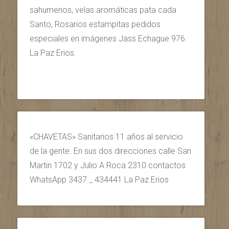
sahumerios, velas aromáticas pata cada
Santo, Rosarios estampitas pedidos
especiales en imágenes Jass Echague 976
La Paz Erios.
«CHAVETAS» Sanitarios 11 años al servicio
de la gente. En sus dos direcciones calle San
Martin 1702 y Julio A Roca 2310 contactos
WhatsApp 3437 _ 434441 La Paz Erios