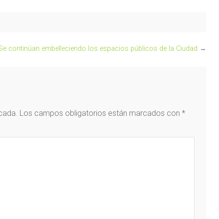
Se continúan embelleciendo los espacios públicos de la Ciudad
→
icada.
Los campos obligatorios están marcados con
*