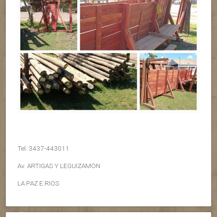
Tel.:3437-443011
Av. ARTIGAS Y LEGUIZAMON
LA PAZ E.RIOS