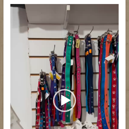
Reproductor
de
vídeo