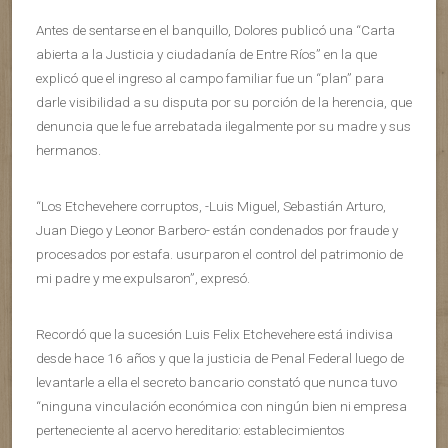
Antes de sentarse en el banquillo, Dolores publicó una “Carta
abierta a la Justicia y ciudadanía de Entre Ríos” en la que
explicó que el ingreso al campo familiar fue un “plan” para
darle visibilidad a su disputa por su porción de la herencia, que
denuncia que le fue arrebatada ilegalmente por su madre y sus
hermanos.
“Los Etchevehere corruptos, -Luis Miguel, Sebastián Arturo,
Juan Diego y Leonor Barbero- están condenados por fraude y
procesados por estafa. usurparon el control del patrimonio de
mi padre y me expulsaron”, expresó.
Recordó que la sucesión Luis Felix Etchevehere está indivisa
desde hace 16 años y que la justicia de Penal Federal luego de
levantarle a ella el secreto bancario constató que nunca tuvo
“ninguna vinculación económica con ningún bien ni empresa
perteneciente al acervo hereditario: establecimientos