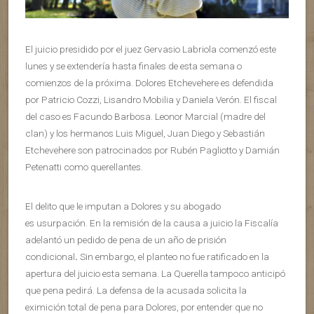
El juicio presidido por el juez Gervasio Labriola comenzó este
lunes y se extendería hasta finales de esta semana o
comienzos de la próxima. Dolores Etchevehere es defendida
por Patricio Cozzi, Lisandro Mobilia y Daniela Verón. El fiscal
del caso es Facundo Barbosa. Leonor Marcial (madre del
clan) y los hermanos Luis Miguel, Juan Diego y Sebastián
Etchevehere son patrocinados por Rubén Pagliotto y Damián
Petenatti como querellantes.
El delito que le imputan a Dolores y su abogado
es usurpación. En la remisión de la causa a juicio la Fiscalía
adelantó un pedido de pena de un año de prisión
condicional
.
Sin embargo, el planteo no fue ratificado en la
apertura del juicio esta semana. La Querella tampoco anticipó
que pena pedirá. La defensa de la acusada solicita la
eximición total de pena para Dolores, por entender que no