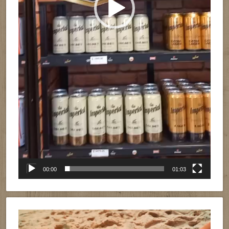
00:00
01:03
Reproductor
de