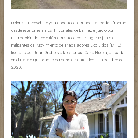
Dolores Etchevehere y su abogado Facundo Taboada afrontan
desde este lunes en los Tribunales de La Paz el juicio por
usurpación donde están acusados por el ingreso junto a
militantes del Movimiento de Trabajadores Excluidos (MTE)
liderado por Juan Grabois a la estancia Casa Nueva, ubicada
en el Paraje Quebracho cercano a Santa Elena, en octubre de
2020.