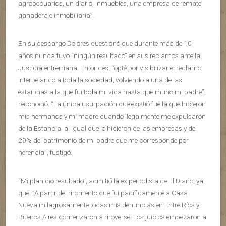
agropecuarios, un diario, inmuebles, una empresa de remate
ganadera e inmobiliaria”.
En su descargo Dolores cuestionó que durante más de 10
años nunca tuvo “ningún resultado” en sus reclamos ante la
Justicia entrerriana. Entonces, “opté por visibilizar el reclamo
interpelando a toda la sociedad, volviendo a una de las
estancias a la que fui toda mi vida hasta que murió mi padre”,
reconoció. “La única usurpación que existió fue la que hicieron
mis hermanos y mi madre cuando ilegalmente me expulsaron
de la Estancia, al igual que lo hicieron de las empresas y del
20% del patrimonio de mi padre que me corresponde por
herencia”, fustigó.
“Mi plan dio resultado”, admitió la ex periodista de El Diario, ya
que: ”A partir del momento que fui pacíficamente a Casa
Nueva milagrosamente todas mis denuncias en Entre Ríos y
Buenos Aires comenzaron a moverse. Los juicios empezaron a