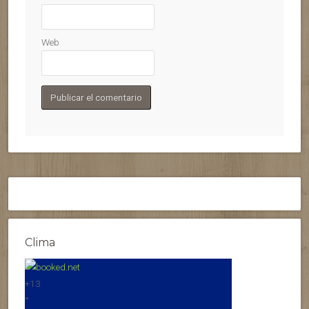
Web
Clima
+
13
°