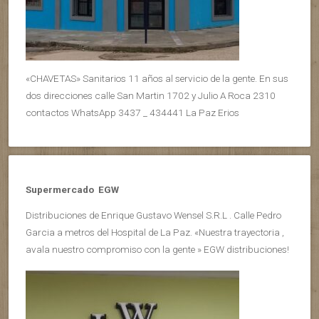
«CHAVETAS» Sanitarios 11 años al servicio de la gente. En sus
dos direcciones calle San Martin 1702 y Julio A Roca 2310
contactos WhatsApp 3437 _ 434441 La Paz Erios
Supermercado EGW
Distribuciones de Enrique Gustavo Wensel S.R.L . Calle Pedro
Garcia a metros del Hospital de La Paz. «Nuestra trayectoria ,
avala nuestro compromiso con la gente » EGW distribuciones!