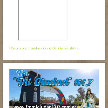
* Resultados quinielas quini 6 loto loterias telekino