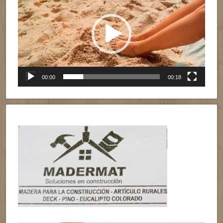
vídeo
00:00
00:18