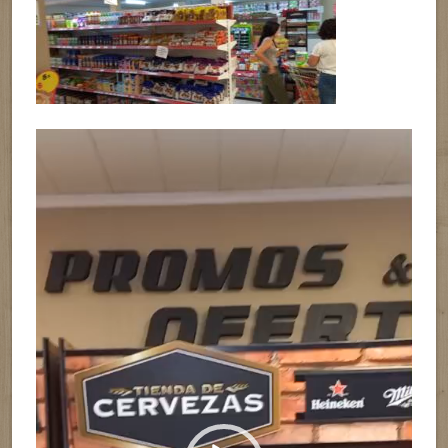
Reproductor
de
vídeo