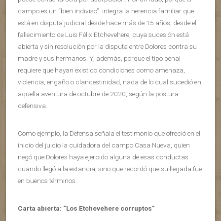
campo es un “bien indiviso”: integra la herencia familiar que
está en disputa judicial desde hace más de 15 años, desde el
fallecimiento de Luis Félix Etchevehere, cuya sucesión está
abierta y sin resolución por la disputa entre Dolores contra su
madre y sus hermanos. Y, además, porque el tipo penal
requiere que hayan existido condiciones como amenaza,
violencia, engaño o clandestinidad, nada de lo cual sucedió en
aquella aventura de octubre de 2020, según la postura
defensiva.
Como ejemplo, la Defensa señala el testimonio que ofreció en el
inicio del juicio la cuidadora del campo Casa Nueva, quien
negó que Dolores haya ejercido alguna de esas conductas
cuando llegó a la estancia, sino que recordó que su llegada fue
en buenos términos.
Carta abierta: “Los Etchevehere corruptos”