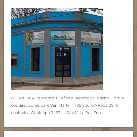
«CHAVETAS» Sanitarios 11 años al servicio de la gente. En sus
dos direcciones calle San Martin 1702 y Julio A Roca 2310
contactos WhatsApp 3437 _ 434441 La Paz Erios