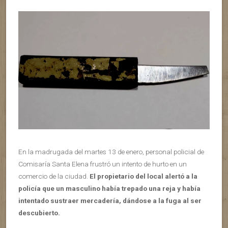
En la madrugada del martes 13 de enero, personal policial de
Comisaría Santa Elena frustró un intento de hurto en un
comercio de la ciudad.
El propietario del local alertó a la
policía que un masculino había trepado una reja y había
intentado sustraer mercadería, dándose a la fuga al ser
descubierto.