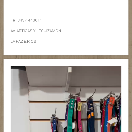
Tel.:3437-443011
Av. ARTIGAS Y LEGUIZAMON
LA PAZ E.RIOS
Reproductor
de
vídeo