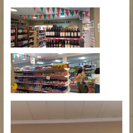
Reproductor
de
vídeo