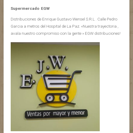
Supermercado EGW
Distribuciones de Enrique Gustavo Wensel S.R.L . Calle Pedro
Garcia a metros del Hospital de La Paz. «Nuestra trayectoria ,
avala nuestro compromiso con la gente » EGW distribuciones!