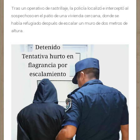
Tras un operativo de rastrillaje, la policía localizó e interceptó al
sospechoso en el patio de una vivienda cercana, donde se
había refugiado después de escalar un muro de dos metros de
altura.