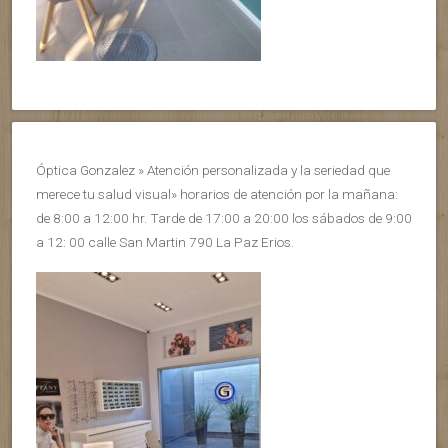
Óptica Gonzalez » Atención personalizada y la seriedad que
merece tu salud visual» horarios de atención por la mañana:
de 8:00 a 12:00 hr. Tarde de 17:00 a 20:00 los sábados de 9:00
a 12: 00 calle San Martin 790 La Paz Erios.