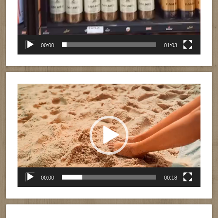
00:00
01:03
Reproductor
de
vídeo
00:00
00:18