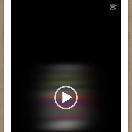
Reproductor
de
vídeo