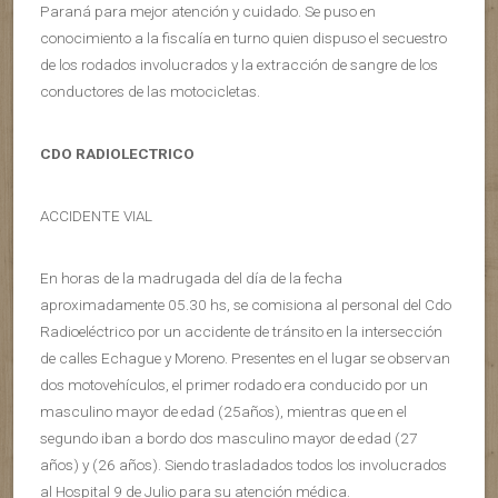
Paraná para mejor atención y cuidado. Se puso en
conocimiento a la fiscalía en turno quien dispuso el secuestro
de los rodados involucrados y la extracción de sangre de los
conductores de las motocicletas.
CDO RADIOLECTRICO
ACCIDENTE VIAL
En horas de la madrugada del día de la fecha
aproximadamente 05.30 hs, se comisiona al personal del Cdo
Radioeléctrico por un accidente de tránsito en la intersección
de calles Echague y Moreno. Presentes en el lugar se observan
dos motovehículos, el primer rodado era conducido por un
masculino mayor de edad (25años), mientras que en el
segundo iban a bordo dos masculino mayor de edad (27
años) y (26 años). Siendo trasladados todos los involucrados
al Hospital 9 de Julio para su atención médica.