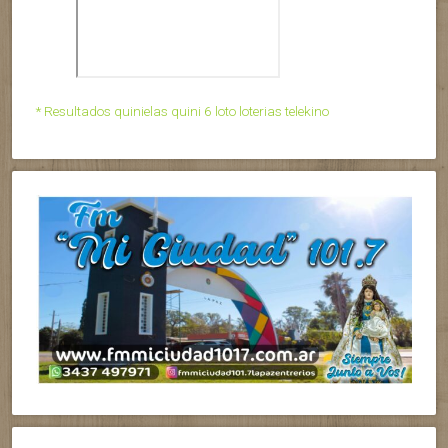
* Resultados quinielas quini 6 loto loterias telekino