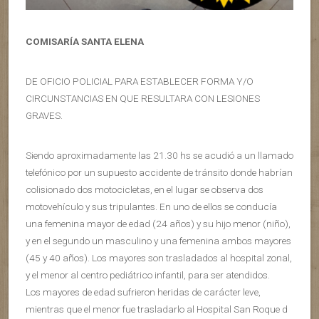
COMISARÍA SANTA ELENA
DE OFICIO POLICIAL PARA ESTABLECER FORMA Y/O
CIRCUNSTANCIAS EN QUE RESULTARA CON LESIONES
GRAVES.
Siendo aproximadamente las 21.30 hs se acudió a un llamado
telefónico por un supuesto accidente de tránsito donde habrían
colisionado dos motocicletas, en el lugar se observa dos
motovehículo y sus tripulantes. En uno de ellos se conducía
una femenina mayor de edad (24 años) y su hijo menor (niño),
y en el segundo un masculino y una femenina ambos mayores
(45 y 40 años). Los mayores son trasladados al hospital zonal,
y el menor al centro pediátrico infantil, para ser atendidos.
Los mayores de edad sufrieron heridas de carácter leve,
mientras que el menor fue trasladarlo al Hospital San Roque d