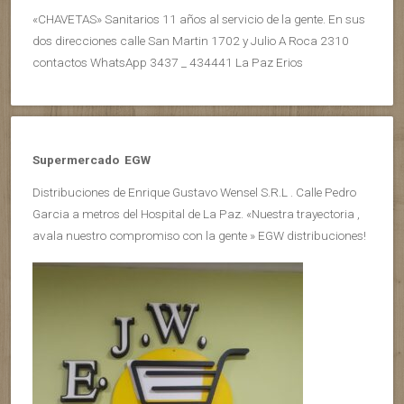
«CHAVETAS» Sanitarios 11 años al servicio de la gente. En sus
dos direcciones calle San Martin 1702 y Julio A Roca 2310
contactos WhatsApp 3437 _ 434441 La Paz Erios
Supermercado EGW
Distribuciones de Enrique Gustavo Wensel S.R.L . Calle Pedro
Garcia a metros del Hospital de La Paz. «Nuestra trayectoria ,
avala nuestro compromiso con la gente » EGW distribuciones!