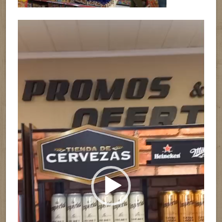
Reproductor
de
vídeo