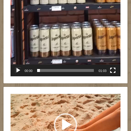
00:00
01:03
Reproductor
de
vídeo