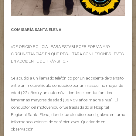
COMISARÍA SANTA ELENA
«DE OFICIO POLICIAL PARA ESTABLECER FORMA Y/O
CIRCUNSTANCIAS EN QUE RESULTARA CON LESIONES LEVES
EN ACCIDENTE DE TRÁNSITO.»
Se acudió a un llamado telefónico por un accidente de tránsito
entre un motovehiculo conducido por un masculino mayor de
edad (22 años) y un automóvil donde se conducían dos
femeninas mayores de edad (36 y 59 años madre e hija). El
conductor del motovehiculo fue trasladado al Hospital
Regional Santa Elena, dónde fue atendido por el galeno en turno
informando lesiones de carácter leves. Quedando en
observación.