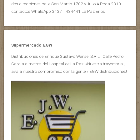
dos direcciones calle San Martin 1702 y Julio A Roca 2310
contactos WhatsApp 3437 _ 434441 La Paz Erios
Supermercado EGW
Distribuciones de Enrique Gustavo Wensel S.R.L . Calle Pedro
Garcia a metros del Hospital de La Paz. «Nuestra trayectoria ,
avala nuestro compromiso con la gente » EGW distribuciones!