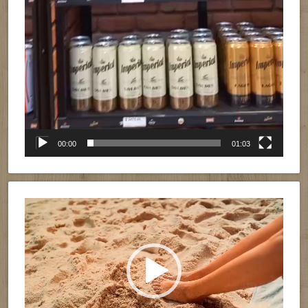
00:00
01:03
Reproductor
de
vídeo