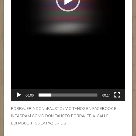
00:00
00:14
FORRAJERIA DON «FAUSTO» VICITANOS EN FACEBOOK E
INTAGRAM COMO DON FAUSTO FORRAJERIA. CALLE
ECHAGUE 1135 LA PAZ ERIOS