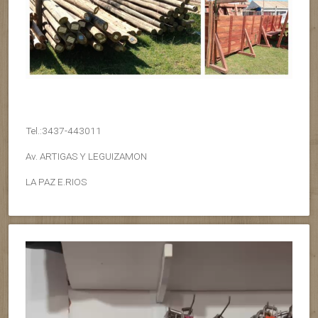
Tel.:3437-443011
Av. ARTIGAS Y LEGUIZAMON
LA PAZ E.RIOS
Reproductor
de
vídeo