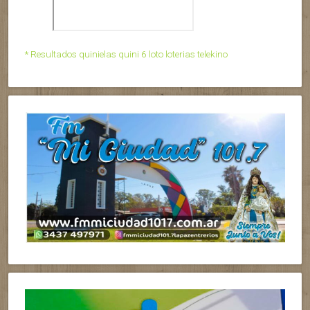
* Resultados quinielas quini 6 loto loterias telekino