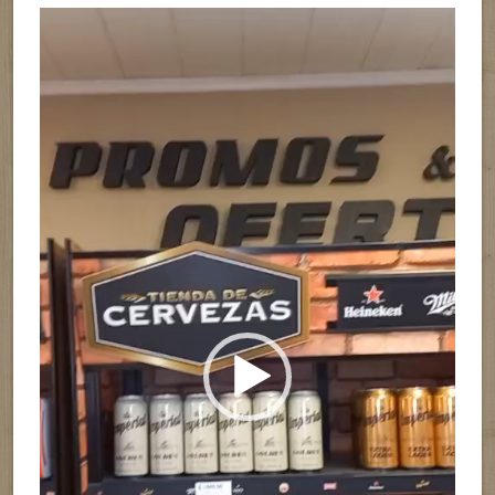
Reproductor
de
vídeo