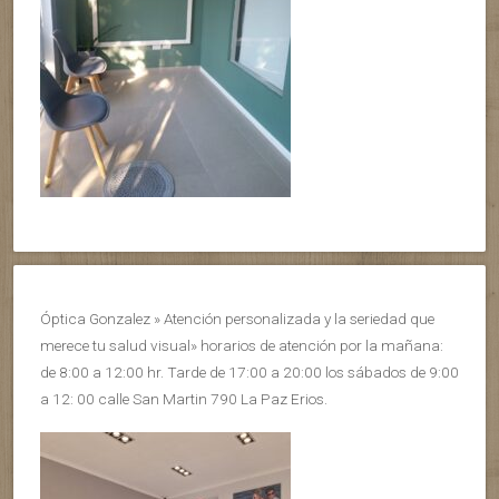
Óptica Gonzalez » Atención personalizada y la seriedad que
merece tu salud visual» horarios de atención por la mañana:
de 8:00 a 12:00 hr. Tarde de 17:00 a 20:00 los sábados de 9:00
a 12: 00 calle San Martin 790 La Paz Erios.