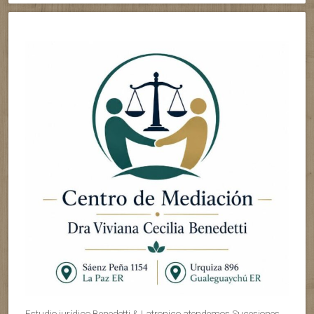
Estudio jurídico Benedetti & Latronico atendemos Sucesiones,