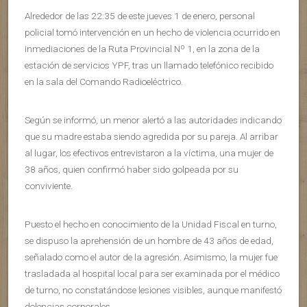
Alrededor de las 22:35 de este jueves 1 de enero, personal
policial tomó intervención en un hecho de violencia ocurrido en
inmediaciones de la Ruta Provincial Nº 1, en la zona de la
estación de servicios YPF, tras un llamado telefónico recibido
en la sala del Comando Radioeléctrico.
Según se informó, un menor alertó a las autoridades indicando
que su madre estaba siendo agredida por su pareja. Al arribar
al lugar, los efectivos entrevistaron a la víctima, una mujer de
38 años, quien confirmó haber sido golpeada por su
conviviente.
Puesto el hecho en conocimiento de la Unidad Fiscal en turno,
se dispuso la aprehensión de un hombre de 43 años de edad,
señalado como el autor de la agresión. Asimismo, la mujer fue
trasladada al hospital local para ser examinada por el médico
de turno, no constatándose lesiones visibles, aunque manifestó
dolencias corporales.