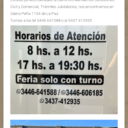
Civil y Comercial, Trámites Jubilatorios, nos encontramos en
Sáenz Peña 1154 de La Paz
Turnos a los tel 3446 641588 o al 3437 412935