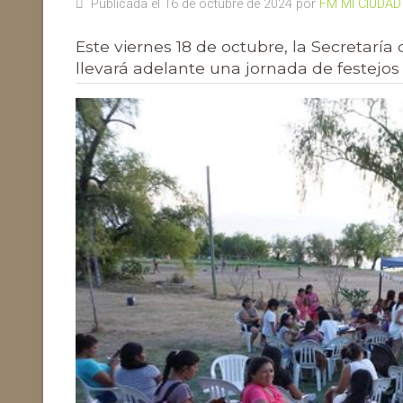
Publicada el 16 de octubre de 2024 por
FM MI CIUDAD
Este viernes 18 de octubre, la Secretaría
llevará adelante una jornada de festejos