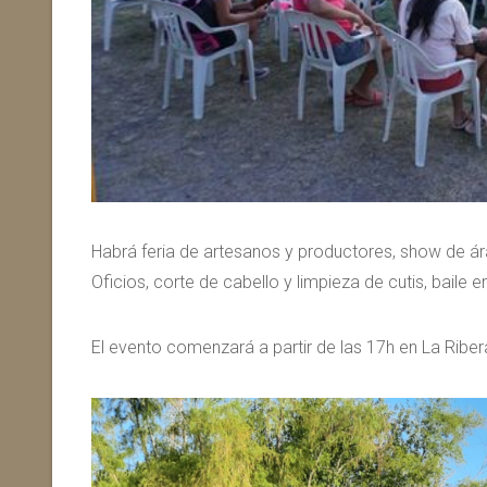
Habrá feria de artesanos y productores, show de ár
Oficios, corte de cabello y limpieza de cutis, baile
El evento comenzará a partir de las 17h en La Ribe