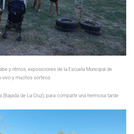
abe y ritmos, exposiciones de la Escuela Municipal de
 en vivo y muchos sorteos.
ra (Bajada de La Cruz), para compartir una hermosa tarde.