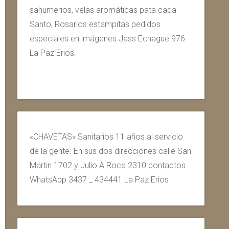
sahumerios, velas aromáticas pata cada
Santo, Rosarios estampitas pedidos
especiales en imágenes Jass Echague 976
La Paz Erios.
«CHAVETAS» Sanitarios 11 años al servicio
de la gente. En sus dos direcciones calle San
Martin 1702 y Julio A Roca 2310 contactos
WhatsApp 3437 _ 434441 La Paz Erios