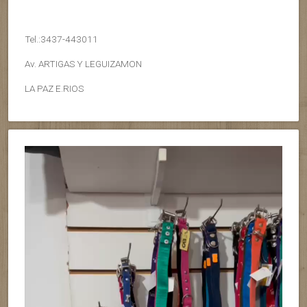
Tel.:3437-443011
Av. ARTIGAS Y LEGUIZAMON
LA PAZ E.RIOS
Reproductor
de
vídeo