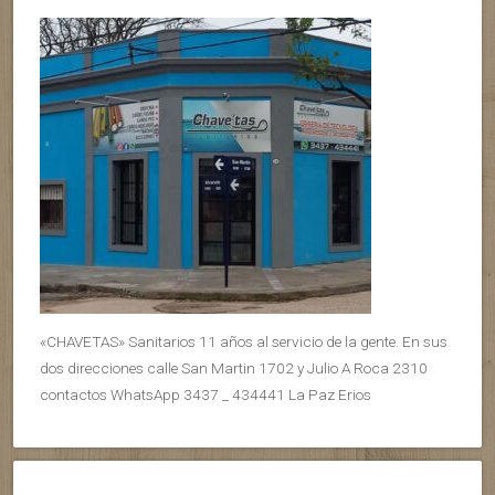
«CHAVETAS» Sanitarios 11 años al servicio de la gente. En sus
dos direcciones calle San Martin 1702 y Julio A Roca 2310
contactos WhatsApp 3437 _ 434441 La Paz Erios