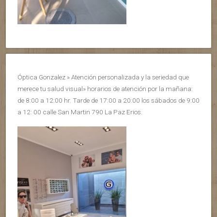
Óptica Gonzalez » Atención personalizada y la seriedad que
merece tu salud visual» horarios de atención por la mañana:
de 8:00 a 12:00 hr. Tarde de 17:00 a 20:00 los sábados de 9:00
a 12: 00 calle San Martin 790 La Paz Erios.