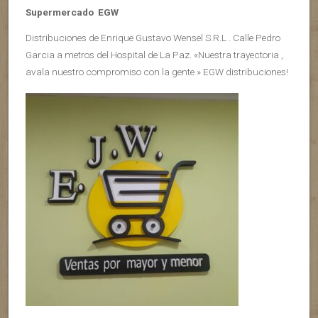
Supermercado EGW
Distribuciones de Enrique Gustavo Wensel S.R.L . Calle Pedro
Garcia a metros del Hospital de La Paz. «Nuestra trayectoria ,
avala nuestro compromiso con la gente » EGW distribuciones!