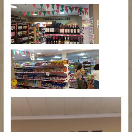
Reproductor
de
vídeo