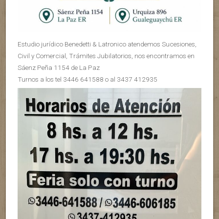
Estudio jurídico Benedetti & Latronico atendemos Sucesiones,
Civil y Comercial, Trámites Jubilatorios, nos encontramos en
Sáenz Peña 1154 de La Paz
Turnos a los tel 3446 641588 o al 3437 412935