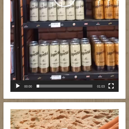
00:00
01:03
Reproductor
de
vídeo