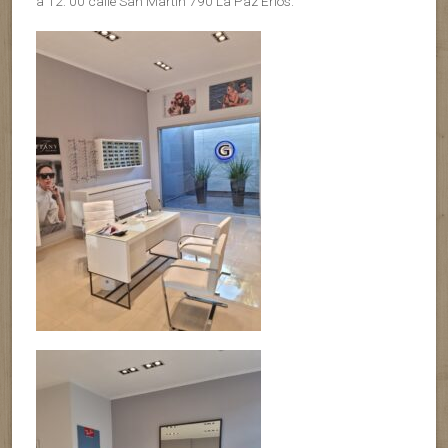
a 12: 00 calle San Martin 790 La Paz Erios.