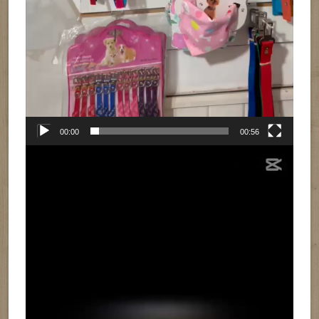
00:00
00:56
Reproductor
de
vídeo