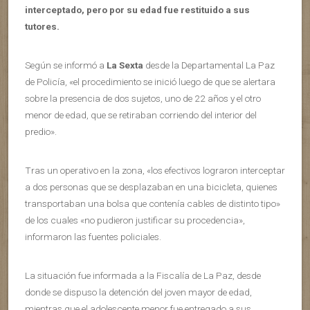
interceptado, pero por su edad fue restituido a sus
tutores.
Según se informó a
La Sexta
desde la Departamental La Paz
de Policía, «el procedimiento se inició luego de que se alertara
sobre la presencia de dos sujetos, uno de 22 años y el otro
menor de edad, que se retiraban corriendo del interior del
predio».
Tras un operativo en la zona, «los efectivos lograron interceptar
a dos personas que se desplazaban en una bicicleta, quienes
transportaban una bolsa que contenía cables de distinto tipo»
de los cuales «no pudieron justificar su procedencia»,
informaron las fuentes policiales.
La situación fue informada a la Fiscalía de La Paz, desde
donde se dispuso la detención del joven mayor de edad,
mientras que el adolescente menor fue entregado a sus