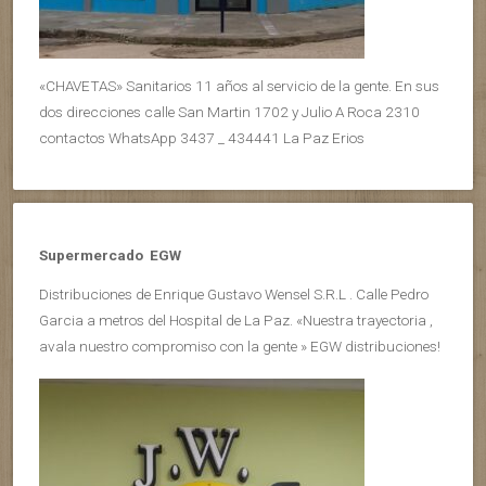
«CHAVETAS» Sanitarios 11 años al servicio de la gente. En sus
dos direcciones calle San Martin 1702 y Julio A Roca 2310
contactos WhatsApp 3437 _ 434441 La Paz Erios
Supermercado EGW
Distribuciones de Enrique Gustavo Wensel S.R.L . Calle Pedro
Garcia a metros del Hospital de La Paz. «Nuestra trayectoria ,
avala nuestro compromiso con la gente » EGW distribuciones!