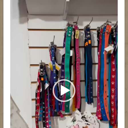
de
vídeo