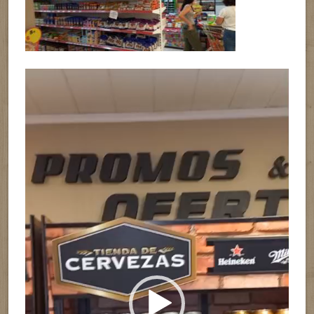
Reproductor
de
vídeo