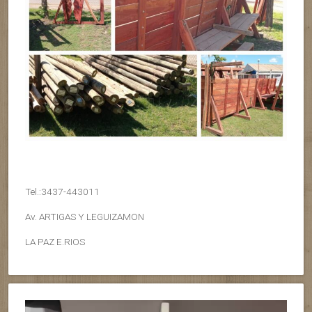
Tel.:3437-443011
Av. ARTIGAS Y LEGUIZAMON
LA PAZ E.RIOS
Reproductor