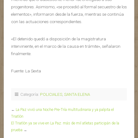
progenitores. Asimismo, «se procedió al formal secuestro de los
elementos», informaron desde la fuerza, mientras se continúa
con las actuaciones correspondientes.
«El detenido quedó a disposición de la magistratura
interviniente, en el marco de la causa en trámite», señalaron
finalmente.
Fuente: La Sexta
Categoría:
POLICIALES
,
SANTA ELENA
←
La Paz vivió una Noche Pre-Tría multitudinaria y ya palpita el
Triatlón
El Triatlón ya se vive en La Paz: más de mil atletas participán de la
prueba
→