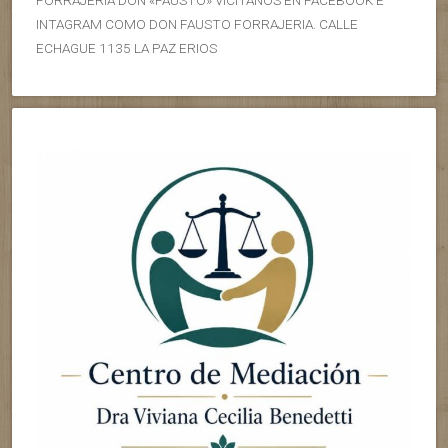
FORRAJERIA DON «FAUSTO» VICITANOS EN FACEBOOK E
INTAGRAM COMO DON FAUSTO FORRAJERIA. CALLE
ECHAGUE 1135 LA PAZ ERIOS