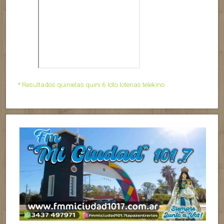
* Resultados quinielas quini 6 loto loterias telekino