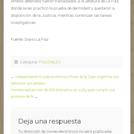
Ambos detenidos fueron trasladados a la Jefatura de La Paz,
donde se les practicó la prueba de dermotest y quedaron a
disposición de la Justicia, mientras continúan las tareas
investigativas.
Fuente: Diario La Paz
Categoría:
POLICIALES
←
Independiente Rivadavia eliminó a River de la Copa Argentina tras
definición por penales
Hombre realiza más de 600 kilómetros en sulky para cumplir una
promesa de fe
→
Deja una respuesta
Tu dirección de correo electrónico no será publicada.