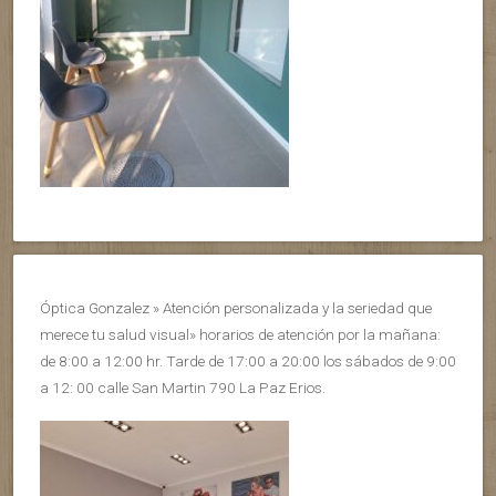
Óptica Gonzalez » Atención personalizada y la seriedad que
merece tu salud visual» horarios de atención por la mañana:
de 8:00 a 12:00 hr. Tarde de 17:00 a 20:00 los sábados de 9:00
a 12: 00 calle San Martin 790 La Paz Erios.