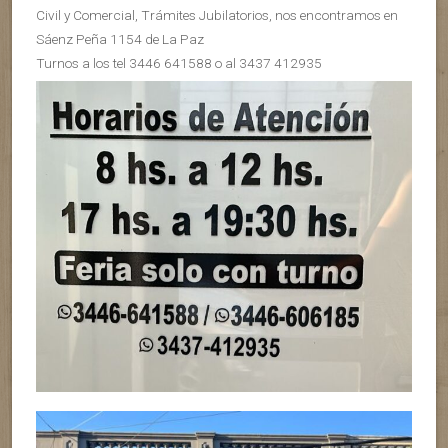
Civil y Comercial, Trámites Jubilatorios, nos encontramos en
Sáenz Peña 1154 de La Paz
Turnos a los tel 3446 641588 o al 3437 412935