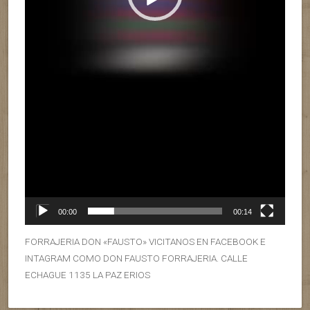
00:00
00:14
FORRAJERIA DON «FAUSTO» VICITANOS EN FACEBOOK E
INTAGRAM COMO DON FAUSTO FORRAJERIA. CALLE
ECHAGUE 1135 LA PAZ ERIOS