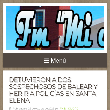
Menú
DETUVIERON A DOS
SOSPECHOSOS DE BALEAR Y
HERIR A POLICÍAS EN SANTA
ELENA
Publicada el 25 de octubre de 2025 por
FM MI CIUDAD