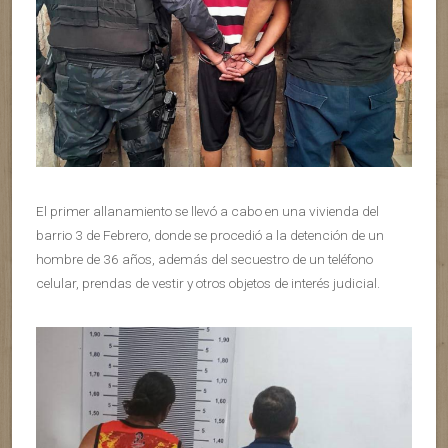
El primer allanamiento se llevó a cabo en una vivienda del
barrio 3 de Febrero, donde se procedió a la detención de un
hombre de 36 años, además del secuestro de un teléfono
celular, prendas de vestir y otros objetos de interés judicial.