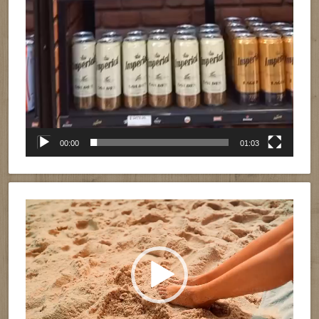
00:00
01:03
Reproductor
de
vídeo