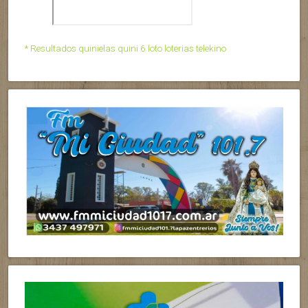
* Resultados quinielas quini 6 loto loterias telekino