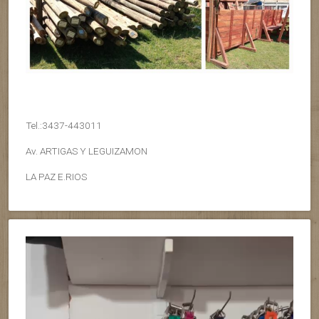
Tel.:3437-443011
Av. ARTIGAS Y LEGUIZAMON
LA PAZ E.RIOS
Reproductor
de
vídeo