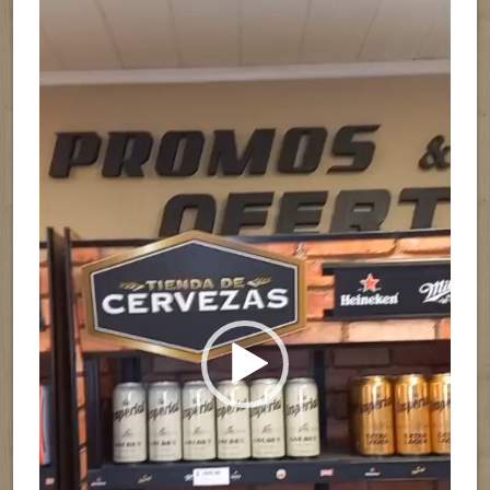
Reproductor
de
vídeo