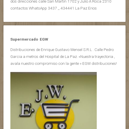
dos direcciones calle San Martin 1702 y Julio A Roca 2310
contactos WhatsApp 3437 _ 434441 La Paz Erios
Supermercado EGW
Distribuciones de Enrique Gustavo Wensel S.R.L . Calle Pedro
Garcia a metros del Hospital de La Paz. «Nuestra trayectoria ,
avala nuestro compromiso con la gente » EGW distribuciones!