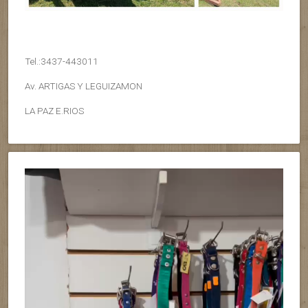
Tel.:3437-443011
Av. ARTIGAS Y LEGUIZAMON
LA PAZ E.RIOS
Reproductor
de
vídeo