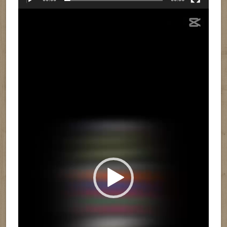
Reproductor
de
vídeo