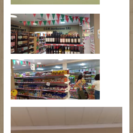
Reproductor
de
vídeo