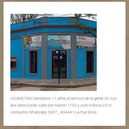
«CHAVETAS» Sanitarios 11 años al servicio de la gente. En sus
dos direcciones calle San Martin 1702 y Julio A Roca 2310
contactos WhatsApp 3437 _ 434441 La Paz Erios