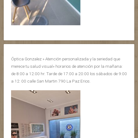
Óptica Gonzalez » Atención personalizada y la seriedad que
merece tu salud visual» horarios de atención por la mañana:
de 8:00 a 12:00 hr. Tarde de 17:00 a 20:00 los sábados de 9:00
a 12: 00 calle San Martin 790 La Paz Erios.