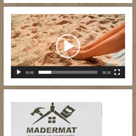
Reproductor
de
vídeo
00:00
00:18