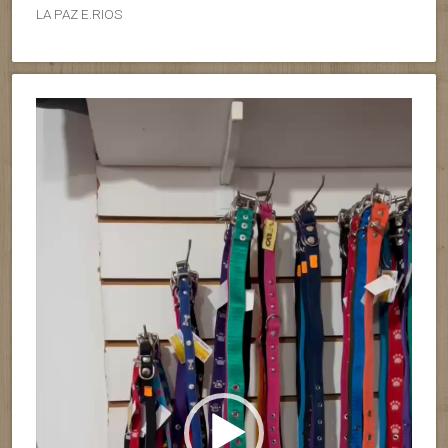
LA PAZ E.RIOS
Reproductor
de
vídeo