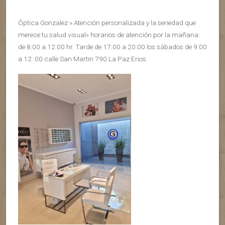
Óptica Gonzalez » Atención personalizada y la seriedad que
merece tu salud visual» horarios de atención por la mañana:
de 8:00 a 12:00 hr. Tarde de 17:00 a 20:00 los sábados de 9:00
a 12: 00 calle San Martin 790 La Paz Erios.