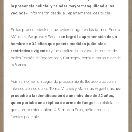
la presencia policial y brindar mayor tranquilidad a los
vecinos»
, informaron desde la Departamental de Policía.
En los procedimientos, que tuvieron lugar en los barrios Puerto
Márquez, Belgrano y Feria,
«se logró la aprehensión de un
hombre de 32 años que poseía medidas judiciales
restrictivas vigente
s y fue localizado en zona de montes de
calles Tomás de Rocamora y Carriego», comunicaron a desde
la fuerza.
Asimismo, «en un segundo procedimiento llevado a cabo en
intersección de calles Torres Vilches y Malvinas Argentinas,
se
procedió a la identificación de un individuo de 22 años,
quien portaba una réplica de arma de fuego
tipo pistola de
gas comprimido calibre 4.5, marca Fox», señalaron las
fuentes policiales.