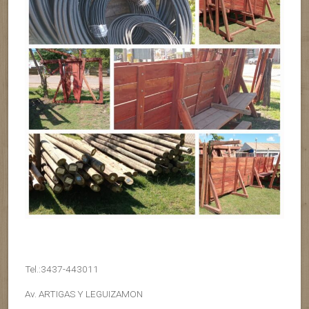
Tel.:3437-443011
Av. ARTIGAS Y LEGUIZAMON