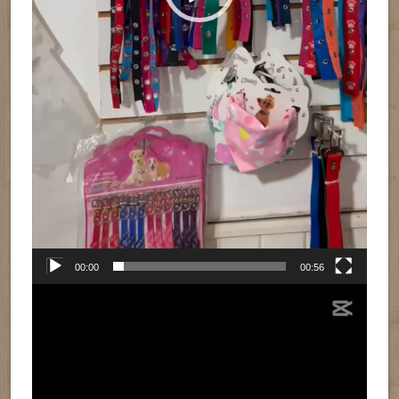
00:00
00:56
Reproductor
de
vídeo