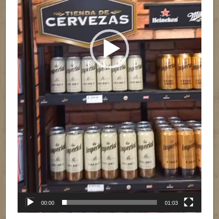
00:00
01:03