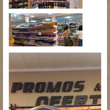
Reproductor
de
vídeo