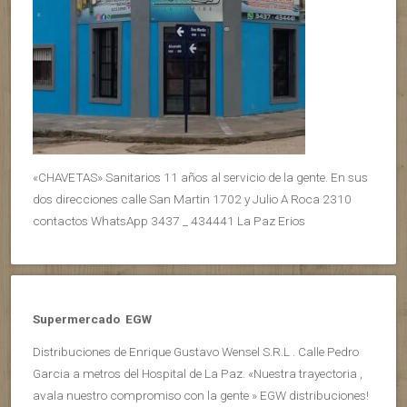
«CHAVETAS» Sanitarios 11 años al servicio de la gente. En sus
dos direcciones calle San Martin 1702 y Julio A Roca 2310
contactos WhatsApp 3437 _ 434441 La Paz Erios
Supermercado EGW
Distribuciones de Enrique Gustavo Wensel S.R.L . Calle Pedro
Garcia a metros del Hospital de La Paz. «Nuestra trayectoria ,
avala nuestro compromiso con la gente » EGW distribuciones!