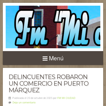
Menú
DELINCUENTES ROBARON
UN COMERCIO EN PUERTO
MÁRQUEZ
Publicada el 20 de octubre de 2025 por
FM MI CIUDAD
Deja un comentario