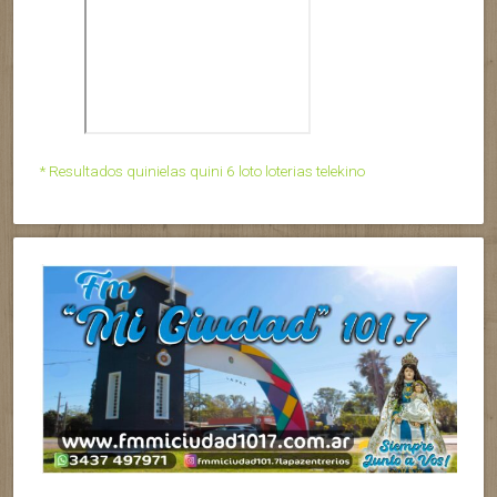
* Resultados quinielas quini 6 loto loterias telekino