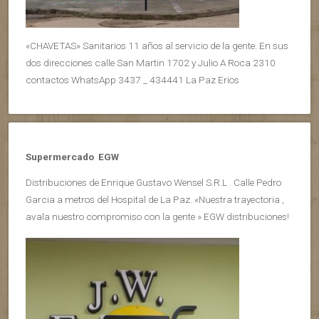
«CHAVETAS» Sanitarios 11 años al servicio de la gente. En sus
dos direcciones calle San Martin 1702 y Julio A Roca 2310
contactos WhatsApp 3437 _ 434441 La Paz Erios
Supermercado EGW
Distribuciones de Enrique Gustavo Wensel S.R.L . Calle Pedro
Garcia a metros del Hospital de La Paz. «Nuestra trayectoria ,
avala nuestro compromiso con la gente » EGW distribuciones!