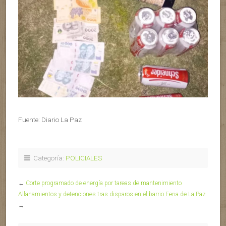
Fuente: Diario La Paz
Categoría:
POLICIALES
←
Corte programado de energía por tareas de mantenimiento
Allanamientos y detenciones tras disparos en el barrio Feria de La Paz
→