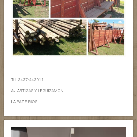
Tel.:3437-443011
Av. ARTIGAS Y LEGUIZAMON
LA PAZ E.RIOS
Reproductor