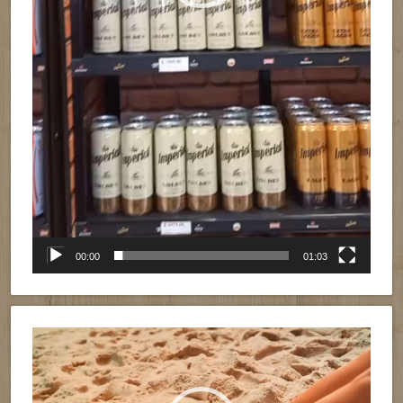
00:00
01:03
Reproductor
de
vídeo