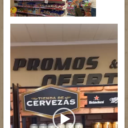
Reproductor
de
vídeo