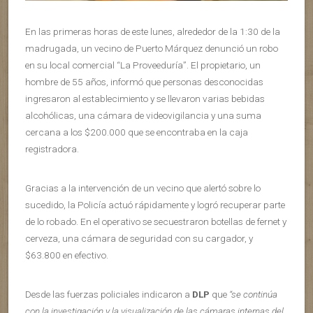
En las primeras horas de este lunes, alrededor de la 1:30 de la
madrugada, un vecino de Puerto Márquez denunció un robo
en su local comercial “La Proveeduría”. El propietario, un
hombre de 55 años, informó que personas desconocidas
ingresaron al establecimiento y se llevaron varias bebidas
alcohólicas, una cámara de videovigilancia y una suma
cercana a los $200.000 que se encontraba en la caja
registradora.
Gracias a la intervención de un vecino que alertó sobre lo
sucedido, la Policía actuó rápidamente y logró recuperar parte
de lo robado. En el operativo se secuestraron botellas de fernet y
cerveza, una cámara de seguridad con su cargador, y
$63.800 en efectivo.
Desde las fuerzas policiales indicaron a
DLP
que
“se continúa
con la investigación y la visualización de las cámaras internas del