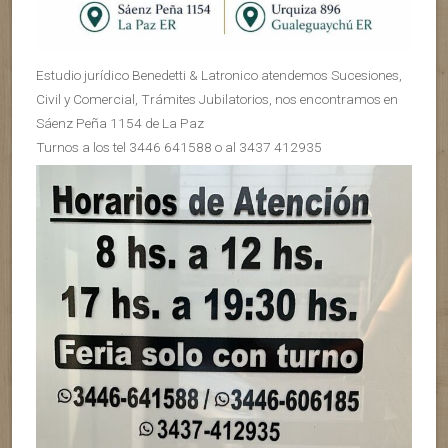
Estudio jurídico Benedetti & Latronico atendemos Sucesiones,
Civil y Comercial, Trámites Jubilatorios, nos encontramos en
Sáenz Peña 1154 de La Paz
Turnos a los tel 3446 641588 o al 3437 412935