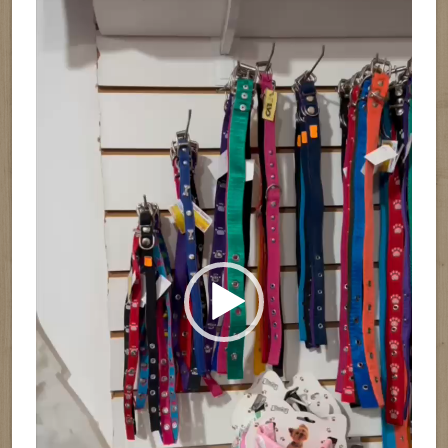
de
vídeo