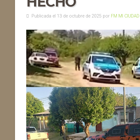
HECHO
Publicada el 13 de octubre de 2025 por
FM MI CIUDAD