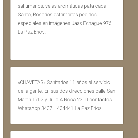
sahumerios, velas aromáticas pata cada
Santo, Rosarios estampitas pedidos
especiales en imágenes Jass Echague 976
La Paz Erios.
«CHAVETAS» Sanitarios 11 años al servicio
de la gente. En sus dos direcciones calle San
Martin 1702 y Julio A Roca 2310 contactos
WhatsApp 3437 _ 434441 La Paz Erios