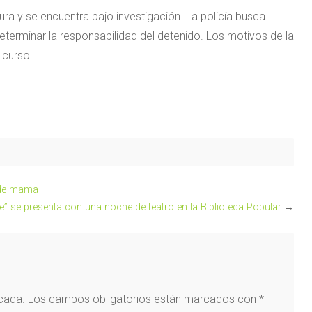
ura y se encuentra bajo investigación. La policía busca
eterminar la responsabilidad del detenido. Los motivos de la
 curso.
r de mama
rte” se presenta con una noche de teatro en la Biblioteca Popular
→
icada.
Los campos obligatorios están marcados con
*