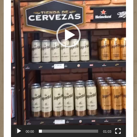
00:00
01:03