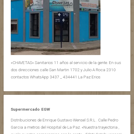
«CHAVETAS» Sanitarios 11 años al servicio de la gente. En sus
dos direcciones calle San Martin 1702 y Julio A Roca 2310
contactos WhatsApp 3437 _ 434441 La Paz Erios
Supermercado EGW
Distribuciones de Enrique Gustavo Wensel S.R.L . Calle Pedro
Garcia a metros del Hospital de La Paz. «Nuestra trayectoria ,