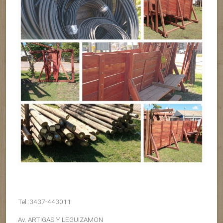
Tel.:3437-443011
Av. ARTIGAS Y LEGUIZAMON