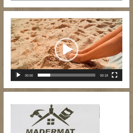
Reproductor
de
vídeo
00:00
00:18