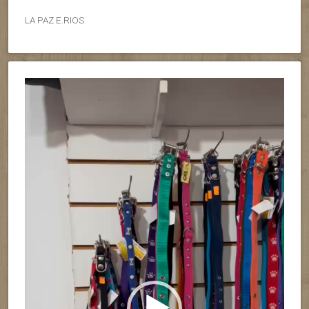
LA PAZ E.RIOS
Reproductor
de
vídeo