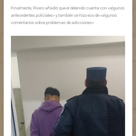
Finalmente, Rivero añadió que el detenido cuenta con «algunos
antecedentes policiales» y también se hizo eco de «algunos
comentarios sobre problemas de adicciones».