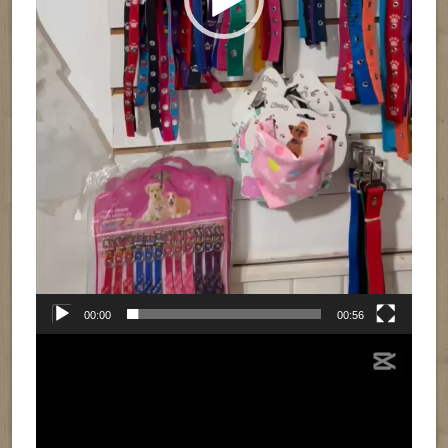
00:00
00:56
Reproductor
de
vídeo