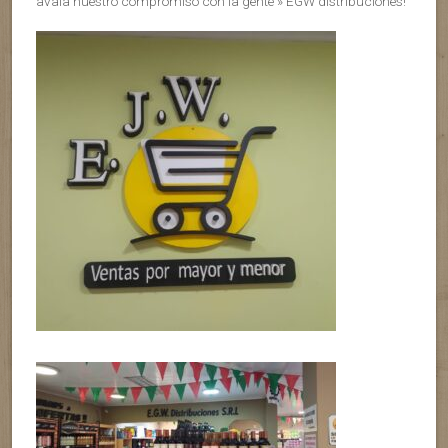
avala nuestro compromiso con la gente » EGW distribuciones!