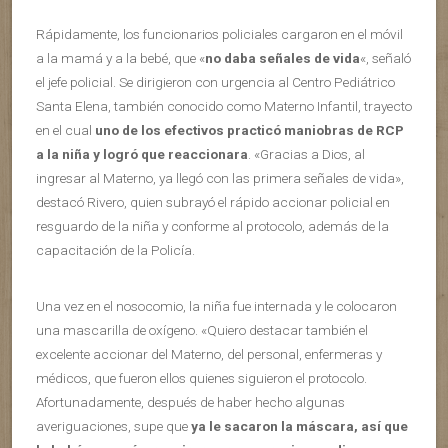
Rápidamente, los funcionarios policiales cargaron en el móvil
a la mamá y a la bebé, que «
no daba señales de vida
«, señaló
el jefe policial. Se dirigieron con urgencia al Centro Pediátrico
Santa Elena, también conocido como Materno Infantil, trayecto
en el cual
uno de los efectivos practicó maniobras de RCP
a la niña y logró que reaccionara
. «Gracias a Dios, al
ingresar al Materno, ya llegó con las primera señales de vida»,
destacó Rivero, quien subrayó el rápido accionar policial en
resguardo de la niña y conforme al protocolo, además de la
capacitación de la Policía.
Una vez en el nosocomio, la niña fue internada y le colocaron
una mascarilla de oxígeno. «Quiero destacar también el
excelente accionar del Materno, del personal, enfermeras y
médicos, que fueron ellos quienes siguieron el protocolo.
Afortunadamente, después de haber hecho algunas
averiguaciones, supe que
ya le sacaron la máscara, así que