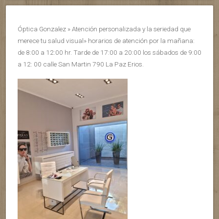
Óptica Gonzalez » Atención personalizada y la seriedad que
merece tu salud visual» horarios de atención por la mañana:
de 8:00 a 12:00 hr. Tarde de 17:00 a 20:00 los sábados de 9:00
a 12: 00 calle San Martin 790 La Paz Erios.