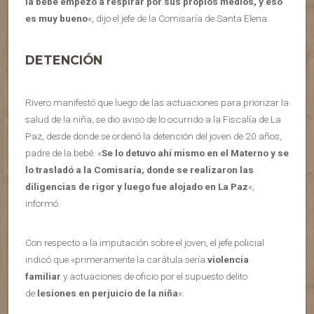
la bebé empezó a respirar por sus propios medios, y eso
es muy bueno
«, dijo el jefe de la Comisaría de Santa Elena.
DETENCIÓN
Rivero manifestó que luego de las actuaciones para priorizar la
salud de la niña, se dio aviso de lo ocurrido a la Fiscalía de La
Paz, desde donde se ordenó la detención del joven de 20 años,
padre de la bebé. «
Se lo detuvo ahí mismo en el Materno y se
lo trasladó a la Comisaría, donde se realizaron las
diligencias de rigor y luego fue alojado en La Paz
«,
informó.
Con respecto a la imputación sobre el joven, el jefe policial
indicó que «primeramente la carátula sería
violencia
familiar
y actuaciones de oficio por el supuesto delito
de
lesiones en perjuicio de la niña
«.