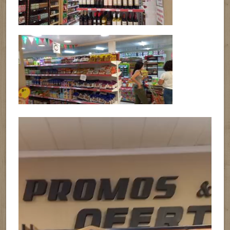
Reproductor
de
vídeo