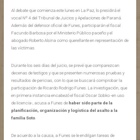
Al debate que comienza este lunes en La Paz, lo presidirá el
vocal Nº 4 del Tribunal de Juicios y Apelaciones de Paraná.
Además del defensor oficial de Funes, participarán el fiscal
Facundo Barbosa por el Ministerio Público paceño y el
abogado Roberto Alsina como querellante en representación de
las víctimas.
Durante los seis días del juicio, se prevé que comparezcan
decenas de testigos y que se presenten numerosas pruebas y
resultados de pericias, con lo que se buscará comprobar la
participación de Ricardo Rodrigo Funes. La investigación, que
en primera instancia encabezó el fiscal Oscar Sobko -en uso
de licencia-, acusa a Funes de
haber sido parte de la
planificación, organización y logística del asalto a la
familia Soto
.
De acuerdo a la causa, a Funes se le endilgan tareas de