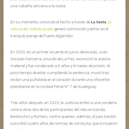
una cabaña cercana a la costa.
En su momento, conocido el hecho a través de
La Sexta
,
la
noticia del violento asalto
generó conmoción y temor en el
tranquilo paraje de Puerto Algarrobo.
En 2020, en un primer acuerdo en juicio abreviado, Juan
Gonzalo Gamarra, oriundo de La Paz, reconoció la autoría
material y fue condenado a 6 años y 8 meses de prisión. Al
poco tiempo de estar cumpliendo la sentencia, murió tras
recibir una puñalada en el corazón durante una riña entre
presidiarios en la Unidad Penal N° 7 de Gualeguay.
Tres años después, en 2023, la Justicia arribó a una condena
contra otros dos de los participantes del robo en banda,
Bertonchini y Romero, contra quienes, además, el juez Garzón
suscribió cuatro años de normas de conducta, que incluyeron