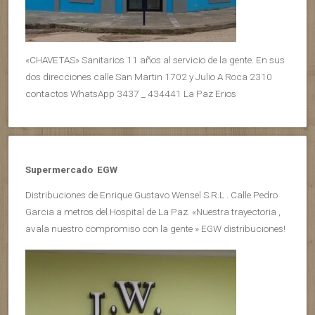
«CHAVETAS» Sanitarios 11 años al servicio de la gente. En sus
dos direcciones calle San Martin 1702 y Julio A Roca 2310
contactos WhatsApp 3437 _ 434441 La Paz Erios
Supermercado EGW
Distribuciones de Enrique Gustavo Wensel S.R.L . Calle Pedro
Garcia a metros del Hospital de La Paz. «Nuestra trayectoria ,
avala nuestro compromiso con la gente » EGW distribuciones!