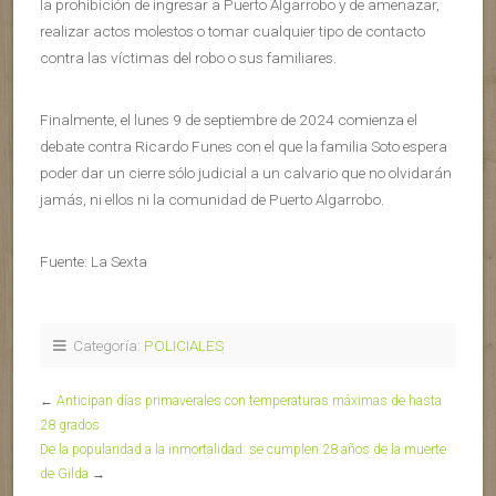
la prohibición de ingresar a Puerto Algarrobo y de amenazar,
realizar actos molestos o tomar cualquier tipo de contacto
contra las víctimas del robo o sus familiares.
Finalmente, el lunes 9 de septiembre de 2024 comienza el
debate contra Ricardo Funes con el que la familia Soto espera
poder dar un cierre sólo judicial a un calvario que no olvidarán
jamás, ni ellos ni la comunidad de Puerto Algarrobo.
Fuente: La Sexta
Categoría:
POLICIALES
←
Anticipan días primaverales con temperaturas máximas de hasta
28 grados
De la popularidad a la inmortalidad: se cumplen 28 años de la muerte
de Gilda
→