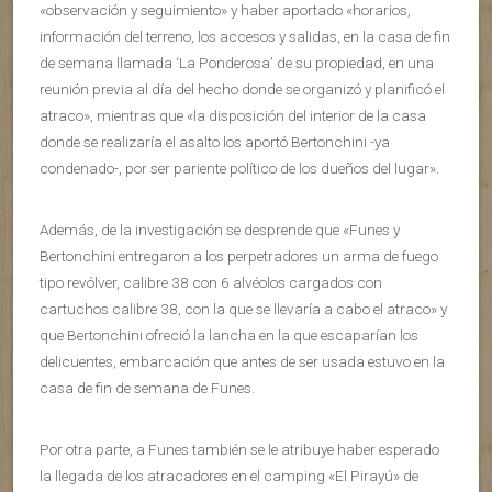
«observación y seguimiento» y haber aportado «horarios,
información del terreno, los accesos y salidas, en la casa de fin
de semana llamada ‘La Ponderosa’ de su propiedad, en una
reunión previa al día del hecho donde se organizó y planificó el
atraco», mientras que «la disposición del interior de la casa
donde se realizaría el asalto los aportó Bertonchini -ya
condenado-, por ser pariente político de los dueños del lugar».
Además, de la investigación se desprende que «Funes y
Bertonchini entregaron a los perpetradores un arma de fuego
tipo revólver, calibre 38 con 6 alvéolos cargados con
cartuchos calibre 38, con la que se llevaría a cabo el atraco» y
que Bertonchini ofreció la lancha en la que escaparían los
delicuentes, embarcación que antes de ser usada estuvo en la
casa de fin de semana de Funes.
Por otra parte, a Funes también se le atribuye haber esperado
la llegada de los atracadores en el camping «El Pirayú» de