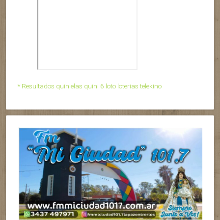
* Resultados quinielas quini 6 loto loterias telekino