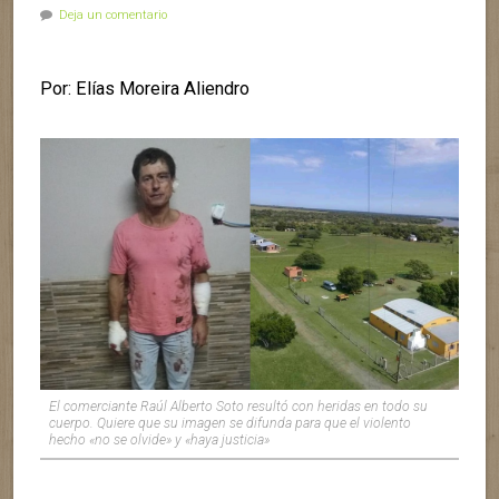
Deja un comentario
Por: Elías Moreira Aliendro
El comerciante Raúl Alberto Soto resultó con heridas en todo su
cuerpo. Quiere que su imagen se difunda para que el violento
hecho «no se olvide» y «haya justicia»