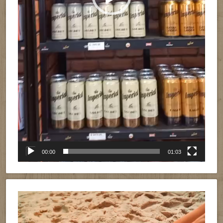
00:00
01:03
Reproductor
de
vídeo