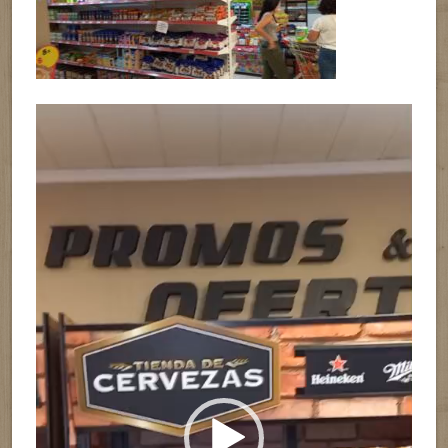
Reproductor
de
vídeo