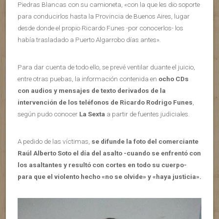
Piedras Blancas con su camioneta, «con la que les dio soporte
para conducirlos hasta la Provincia de Buenos Aires, lugar
desde donde el propio Ricardo Funes -por conocerlos- los
había trasladado a Puerto Algarrobo días antes».
Para dar cuenta de todo ello, se prevé ventilar duante el juicio,
entre otras puebas, la información contenida en
ocho CDs
con audios y mensajes de texto derivados de la
intervención de los teléfonos de Ricardo Rodrigo Funes
,
según pudo conocer
La Sexta
a partir de fuentes judiciales.
A pedido de las víctimas,
se difunde la foto del comerciante
Raúl Alberto Soto el día del asalto -cuando se enfrentó con
los asaltantes y resultó con cortes en todo su cuerpo-
para que el violento hecho «no se olvide» y «haya justicia».