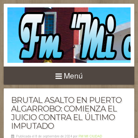
Menú
BRUTAL ASALTO EN PUERTO
ALGARROBO: COMIENZA EL
JUICIO CONTRA EL ÚLTIMO
IMPUTADO
Publicada el 8 de septiembre de 2024 por
FM MI CIUDAD