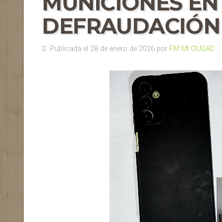
MUNICIONES EN
DEFRAUDACIÓN
Publicada el 28 de enero de 2026 por
FM MI CIUDAD