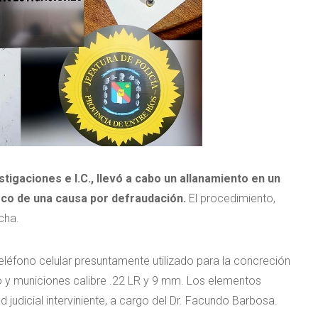
estigaciones e I.C., llevó a cabo un allanamiento en un
rco de una causa por defraudación.
El procedimiento,
echa.
eléfono celular presuntamente utilizado para la concreción
o y municiones calibre .22 LR y 9 mm. Los elementos
judicial interviniente, a cargo del Dr. Facundo Barbosa.