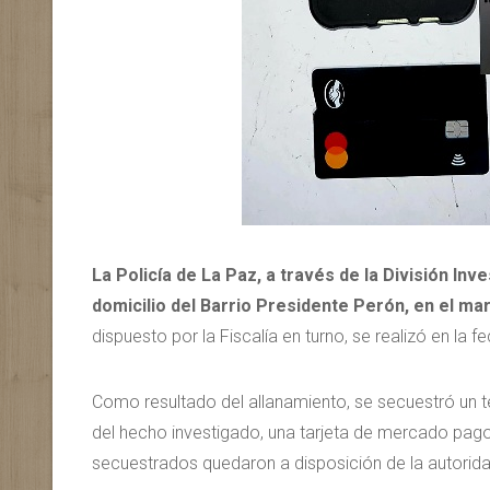
La Policía de La Paz, a través de la División Inv
domicilio del Barrio Presidente Perón, en el ma
dispuesto por la Fiscalía en turno, se realizó en la f
Como resultado del allanamiento, se secuestró un t
del hecho investigado, una tarjeta de mercado pag
secuestrados quedaron a disposición de la autoridad 