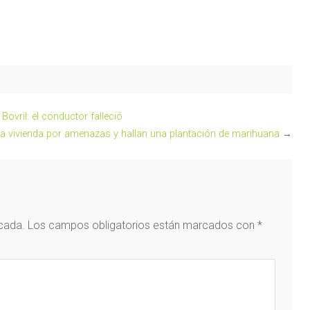
ovril: el conductor falleció
na vivienda por amenazas y hallan una plantación de marihuana
→
icada.
Los campos obligatorios están marcados con
*