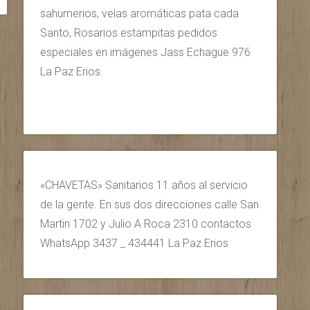
sahumerios, velas aromáticas pata cada
Santo, Rosarios estampitas pedidos
especiales en imágenes Jass Echague 976
La Paz Erios.
«CHAVETAS» Sanitarios 11 años al servicio
de la gente. En sus dos direcciones calle San
Martin 1702 y Julio A Roca 2310 contactos
WhatsApp 3437 _ 434441 La Paz Erios