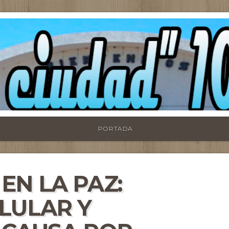
PORTADA
EN LA PAZ:
LULAR Y