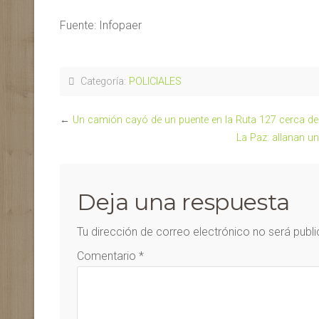
Fuente: Infopaer
Categoría:
POLICIALES
←
Un camión cayó de un puente en la Ruta 127 cerca de B
La Paz: allanan u
Deja una respuesta
Tu dirección de correo electrónico no será publ
Comentario
*