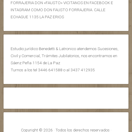
FORRAJERIA DON «FAUSTO» VICITANOS EN FACEBOOK E
INTAGRAM COMO DON FAUSTO FORRAJERIA. CALLE
ECHAGUE 1135 LA PAZ ERIOS
Estudio jurídico Benedetti & Latronico atendemos Sucesiones,
Civil y Comercial, Trámites Jubilatorios, nos encontramos en
Sáenz Peña 1154 de La Paz
Turnos a los tel 3446 641588 o al 3437 412935
Copyright © 2026 · Todos los derechos reservados ·