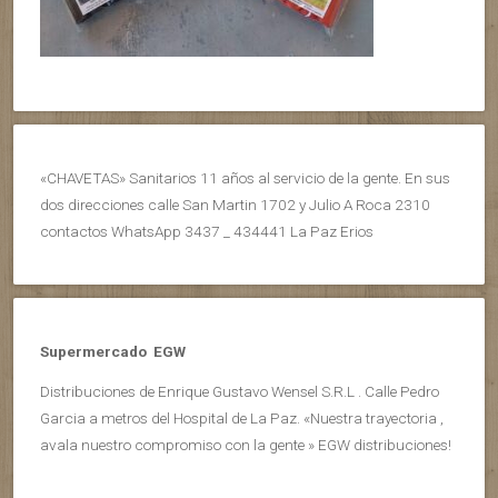
«CHAVETAS» Sanitarios 11 años al servicio de la gente. En sus
dos direcciones calle San Martin 1702 y Julio A Roca 2310
contactos WhatsApp 3437 _ 434441 La Paz Erios
Supermercado EGW
Distribuciones de Enrique Gustavo Wensel S.R.L . Calle Pedro
Garcia a metros del Hospital de La Paz. «Nuestra trayectoria ,
avala nuestro compromiso con la gente » EGW distribuciones!