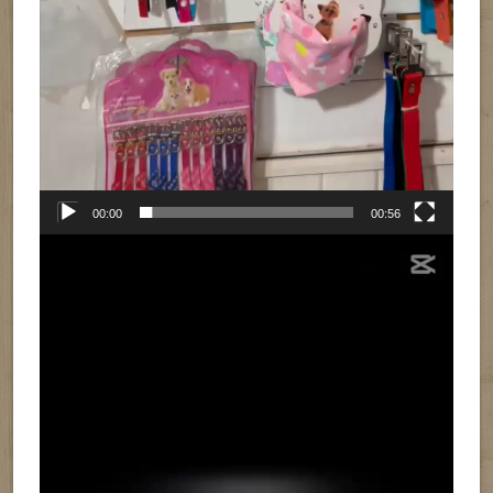
00:00
00:56
Reproductor
de
vídeo