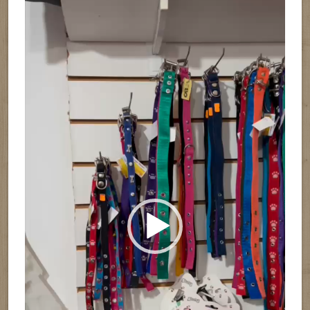
Reproductor
de
vídeo