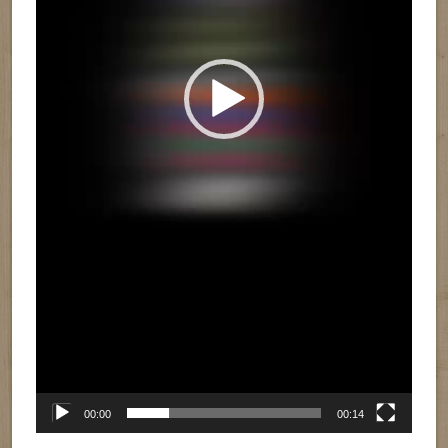
00:00
00:14