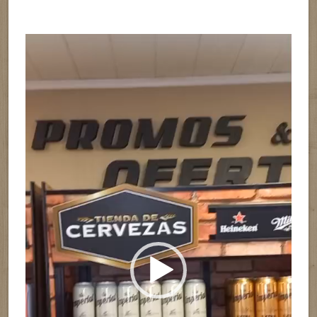
Reproductor
de
vídeo