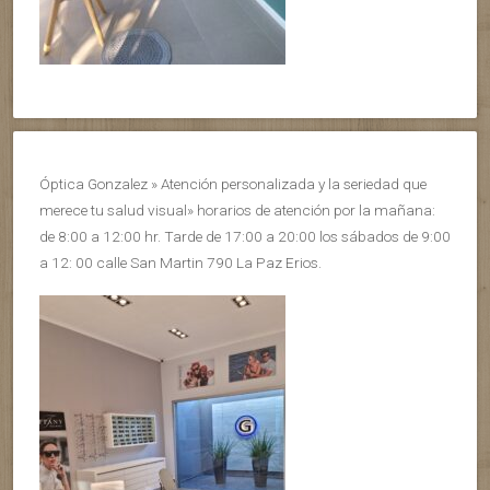
Óptica Gonzalez » Atención personalizada y la seriedad que
merece tu salud visual» horarios de atención por la mañana:
de 8:00 a 12:00 hr. Tarde de 17:00 a 20:00 los sábados de 9:00
a 12: 00 calle San Martin 790 La Paz Erios.