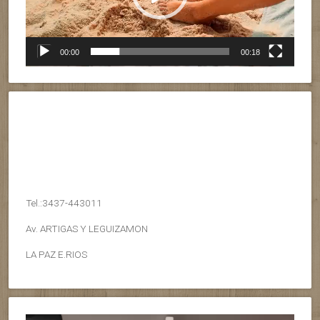
00:00
00:18
Tel.:3437-443011
Av. ARTIGAS Y LEGUIZAMON
LA PAZ E.RIOS