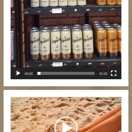
00:00
01:03
Reproductor
de
vídeo