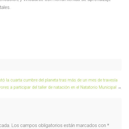
tales.
stó la cuarta cumbre del planeta tras más de un mes de travesía
ores a participar del taller de natación en el Natatorio Municipal
→
icada.
Los campos obligatorios están marcados con
*