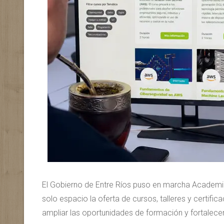
El Gobierno de Entre Ríos puso en marcha Academia 
solo espacio la oferta de cursos, talleres y certific
ampliar las oportunidades de formación y fortalecer 