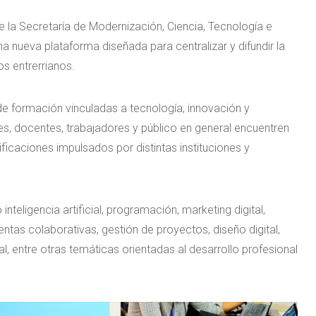
e la Secretaría de Modernización, Ciencia, Tecnología e
a nueva plataforma diseñada para centralizar y difundir la
os entrerrianos.
 de formación vinculadas a tecnología, innovación y
s, docentes, trabajadores y público en general encuentren
tificaciones impulsados por distintas instituciones y
eligencia artificial, programación, marketing digital,
entas colaborativas, gestión de proyectos, diseño digital,
l, entre otras temáticas orientadas al desarrollo profesional