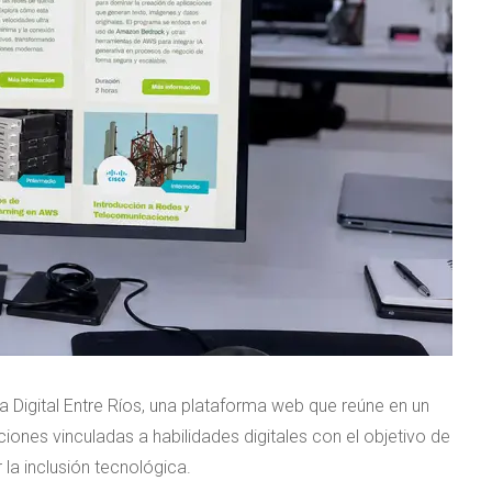
Digital Entre Ríos, una plataforma web que reúne en un
aciones vinculadas a habilidades digitales con el objetivo de
la inclusión tecnológica.