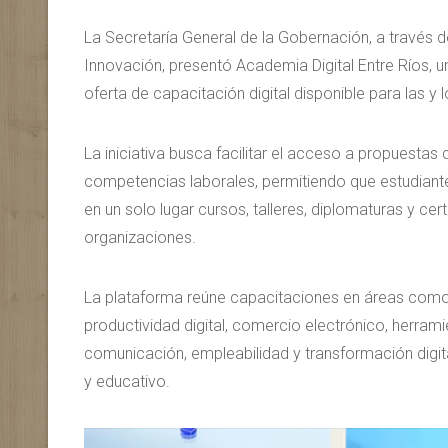
La Secretaría General de la Gobernación, a través d
Innovación, presentó Academia Digital Entre Ríos, un
oferta de capacitación digital disponible para las y l
La iniciativa busca facilitar el acceso a propuestas
competencias laborales, permitiendo que estudiante
en un solo lugar cursos, talleres, diplomaturas y cer
organizaciones.
La plataforma reúne capacitaciones en áreas como int
productividad digital, comercio electrónico, herrami
comunicación, empleabilidad y transformación digita
y educativo.