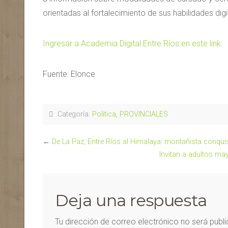
orientadas al fortalecimiento de sus habilidades digi
Ingresar a Academia Digital Entre Ríos en este link.
Fuente: Elonce
Categoría:
Politica
,
PROVINCIALES
←
De La Paz, Entre Ríos al Himalaya: montañista conqui
Invitan a adultos may
Deja una respuesta
Tu dirección de correo electrónico no será publ