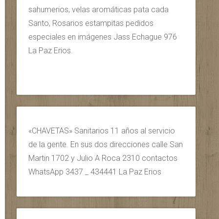
sahumerios, velas aromáticas pata cada
Santo, Rosarios estampitas pedidos
especiales en imágenes Jass Echague 976
La Paz Erios.
«CHAVETAS» Sanitarios 11 años al servicio
de la gente. En sus dos direcciones calle San
Martin 1702 y Julio A Roca 2310 contactos
WhatsApp 3437 _ 434441 La Paz Erios