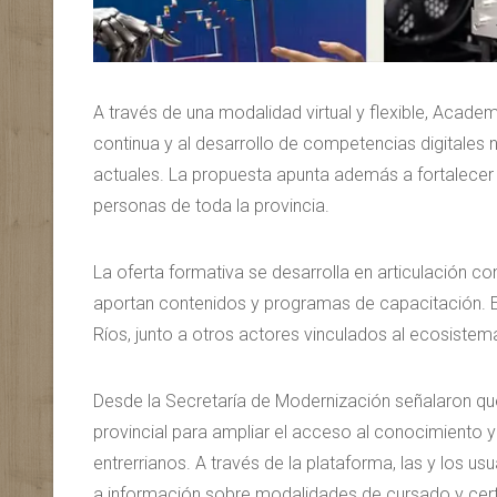
A través de una modalidad virtual y flexible, Acade
continua y al desarrollo de competencias digitales 
actuales. La propuesta apunta además a fortalecer l
personas de toda la provincia.
La oferta formativa se desarrolla en articulación c
aportan contenidos y programas de capacitación. E
Ríos, junto a otros actores vinculados al ecosistem
Desde la Secretaría de Modernización señalaron que
provincial para ampliar el acceso al conocimiento 
entrerrianos. A través de la plataforma, las y los 
a información sobre modalidades de cursado y certi