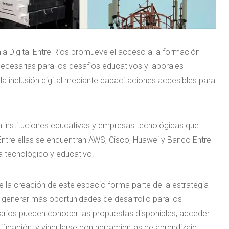
mia Digital Entre Ríos promueve el acceso a la formación
necesarias para los desafíos educativos y laborales
a inclusión digital mediante capacitaciones accesibles para
on instituciones educativas y empresas tecnológicas que
ntre ellas se encuentran AWS, Cisco, Huawei y Banco Entre
a tecnológico y educativo.
 la creación de este espacio forma parte de la estrategia
y generar más oportunidades de desarrollo para los
usuarios pueden conocer las propuestas disponibles, acceder
ficación, y vincularse con herramientas de aprendizaje