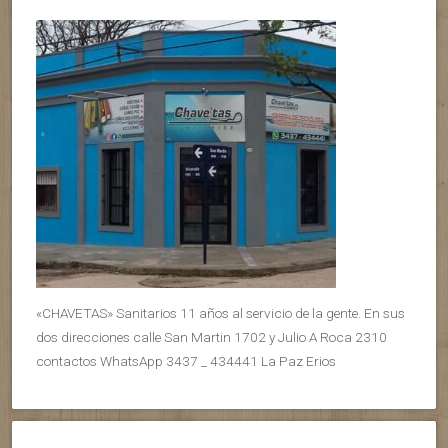
«CHAVETAS» Sanitarios 11 años al servicio de la gente. En sus
dos direcciones calle San Martin 1702 y Julio A Roca 2310
contactos WhatsApp 3437 _ 434441 La Paz Erios