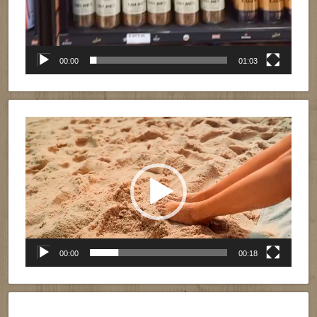
00:00
01:03
Reproductor
de
vídeo
00:00
00:18