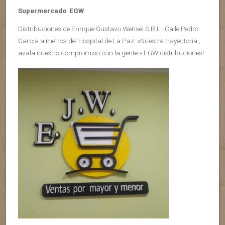
Supermercado EGW
Distribuciones de Enrique Gustavo Wensel S.R.L . Calle Pedro
Garcia a metros del Hospital de La Paz. «Nuestra trayectoria ,
avala nuestro compromiso con la gente » EGW distribuciones!