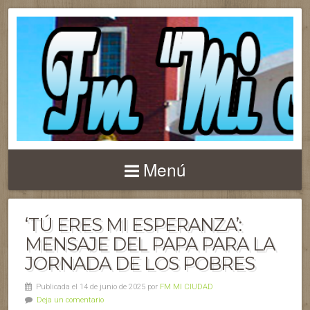
Menú
‘TÚ ERES MI ESPERANZA’:
MENSAJE DEL PAPA PARA LA
JORNADA DE LOS POBRES
Publicada el 14 de junio de 2025 por
FM MI CIUDAD
Deja un comentario