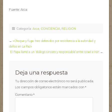
Fuente: Aica
Categoría:
Aica
,
CONCIENCIA
,
RELIGION
←
«Choque y fuga: tres detenidos por resistencia a la autoridad y
daños en La Paz»
El Papa llamó a un ‘diálogo sincero y responsable’ entre Israel e Irán
→
Deja una respuesta
Tu dirección de correo electrónico no será publicada.
Los campos obligatorios están marcados con
*
Comentario
*