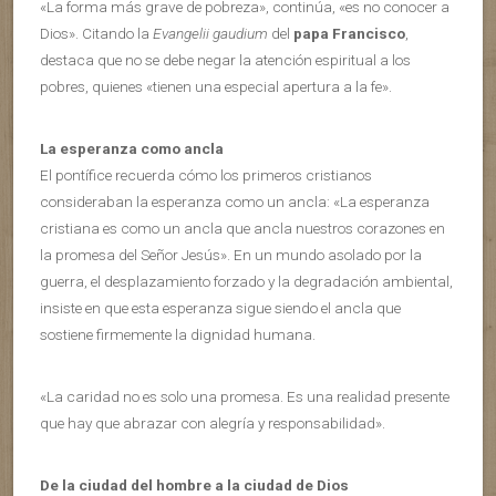
«La forma más grave de pobreza», continúa, «es no conocer a
Dios». Citando la
Evangelii gaudium
del
papa Francisco
,
destaca que no se debe negar la atención espiritual a los
pobres, quienes «tienen una especial apertura a la fe».
La esperanza como ancla
El pontífice recuerda cómo los primeros cristianos
consideraban la esperanza como un ancla: «La esperanza
cristiana es como un ancla que ancla nuestros corazones en
la promesa del Señor Jesús». En un mundo asolado por la
guerra, el desplazamiento forzado y la degradación ambiental,
insiste en que esta esperanza sigue siendo el ancla que
sostiene firmemente la dignidad humana.
«La caridad no es solo una promesa. Es una realidad presente
que hay que abrazar con alegría y responsabilidad».
De la ciudad del hombre a la ciudad de Dios