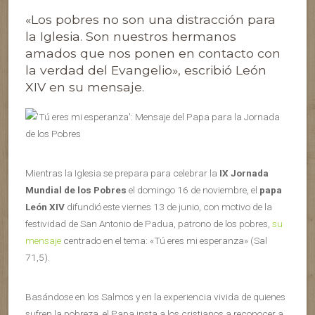
«Los pobres no son una distracción para
la Iglesia. Son nuestros hermanos
amados que nos ponen en contacto con
la verdad del Evangelio», escribió León
XIV en su mensaje.
Mientras la Iglesia se prepara para celebrar la
IX Jornada
Mundial de los Pobres
el domingo 16 de noviembre, el
papa
León XIV
difundió este viernes 13 de junio, con motivo de la
festividad de San Antonio de Padua, patrono de los pobres,
su
mensaje
centrado en el tema: «Tú eres mi esperanza» (Sal
71,5).
Basándose en los Salmos y en la experiencia vivida de quienes
sufren la pobreza, el Papa insta a los cristianos a reconocer a