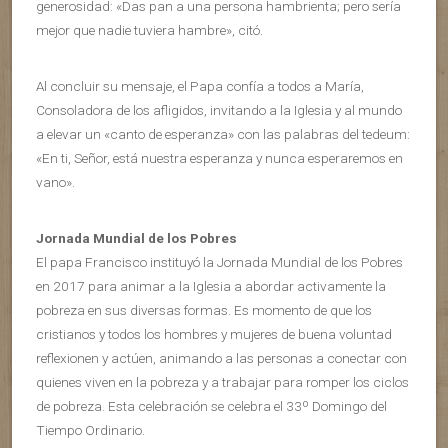
generosidad: «Das pan a una persona hambrienta; pero sería
mejor que nadie tuviera hambre», citó.
Al concluir su mensaje, el Papa confía a todos a María,
Consoladora de los afligidos, invitando a la Iglesia y al mundo
a elevar un «canto de esperanza» con las palabras del tedeum:
«En ti, Señor, está nuestra esperanza y nunca esperaremos en
vano».
Jornada Mundial de los Pobres
El papa Francisco instituyó la Jornada Mundial de los Pobres
en 2017 para animar a la Iglesia a abordar activamente la
pobreza en sus diversas formas. Es momento de que los
cristianos y todos los hombres y mujeres de buena voluntad
reflexionen y actúen, animando a las personas a conectar con
quienes viven en la pobreza y a trabajar para romper los ciclos
de pobreza. Esta celebración se celebra el 33º Domingo del
Tiempo Ordinario.