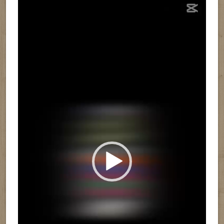
Reproductor
de
vídeo