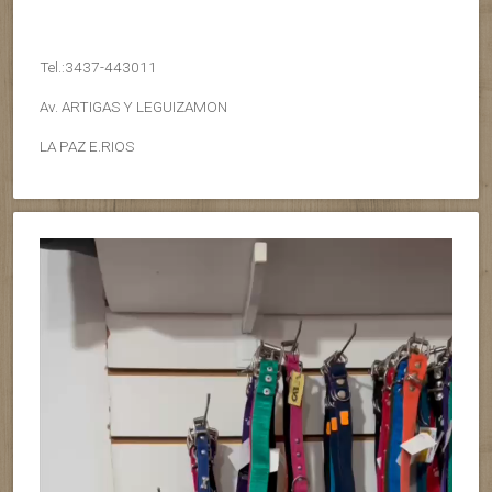
Tel.:3437-443011
Av. ARTIGAS Y LEGUIZAMON
LA PAZ E.RIOS
Reproductor
de
vídeo