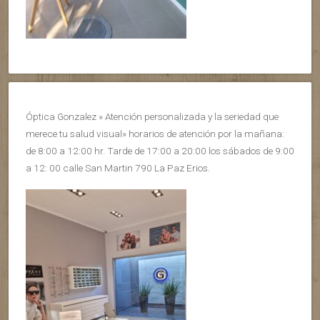
Óptica Gonzalez » Atención personalizada y la seriedad que
merece tu salud visual» horarios de atención por la mañana:
de 8:00 a 12:00 hr. Tarde de 17:00 a 20:00 los sábados de 9:00
a 12: 00 calle San Martin 790 La Paz Erios.