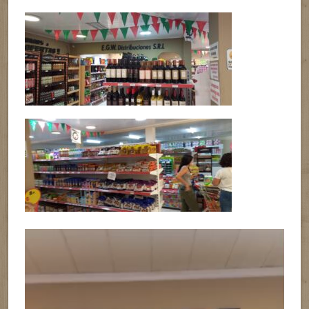
Reproductor
de
vídeo