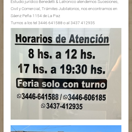
Estudio jurídico Benedetti & Latronico atendemos Sucesiones,
Civil y Comercial, Trámites Jubilatorios, nos encontramos en
Sáenz Peña 1154 de La Paz
Turnos a los tel 3446 641588 o al 3437 412935