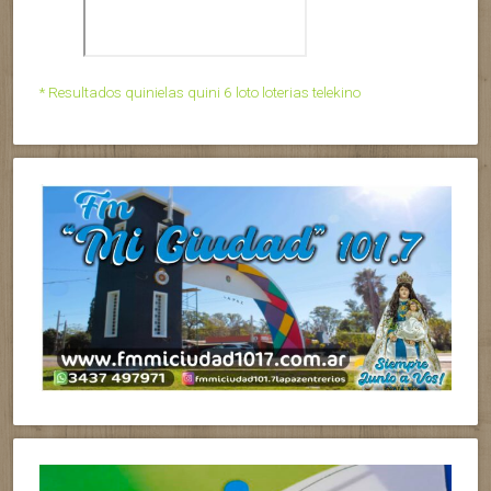
* Resultados quinielas quini 6 loto loterias telekino