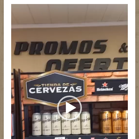
Reproductor
de
vídeo