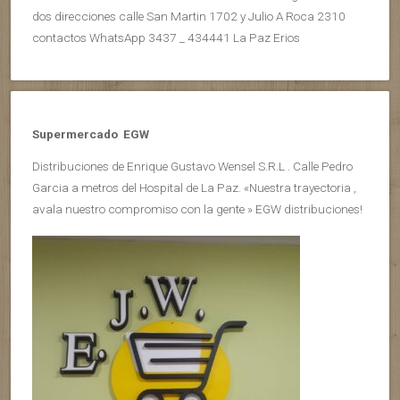
dos direcciones calle San Martin 1702 y Julio A Roca 2310
contactos WhatsApp 3437 _ 434441 La Paz Erios
Supermercado EGW
Distribuciones de Enrique Gustavo Wensel S.R.L . Calle Pedro
Garcia a metros del Hospital de La Paz. «Nuestra trayectoria ,
avala nuestro compromiso con la gente » EGW distribuciones!