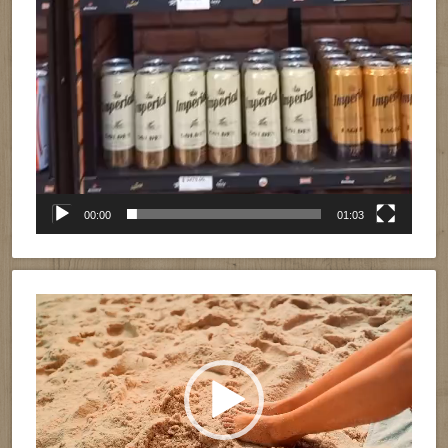
00:00
01:03
Reproductor
de
vídeo