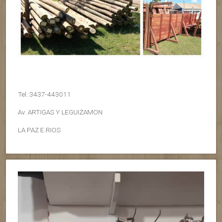
Tel.:3437-443011
Av. ARTIGAS Y LEGUIZAMON
LA PAZ E.RIOS
Reproductor
de
vídeo