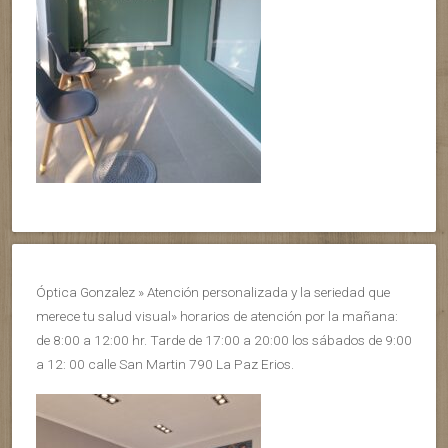
Óptica Gonzalez » Atención personalizada y la seriedad que
merece tu salud visual» horarios de atención por la mañana:
de 8:00 a 12:00 hr. Tarde de 17:00 a 20:00 los sábados de 9:00
a 12: 00 calle San Martin 790 La Paz Erios.