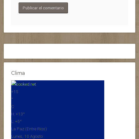
Clima
+
15
°
C
H:
+
13°
L:
+
5°
La Paz (Entre Rios)
Lunes, 10 Agosto