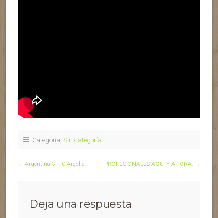
Categoría:
Sin categoría
←
Argentina 3 – 0 Argelia
PROFESIONALES AQUI Y AHORA:
→
Deja una respuesta