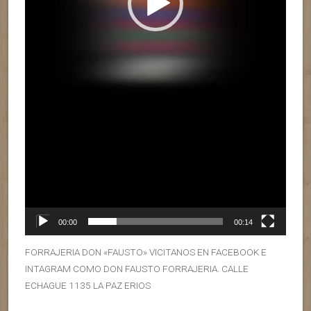
00:00
00:14
FORRAJERIA DON «FAUSTO» VICITANOS EN FACEBOOK E
INTAGRAM COMO DON FAUSTO FORRAJERIA. CALLE
ECHAGUE 1135 LA PAZ ERIOS