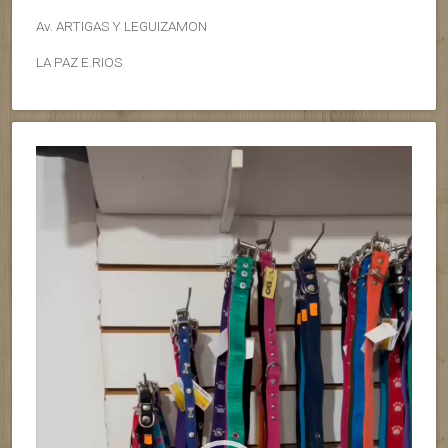
Av. ARTIGAS Y LEGUIZAMON
LA PAZ E.RIOS
Reproductor
de
vídeo