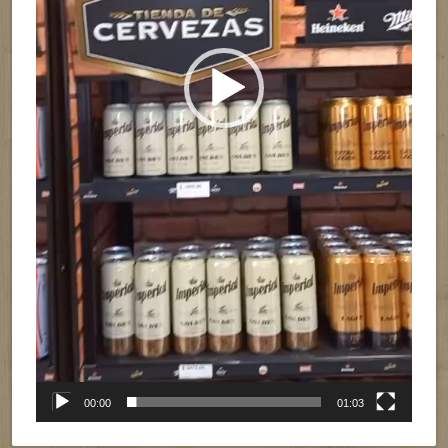
00:00
01:03