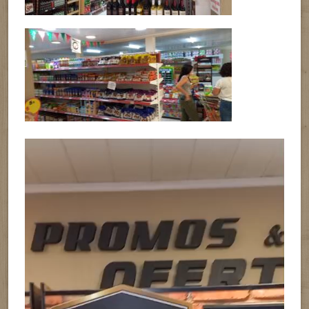
Reproductor
de
vídeo