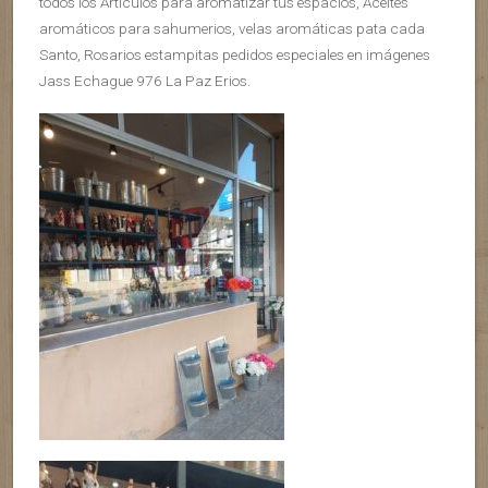
todos los Artículos para aromatizar tus espacios, Aceites
aromáticos para sahumerios, velas aromáticas pata cada
Santo, Rosarios estampitas pedidos especiales en imágenes
Jass Echague 976 La Paz Erios.