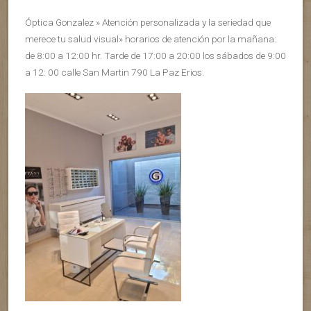
Óptica Gonzalez » Atención personalizada y la seriedad que
merece tu salud visual» horarios de atención por la mañana:
de 8:00 a 12:00 hr. Tarde de 17:00 a 20:00 los sábados de 9:00
a 12: 00 calle San Martin 790 La Paz Erios.