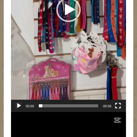
00:00
00:56
Reproductor
de
vídeo