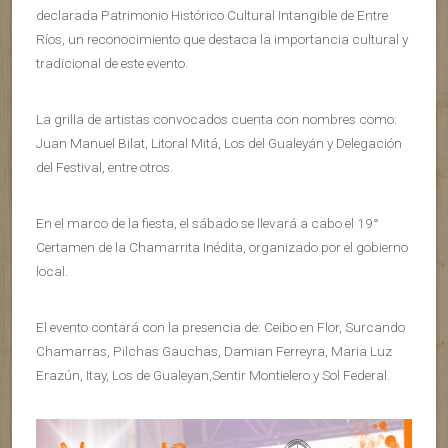
declarada Patrimonio Histórico Cultural Intangible de Entre
Ríos, un reconocimiento que destaca la importancia cultural y
tradicional de este evento.
La grilla de artistas convocados cuenta con nombres como:
Juan Manuel Bilat, Litoral Mitá, Los del Gualeyán y Delegación
del Festival, entre otros.
En el marco de la fiesta, el sábado se llevará a cabo el 19°
Certamen de la Chamarrita Inédita, organizado por el gobierno
local.
El evento contará con la presencia de: Ceibo en Flor, Surcando
Chamarras, Pilchas Gauchas, Damian Ferreyra, Maria Luz
Erazún, Itay, Los de Gualeyan,Sentir Montielero y Sol Federal.