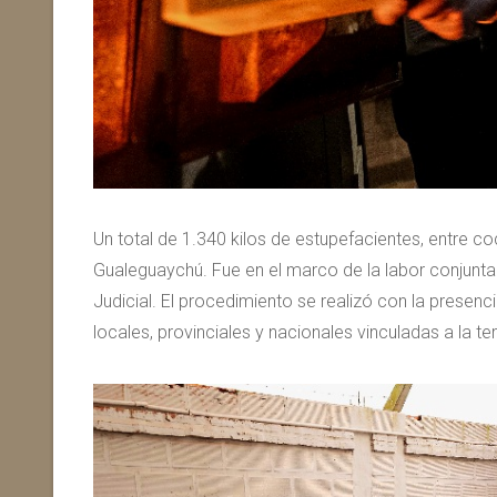
Un total de 1.340 kilos de estupefacientes, entre c
Gualeguaychú. Fue en el marco de la labor conjunta 
Judicial. El procedimiento se realizó con la presenc
locales, provinciales y nacionales vinculadas a la te