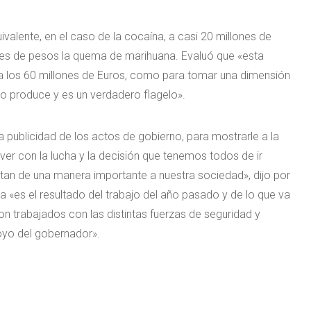
ivalente, en el caso de la cocaína, a casi 20 millones de
nes de pesos la quema de marihuana. Evaluó que «esta
a los 60 millones de Euros, como para tomar una dimensión
 produce y es un verdadero flagelo».
 publicidad de los actos de gobierno, para mostrarle a la
 ver con la lucha y la decisión que tenemos todos de ir
tan de una manera importante a nuestra sociedad», dijo por
da «es el resultado del trabajo del año pasado y de lo que va
on trabajados con las distintas fuerzas de seguridad y
oyo del gobernador».