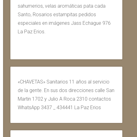
sahumerios, velas aromáticas pata cada
Santo, Rosarios estampitas pedidos
especiales en imágenes Jass Echague 976
La Paz Erios.
«CHAVETAS» Sanitarios 11 años al servicio
de la gente. En sus dos direcciones calle San
Martin 1702 y Julio A Roca 2310 contactos
WhatsApp 3437 _ 434441 La Paz Erios