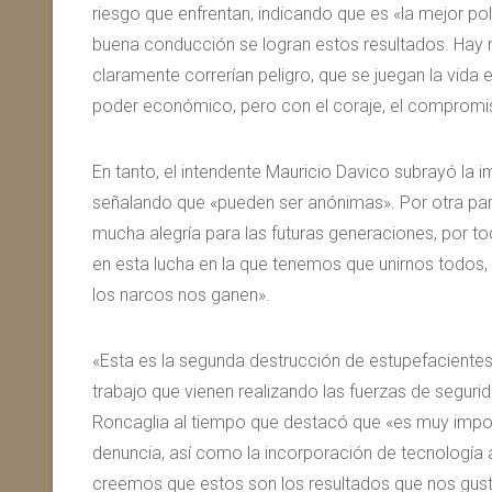
riesgo que enfrentan, indicando que es «la mejor p
buena conducción se logran estos resultados. Hay 
claramente correrían peligro, que se juegan la vida
poder económico, pero con el coraje, el compromis
En tanto, el intendente Mauricio Davico subrayó la i
señalando que «pueden ser anónimas». Por otra part
mucha alegría para las futuras generaciones, por 
en esta lucha en la que tenemos que unirnos todos, 
los narcos nos ganen».
«Esta es la segunda destrucción de estupefacientes
trabajo que vienen realizando las fuerzas de segurid
Roncaglia al tiempo que destacó que «es muy import
denuncia, así como la incorporación de tecnología a
creemos que estos son los resultados que nos gust