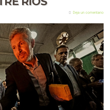
TRE RÍOS
Deja un comentario