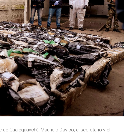
de Gualeguaychú, Mauricio Davico; el secretario y el