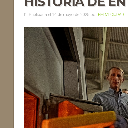
HISTORIA DE EN
Publicada el 14 de mayo de 2025 por
FM MI CIUDAD