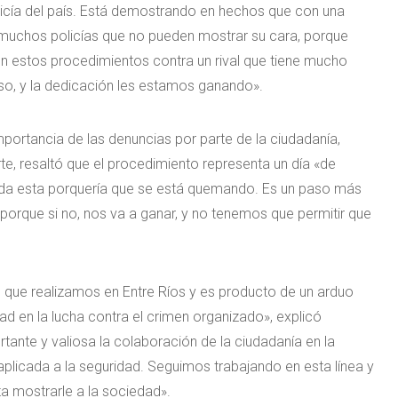
olicía del país. Está demostrando en hechos que con una
muchos policías que no pueden mostrar su cara, porque
 en estos procedimientos contra un rival que tiene mucho
o, y la dedicación les estamos ganando».
mportancia de las denuncias por parte de la ciudadanía,
e, resaltó que el procedimiento representa un día «de
toda esta porquería que se está quemando. Es un paso más
porque si no, nos va a ganar, y no tenemos que permitir que
 que realizamos en Entre Ríos y es producto de un arduo
ad en la lucha contra el crimen organizado», explicó
ante y valiosa la colaboración de la ciudadanía en la
plicada a la seguridad. Seguimos trabajando en esta línea y
a mostrarle a la sociedad».