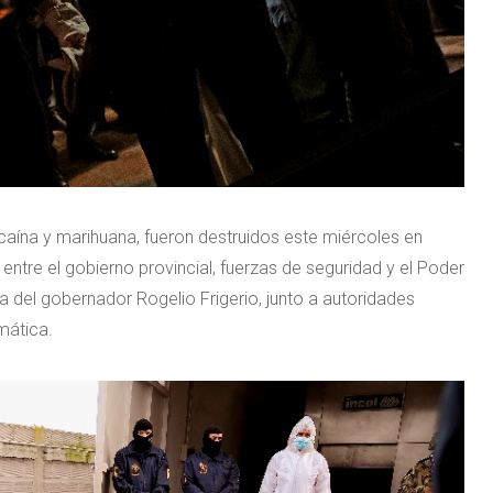
ocaína y marihuana, fueron destruidos este miércoles en
entre el gobierno provincial, fuerzas de seguridad y el Poder
ia del gobernador Rogelio Frigerio, junto a autoridades
mática.