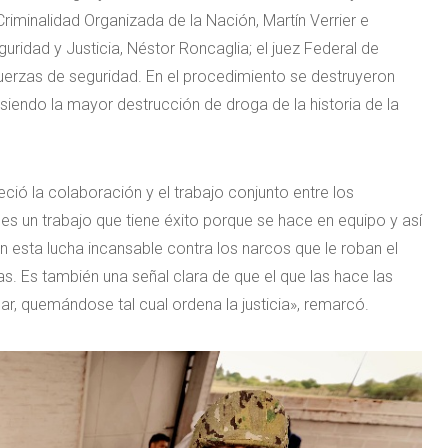
riminalidad Organizada de la Nación, Martín Verrier e
guridad y Justicia, Néstor Roncaglia; el juez Federal de
fuerzas de seguridad. En el procedimiento se destruyeron
siendo la mayor destrucción de droga de la historia de la
eció la colaboración y el trabajo conjunto entre los
es un trabajo que tiene éxito porque se hace en equipo y así
esta lucha incansable contra los narcos que le roban el
ias. Es también una señal clara de que el que las hace las
ar, quemándose tal cual ordena la justicia», remarcó.