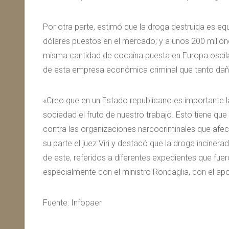
Por otra parte, estimó que la droga destruida es equ
dólares puestos en el mercado; y a unos 200 millo
misma cantidad de cocaína puesta en Europa oscil
de esta empresa económica criminal que tanto daño
«Creo que en un Estado republicano es importante la
sociedad el fruto de nuestro trabajo. Esto tiene que
contra las organizaciones narcocriminales que afec
su parte el juez Viri y destacó que la droga incinera
de este, referidos a diferentes expedientes que fuer
especialmente con el ministro Roncaglia, con el ap
Fuente: Infopaer