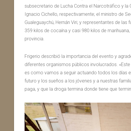
subsecretario de Lucha Contra el Narcotráfico y la C
Ignacio Cichello, respectivamente; el ministro de Se
Gualeguaychú, Hernán Viri; y representantes de las 
359 kilos de cocaína y casi 980 kilos de marihuana, 
provincia.
Frigerio describió la importancia del evento y agrad
diferentes organismos públicos involucrados. «Este 
es como vamos a seguir actuando todos los días en 
futuro y los sueños a los jóvenes y a nuestras famil
paga, y que la droga termina donde tiene que termin