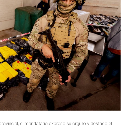
 provincial, el mandatario expresó su orgullo y destacó el