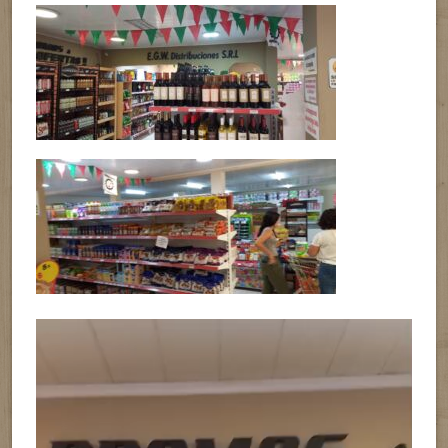
Reproductor
de
vídeo