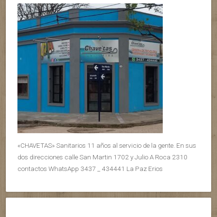
«CHAVETAS» Sanitarios 11 años al servicio de la gente. En sus
dos direcciones calle San Martin 1702 y Julio A Roca 2310
contactos WhatsApp 3437 _ 434441 La Paz Erios