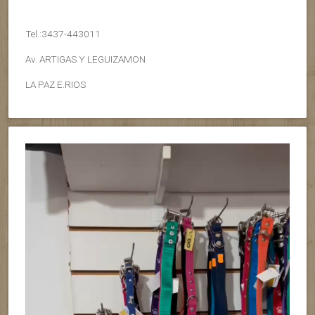
Tel.:3437-443011
Av. ARTIGAS Y LEGUIZAMON
LA PAZ E.RIOS
Reproductor
de
vídeo