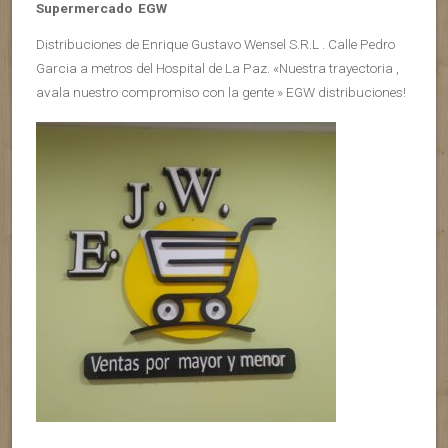
Supermercado EGW
Distribuciones de Enrique Gustavo Wensel S.R.L . Calle Pedro
Garcia a metros del Hospital de La Paz. «Nuestra trayectoria ,
avala nuestro compromiso con la gente » EGW distribuciones!