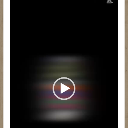
de
vídeo