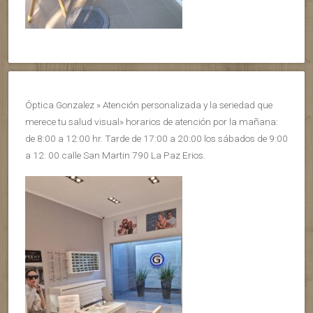
Óptica Gonzalez » Atención personalizada y la seriedad que
merece tu salud visual» horarios de atención por la mañana:
de 8:00 a 12:00 hr. Tarde de 17:00 a 20:00 los sábados de 9:00
a 12: 00 calle San Martin 790 La Paz Erios.