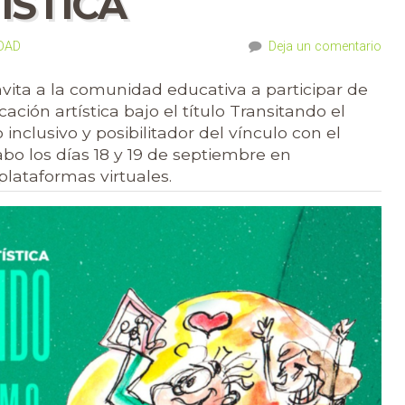
ÍSTICA
UDAD
Deja un comentario
vita a la comunidad educativa a participar de
ación artística bajo el título Transitando el
nclusivo y posibilitador del vínculo con el
abo los días 18 y 19 de septiembre en
plataformas virtuales.