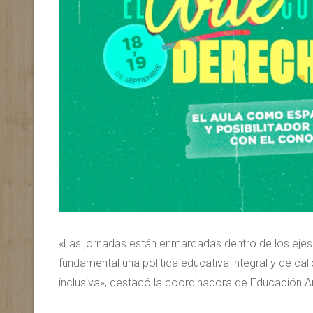
«Las jornadas están enmarcadas dentro de los ejes 
fundamental una política educativa integral y de ca
inclusiva», destacó la coordinadora de Educación Ar