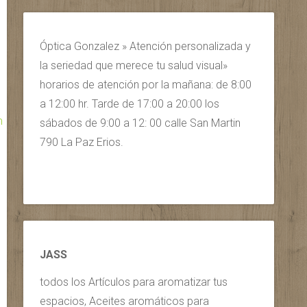
Óptica Gonzalez » Atención personalizada y
la seriedad que merece tu salud visual»
horarios de atención por la mañana: de 8:00
a 12:00 hr. Tarde de 17:00 a 20:00 los
m
sábados de 9:00 a 12: 00 calle San Martin
790 La Paz Erios.
JASS
todos los Artículos para aromatizar tus
espacios, Aceites aromáticos para