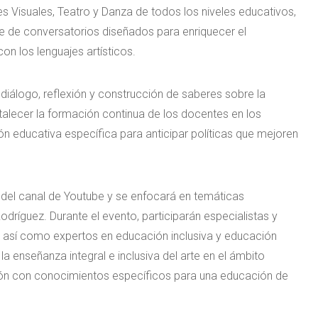
s Visuales, Teatro y Danza de todos los niveles educativos,
e de conversatorios diseñados para enriquecer el
on los lenguajes artísticos.
 diálogo, reflexión y construcción de saberes sobre la
rtalecer la formación continua de los docentes en los
ción educativa específica para anticipar políticas que mejoren
s del canal de Youtube y se enfocará en temáticas
odríguez. Durante el evento, participarán especialistas y
a, así como expertos en educación inclusiva y educación
la enseñanza integral e inclusiva del arte en el ámbito
ción con conocimientos específicos para una educación de