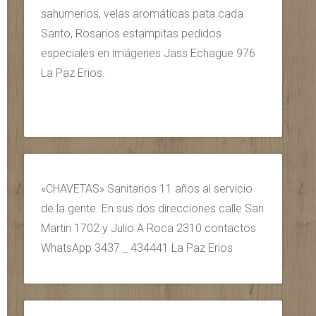
sahumerios, velas aromáticas pata cada
Santo, Rosarios estampitas pedidos
especiales en imágenes Jass Echague 976
La Paz Erios.
«CHAVETAS» Sanitarios 11 años al servicio
de la gente. En sus dos direcciones calle San
Martin 1702 y Julio A Roca 2310 contactos
WhatsApp 3437 _ 434441 La Paz Erios