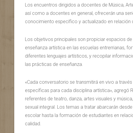
Los encuentros dirigidos a docentes de Música, Arte
así como a docentes en general, ofrecerán una seri
conocimiento específico y actualizado en relación c
Los objetivos principales son propiciar espacios de
enseñanza artística en las escuelas entrerrianas, fo
diferentes lenguajes artísticos, y recopilar informa
las prácticas de enseñanza.
«Cada conversatorio se transmitirá en vivo a travé
específicas para cada disciplina artística», agregó R
referentes de teatro, danza, artes visuales y músic
sexual integral. Los temas a tratar abarcarán desde 
escolar hasta la formación de estudiantes en rela
calidad.