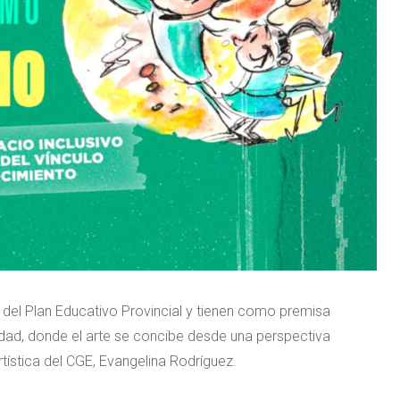
del Plan Educativo Provincial y tienen como premisa
lidad, donde el arte se concibe desde una perspectiva
tística del CGE, Evangelina Rodríguez.