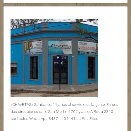
«CHAVETAS» Sanitarios 11 años al servicio de la gente. En sus
dos direcciones calle San Martin 1702 y Julio A Roca 2310
contactos WhatsApp 3437 _ 434441 La Paz Erios