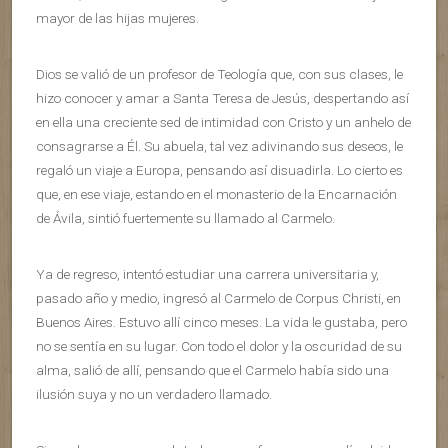
mayor de las hijas mujeres.
Dios se valió de un profesor de Teología que, con sus clases, le
hizo conocer y amar a Santa Teresa de Jesús, despertando así
en ella una creciente sed de intimidad con Cristo y un anhelo de
consagrarse a Él. Su abuela, tal vez adivinando sus deseos, le
regaló un viaje a Europa, pensando así disuadirla. Lo cierto es
que, en ese viaje, estando en el monasterio de la Encarnación
de Ávila, sintió fuertemente su llamado al Carmelo.
Ya de regreso, intentó estudiar una carrera universitaria y,
pasado año y medio, ingresó al Carmelo de Corpus Christi, en
Buenos Aires. Estuvo allí cinco meses. La vida le gustaba, pero
no se sentía en su lugar. Con todo el dolor y la oscuridad de su
alma, salió de allí, pensando que el Carmelo había sido una
ilusión suya y no un verdadero llamado.