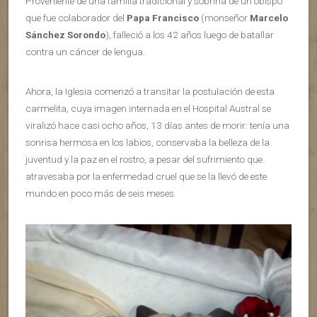
Proveniente de una familia tradicional y sobrina de un obispo
que fue colaborador del
Papa Francisco
(monseñor
Marcelo
Sánchez Sorondo
), falleció a los 42 años luego de batallar
contra un cáncer de lengua.
Ahora, la Iglesia comenzó a transitar la postulación de esta
carmelita, cuya imagen internada en el Hospital Austral se
viralizó hace casi ocho años, 13 días antes de morir: tenía una
sonrisa hermosa en los labios, conservaba la belleza de la
juventud y la paz en el rostro, a pesar del sufrimiento que
atravesaba por la enfermedad cruel que se la llevó de este
mundo en poco más de seis meses.