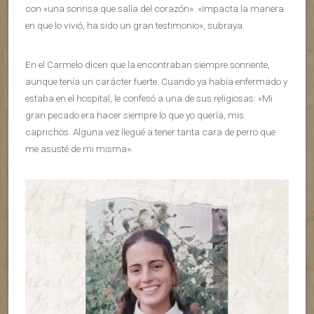
con «una sonrisa que salía del corazón». «Impacta la manera
en que lo vivió, ha sido un gran testimonio», subraya.
En el Carmelo dicen que la encontraban siempre sonriente,
aunque tenía un carácter fuerte. Cuando ya había enfermado y
estaba en el hospital, le confesó a una de sus religiosas: «Mi
gran pecado era hacer siempre lo que yo quería, mis
caprichos. Alguna vez llegué a tener tanta cara de perro que
me asusté de mi misma».