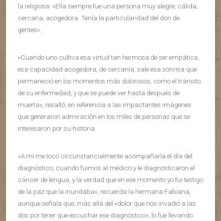
la religiosa: «Ella siempre fue una persona muy alegre, cálida,
cercana, acogedora. Tenía la particularidad del don de
gentes».
«Cuando uno cultiva esa virtud tan hermosa de ser empática,
esa capacidad acogedora, de cercanía, sale esa sonrisa que
permaneció en los momentos más dolorosos, como el tránsito
de su enfermedad, y que se puede ver hasta después de
muerta», resaltó, en referencia a las impactantes imágenes
que generaron admiración en los miles de personas que se
interesaron por su historia.
«A mí me tocó circunstancialmente acompañarla el día del
diagnóstico, cuando fuimos al médico y le diagnosticaron el
cáncer de lengua, y la verdad que en ese momento yo fui testigo
de la paz que la inundaba», recuerda la hermana Fabiana,
aunque señala que, más allá del «dolor que nos invadió a las
dos por tener que escuchar ese diagnóstico», lo fue llevando