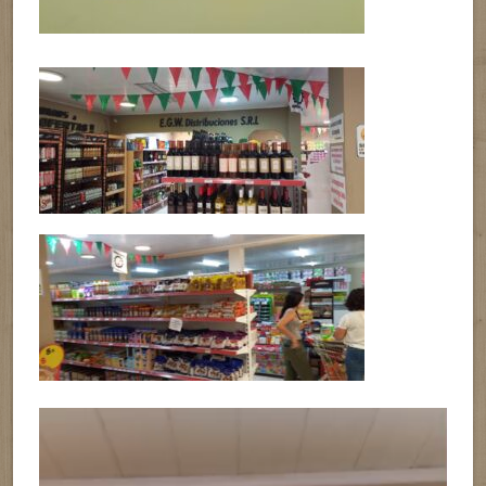
Reproductor
de
vídeo