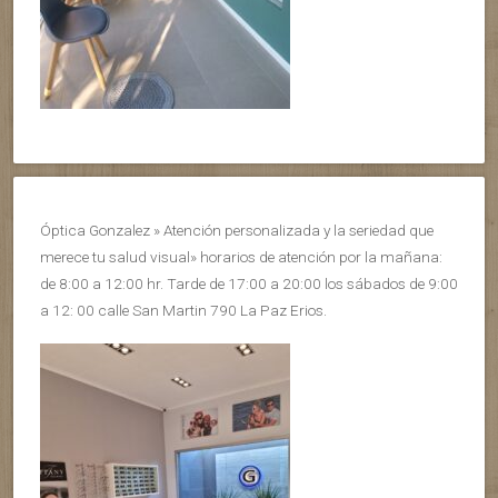
Óptica Gonzalez » Atención personalizada y la seriedad que
merece tu salud visual» horarios de atención por la mañana:
de 8:00 a 12:00 hr. Tarde de 17:00 a 20:00 los sábados de 9:00
a 12: 00 calle San Martin 790 La Paz Erios.