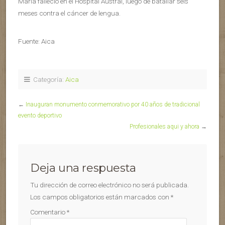
María falleció en el Hospital Austral, luego de batallar seis
meses contra el cáncer de lengua.
Fuente: Aica
Categoría:
Aica
←
Inauguran monumento conmemorativo por 40 años de tradicional
evento deportivo
Profesionales aqui y ahora
→
Deja una respuesta
Tu dirección de correo electrónico no será publicada.
Los campos obligatorios están marcados con
*
Comentario
*