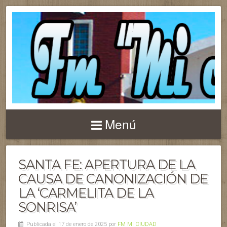
Menú
SANTA FE: APERTURA DE LA
CAUSA DE CANONIZACIÓN DE
LA ‘CARMELITA DE LA
SONRISA’
Publicada el 17 de enero de 2025 por
FM MI CIUDAD