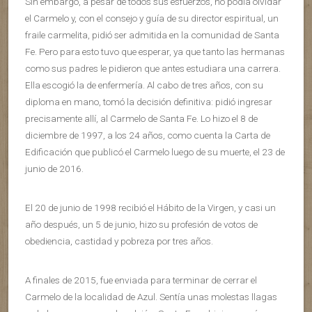
Sin embargo, a pesar de todos sus esfuerzos, no podía olvidar
el Carmelo y, con el consejo y guía de su director espiritual, un
fraile carmelita, pidió ser admitida en la comunidad de Santa
Fe. Pero para esto tuvo que esperar, ya que tanto las hermanas
como sus padres le pidieron que antes estudiara una carrera.
Ella escogió la de enfermería. Al cabo de tres años, con su
diploma en mano, tomó la decisión definitiva: pidió ingresar
precisamente allí, al Carmelo de Santa Fe. Lo hizo el 8 de
diciembre de 1997, a los 24 años, como cuenta la Carta de
Edificación que publicó el Carmelo luego de su muerte, el 23 de
junio de 2016.
El 20 de junio de 1998 recibió el Hábito de la Virgen, y casi un
año después, un 5 de junio, hizo su profesión de votos de
obediencia, castidad y pobreza por tres años.
A finales de 2015, fue enviada para terminar de cerrar el
Carmelo de la localidad de Azul. Sentía unas molestas llagas