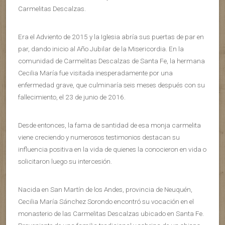
Carmelitas Descalzas.
Era el Adviento de 2015 y la Iglesia abría sus puertas de par en
par, dando inicio al Año Jubilar de la Misericordia. En la
comunidad de Carmelitas Descalzas de Santa Fe, la hermana
Cecilia María fue visitada inesperadamente por una
enfermedad grave, que culminaría seis meses después con su
fallecimiento, el 23 de junio de 2016.
Desde entonces, la fama de santidad de esa monja carmelita
viene creciendo y numerosos testimonios destacan su
influencia positiva en la vida de quienes la conocieron en vida o
solicitaron luego su intercesión.
Nacida en San Martín de los Andes, provincia de Neuquén,
Cecilia María Sánchez Sorondo encontró su vocación en el
monasterio de las Carmelitas Descalzas ubicado en Santa Fe.