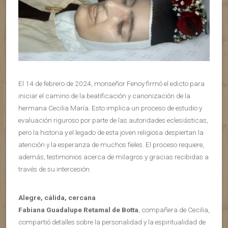
El 14 de febrero de 2024, monseñor Fenoy firmó el edicto para
iniciar el camino de la beatificación y canonización de la
hermana Cecilia María. Esto implica un proceso de estudio y
evaluación riguroso por parte de las autoridades eclesiásticas,
pero la historia y el legado de esta joven religiosa despiertan la
atención y la esperanza de muchos fieles. El proceso requiere,
además, testimonios acerca de milagros y gracias recibidas a
través de su intercesión.
Alegre, cálida, cercana
Fabiana Guadalupe Retamal de Botta
, compañera de Cecilia,
compartió detalles sobre la personalidad y la espiritualidad de