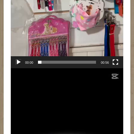
00:00
00:56
Reproductor
de
vídeo