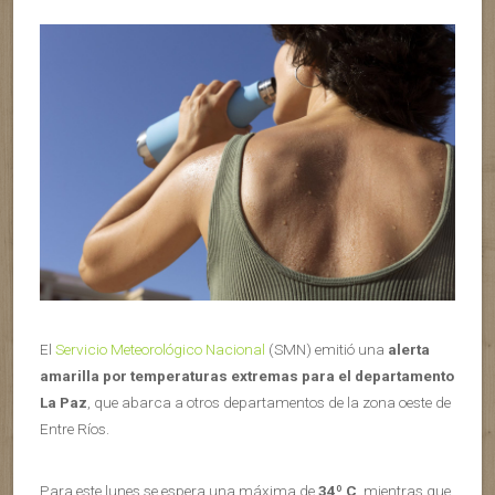
El
Servicio Meteorológico Nacional
(SMN) emitió una
alerta
amarilla por temperaturas extremas para el departamento
La Paz
, que abarca a otros departamentos de la zona oeste de
Entre Ríos.
Para este lunes se espera una máxima de
34º C
, mientras que