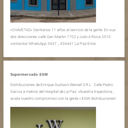
«CHAVETAS» Sanitarios 11 años al servicio de la gente. En sus
dos direcciones calle San Martin 1702 y Julio A Roca 2310
contactos WhatsApp 3437 _ 434441 La Paz Erios
Supermercado EGW
Distribuciones de Enrique Gustavo Wensel S.R.L . Calle Pedro
Garcia a metros del Hospital de La Paz. «Nuestra trayectoria ,
avala nuestro compromiso con la gente » EGW distribuciones!