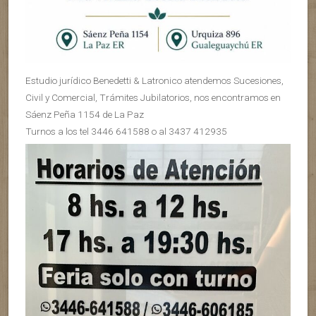
Estudio jurídico Benedetti & Latronico atendemos Sucesiones,
Civil y Comercial, Trámites Jubilatorios, nos encontramos en
Sáenz Peña 1154 de La Paz
Turnos a los tel 3446 641588 o al 3437 412935