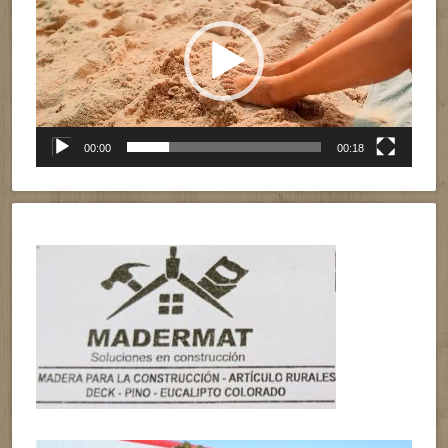
vídeo
00:00
00:18