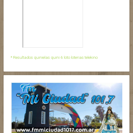
* Resultados quinielas quini 6 loto loterias telekino