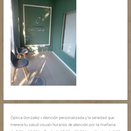
Óptica Gonzalez » Atención personalizada y la seriedad que
merece tu salud visual» horarios de atención por la mañana: