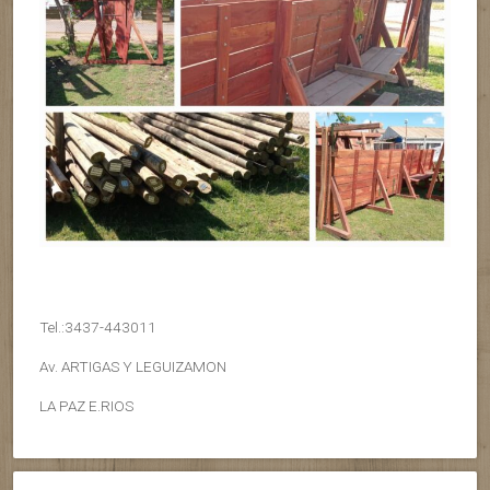
Tel.:3437-443011
Av. ARTIGAS Y LEGUIZAMON
LA PAZ E.RIOS