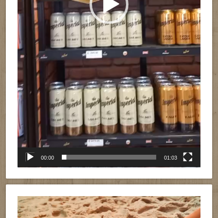
00:00
01:03
Reproductor
de