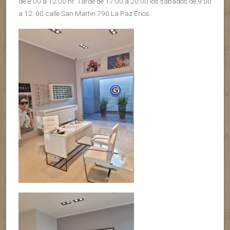
de 8:00 a 12:00 hr. Tarde de 17:00 a 20:00 los sábados de 9:00
a 12: 00 calle San Martin 790 La Paz Erios.