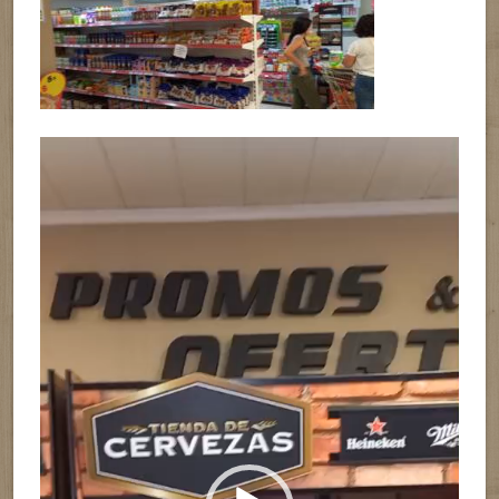
Reproductor
de
vídeo