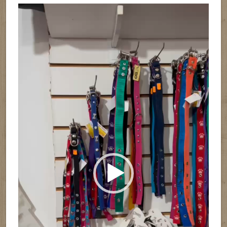
Reproductor
de
vídeo