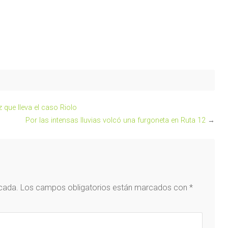
 que lleva el caso Riolo
Por las intensas lluvias volcó una furgoneta en Ruta 12
→
icada.
Los campos obligatorios están marcados con
*