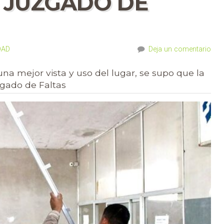
 JUZGADO DE
DAD
Deja un comentario
a mejor vista y uso del lugar, se supo que la
zgado de Faltas