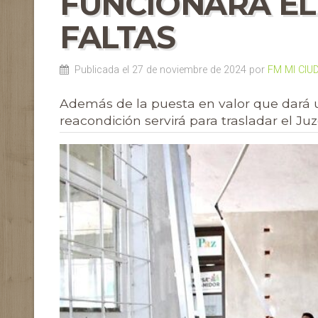
FUNCIONARÁ EL
FALTAS
Publicada el 27 de noviembre de 2024 por
FM MI CIU
Además de la puesta en valor que dará un
reacondición servirá para trasladar el Ju