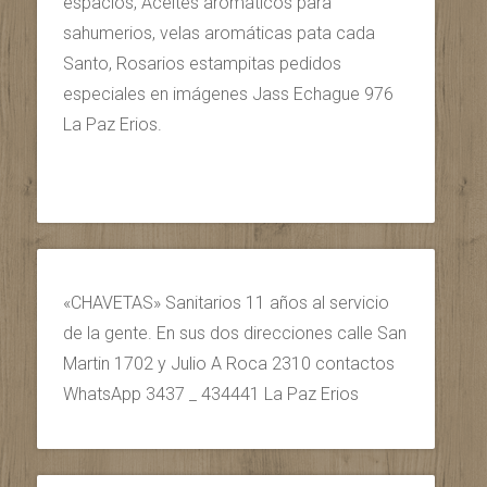
espacios, Aceites aromáticos para
sahumerios, velas aromáticas pata cada
Santo, Rosarios estampitas pedidos
especiales en imágenes Jass Echague 976
La Paz Erios.
«CHAVETAS» Sanitarios 11 años al servicio
de la gente. En sus dos direcciones calle San
Martin 1702 y Julio A Roca 2310 contactos
WhatsApp 3437 _ 434441 La Paz Erios