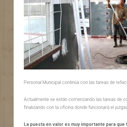
Personal Municipal continúa con las tareas de refac
Actualmente se están comenzando las tareas de colo
finalizando con la oficina donde funcionará el juzga
La puesta en valor es muy importante para que 